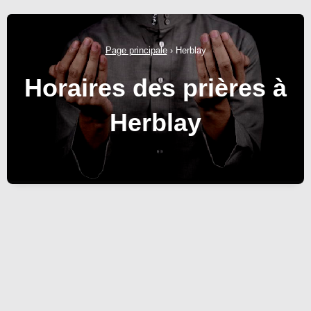
Page principale
›
Herblay
Horaires des prières à
Herblay