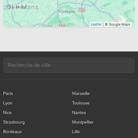
Leaflet
| © Google Maps
Paris
Marseille
Lyon
Toulouse
Nice
Nantes
Strasbourg
Montpellier
Bordeaux
Lille