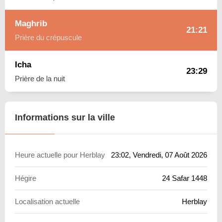
Maghrib
21:21
Prière du crépuscule
Icha
23:29
Prière de la nuit
Informations sur la ville
Heure actuelle pour Herblay
23:02
, Vendredi, 07 Août 2026
Hégire
24 Safar 1448
Localisation actuelle
Herblay