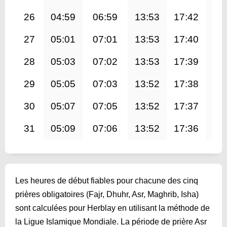
26
04:59
06:59
13:53
17:42
20
27
05:01
07:01
13:53
17:40
20
28
05:03
07:02
13:53
17:39
20
29
05:05
07:03
13:52
17:38
20
30
05:07
07:05
13:52
17:37
20
31
05:09
07:06
13:52
17:36
20
Les heures de début fiables pour chacune des cinq
prières obligatoires (Fajr, Dhuhr, Asr, Maghrib, Isha)
sont calculées pour Herblay en utilisant la méthode de
la Ligue Islamique Mondiale. La période de prière Asr