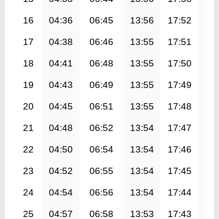
16
04:36
06:45
13:56
17:52
21
17
04:38
06:46
13:55
17:51
21
18
04:41
06:48
13:55
17:50
21
19
04:43
06:49
13:55
17:49
21
20
04:45
06:51
13:55
17:48
20
21
04:48
06:52
13:54
17:47
20
22
04:50
06:54
13:54
17:46
20
23
04:52
06:55
13:54
17:45
20
24
04:54
06:56
13:54
17:44
20
25
04:57
06:58
13:53
17:43
20