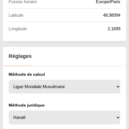
Fuseau horaire
Europe/Paris
Latitude
48.98994
Longitude
2.1699
Réglages
Méthode de calcul
Méthode juridique