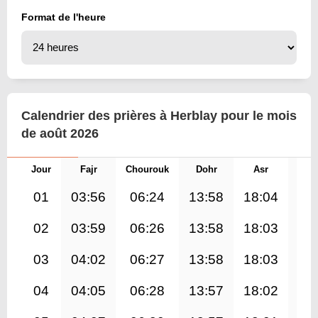
Format de l'heure
Calendrier des prières à Herblay pour le mois
de août 2026
Jour
Fajr
Chourouk
Dohr
Asr
Mag
01
03:56
06:24
13:58
18:04
21
02
03:59
06:26
13:58
18:03
21
03
04:02
06:27
13:58
18:03
21
04
04:05
06:28
13:57
18:02
21