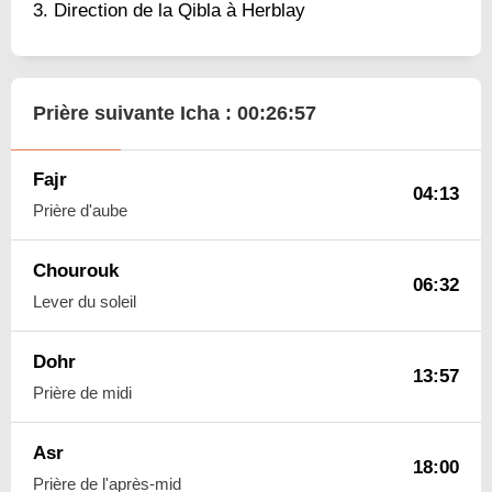
Direction de la Qibla à Herblay
Prière suivante Icha :
00:26:56
Fajr
04:13
Prière d'aube
Chourouk
06:32
Lever du soleil
Dohr
13:57
Prière de midi
Asr
18:00
Prière de l'après-mid