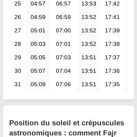
25
04:57
06:57
13:53
17:42
20
26
04:59
06:59
13:52
17:41
20
27
05:01
07:00
13:52
17:39
20
28
05:03
07:01
13:52
17:38
20
29
05:05
07:03
13:51
17:37
20
30
05:07
07:04
13:51
17:36
20
31
05:09
07:06
13:51
17:35
20
Position du soleil et crépuscules
astronomiques : comment Fajr