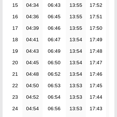
15
04:34
06:43
13:55
17:52
21
16
04:36
06:45
13:55
17:51
21
17
04:39
06:46
13:55
17:50
21
18
04:41
06:47
13:54
17:49
21
19
04:43
06:49
13:54
17:48
20
20
04:45
06:50
13:54
17:47
20
21
04:48
06:52
13:54
17:46
20
22
04:50
06:53
13:53
17:45
20
23
04:52
06:54
13:53
17:44
20
24
04:54
06:56
13:53
17:43
20