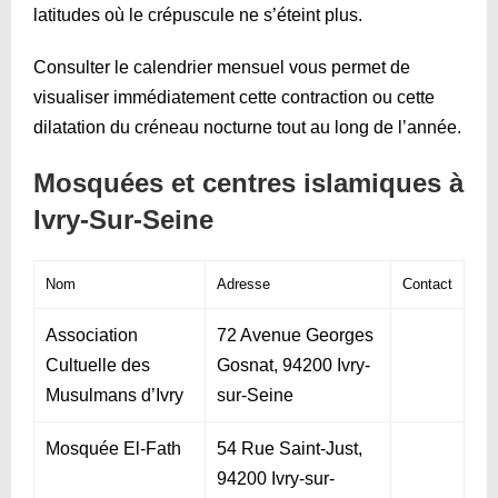
latitudes où le crépuscule ne s’éteint plus.
Consulter le calendrier mensuel vous permet de
visualiser immédiatement cette contraction ou cette
dilatation du créneau nocturne tout au long de l’année.
Mosquées et centres islamiques à
Ivry-Sur-Seine
Nom
Adresse
Contact
Association
72 Avenue Georges
Cultuelle des
Gosnat, 94200 Ivry-
Musulmans d’Ivry
sur-Seine
Mosquée El-Fath
54 Rue Saint-Just,
94200 Ivry-sur-