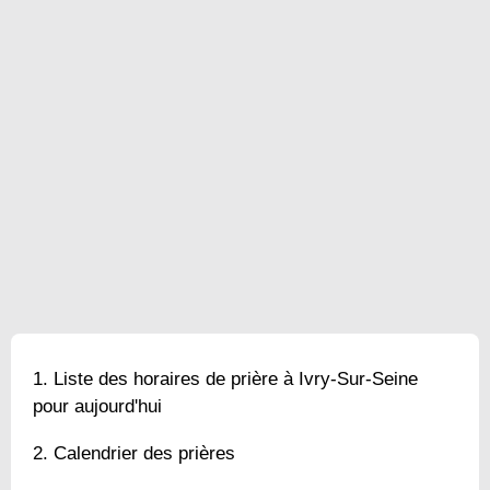
Liste des horaires de prière à Ivry-Sur-Seine
pour aujourd'hui
Calendrier des prières