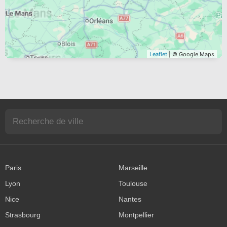
Leaflet
| © Google Maps
Paris
Marseille
Lyon
Toulouse
Nice
Nantes
Strasbourg
Montpellier