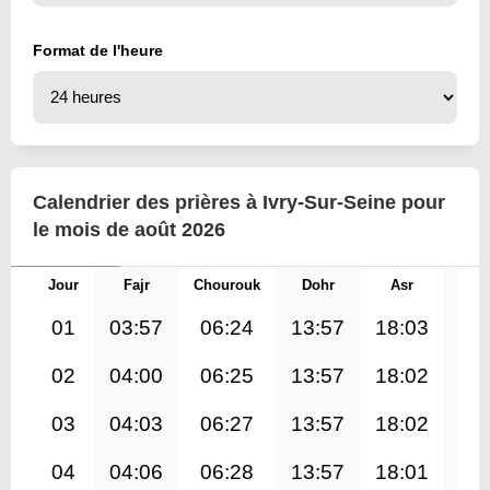
Format de l'heure
Calendrier des prières à Ivry-Sur-Seine pour
le mois de août 2026
Jour
Fajr
Chourouk
Dohr
Asr
Mag
01
03:57
06:24
13:57
18:03
21
02
04:00
06:25
13:57
18:02
21
03
04:03
06:27
13:57
18:02
21
04
04:06
06:28
13:57
18:01
21