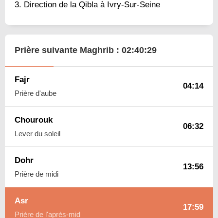
Direction de la Qibla à Ivry-Sur-Seine
Prière suivante Maghrib :
02:40:28
Fajr
04:14
Prière d'aube
Chourouk
06:32
Lever du soleil
Dohr
13:56
Prière de midi
Asr
17:59
Prière de l'après-mid