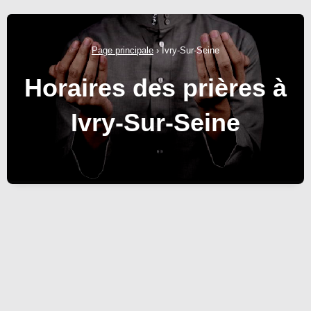
Page principale
›
Ivry-Sur-Seine
Horaires des prières à
Ivry-Sur-Seine