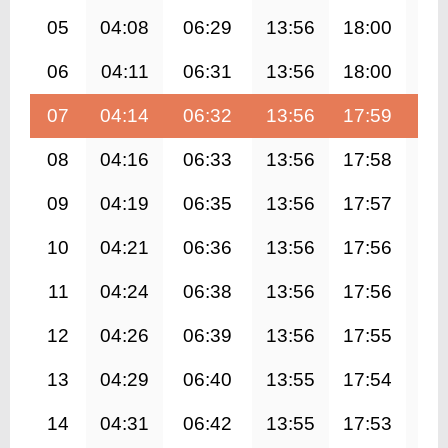
05
04:08
06:29
13:56
18:00
21
06
04:11
06:31
13:56
18:00
21
07
04:14
06:32
13:56
17:59
21
08
04:16
06:33
13:56
17:58
21
09
04:19
06:35
13:56
17:57
21
10
04:21
06:36
13:56
17:56
21
11
04:24
06:38
13:56
17:56
21
12
04:26
06:39
13:56
17:55
21
13
04:29
06:40
13:55
17:54
21
14
04:31
06:42
13:55
17:53
21