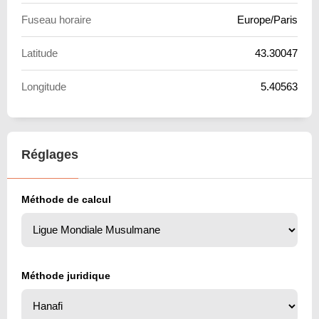
Fuseau horaire
Europe/Paris
Latitude
43.30047
Longitude
5.40563
Réglages
Méthode de calcul
Méthode juridique