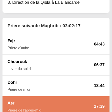
Direction de la Qibla à La Blancarde
Prière suivante Maghrib :
03:02:16
Fajr
04:43
Prière d'aube
Chourouk
06:37
Lever du soleil
Dohr
13:44
Prière de midi
Asr
17:39
Prière de l'après-mid