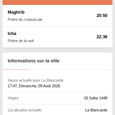
Maghrib
20:50
Prière du crépuscule
Icha
22:36
Prière de la nuit
Informations sur la ville
Heure actuelle pour La Blancarde
17:47
, Dimanche, 09 Août 2026
Hégire
26 Safar 1448
Localisation actuelle
La Blancarde