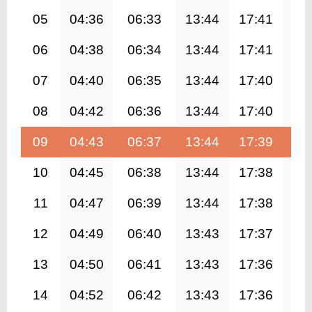
05
04:36
06:33
13:44
17:41
20
06
04:38
06:34
13:44
17:41
20
07
04:40
06:35
13:44
17:40
20
08
04:42
06:36
13:44
17:40
20
09
04:43
06:37
13:44
17:39
20
10
04:45
06:38
13:44
17:38
20
11
04:47
06:39
13:44
17:38
20
12
04:49
06:40
13:43
17:37
20
13
04:50
06:41
13:43
17:36
20
14
04:52
06:42
13:43
17:36
20