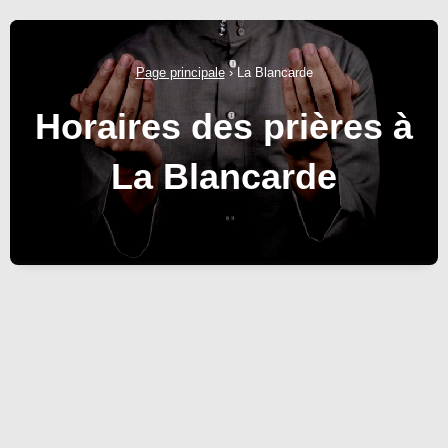
Page principale
›
La Blancarde
Horaires des prières à
La Blancarde