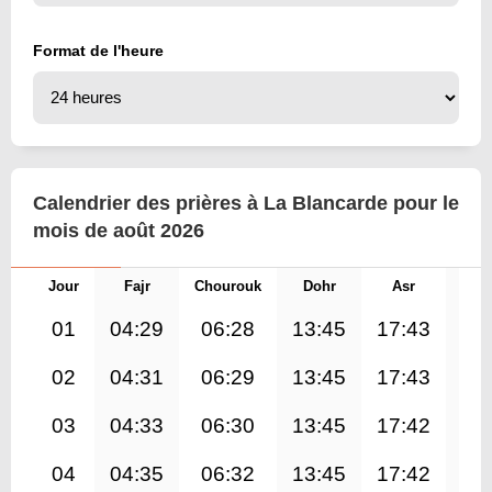
Format de l'heure
Calendrier des prières à La Blancarde pour le
mois de août 2026
Jour
Fajr
Chourouk
Dohr
Asr
Mag
01
04:29
06:28
13:45
17:43
21
02
04:31
06:29
13:45
17:43
20
03
04:33
06:30
13:45
17:42
20
04
04:35
06:32
13:45
17:42
20