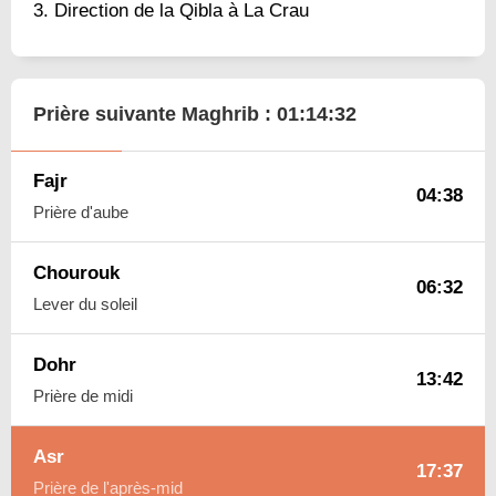
Direction de la Qibla à La Crau
Prière suivante Maghrib :
01:14:31
Fajr
04:38
Prière d'aube
Chourouk
06:32
Lever du soleil
Dohr
13:42
Prière de midi
Asr
17:37
Prière de l'après-mid