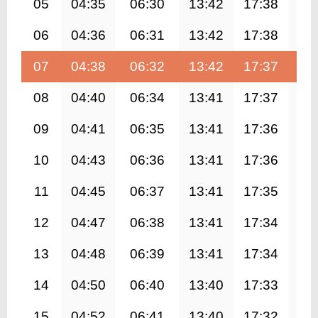
05
04:35
06:30
13:42
17:38
20
06
04:36
06:31
13:42
17:38
20
07
04:38
06:32
13:42
17:37
20
08
04:40
06:34
13:41
17:37
20
09
04:41
06:35
13:41
17:36
20
10
04:43
06:36
13:41
17:36
20
11
04:45
06:37
13:41
17:35
20
12
04:47
06:38
13:41
17:34
20
13
04:48
06:39
13:41
17:34
20
14
04:50
06:40
13:40
17:33
20
15
04:52
06:41
13:40
17:32
20