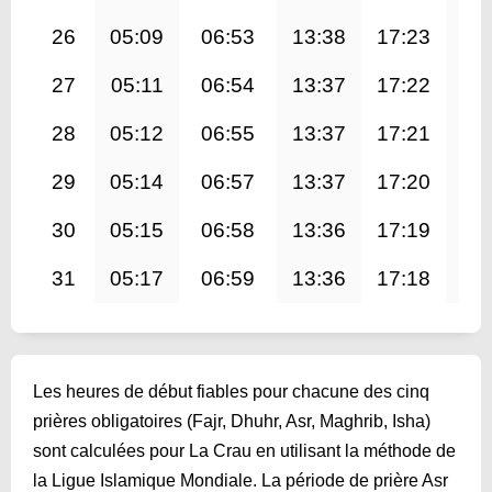
26
05:09
06:53
13:38
17:23
20
27
05:11
06:54
13:37
17:22
20
28
05:12
06:55
13:37
17:21
20
29
05:14
06:57
13:37
17:20
20
30
05:15
06:58
13:36
17:19
20
31
05:17
06:59
13:36
17:18
20
Les heures de début fiables pour chacune des cinq
prières obligatoires (Fajr, Dhuhr, Asr, Maghrib, Isha)
sont calculées pour La Crau en utilisant la méthode de
la Ligue Islamique Mondiale. La période de prière Asr