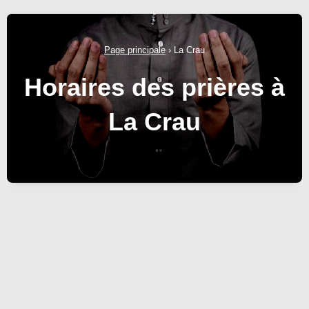
Page principale
›
La Crau
Horaires des prières à
La Crau