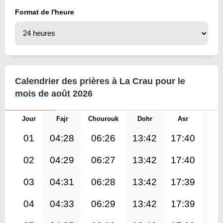
Format de l'heure
Calendrier des prières à La Crau pour le
mois de août 2026
Jour
Fajr
Chourouk
Dohr
Asr
Mag
01
04:28
06:26
13:42
17:40
20
02
04:29
06:27
13:42
17:40
20
03
04:31
06:28
13:42
17:39
20
04
04:33
06:29
13:42
17:39
20