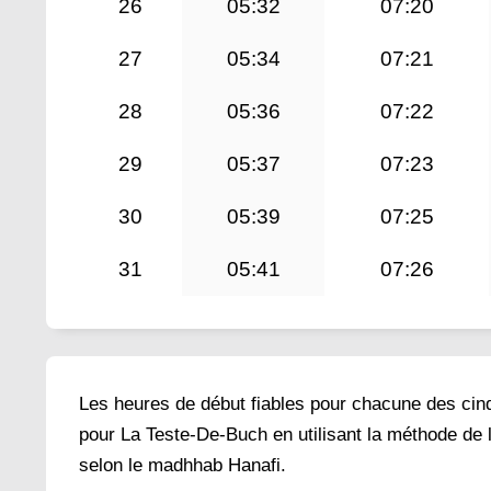
26
05:32
07:20
27
05:34
07:21
28
05:36
07:22
29
05:37
07:23
30
05:39
07:25
31
05:41
07:26
Les heures de début fiables pour chacune des cinq 
pour La Teste-De-Buch en utilisant la méthode de 
selon le madhhab Hanafi.