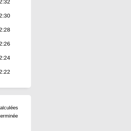
2:32
2:30
2:28
2:26
2:24
2:22
calculées
éterminée