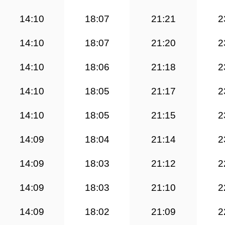
14:10
18:07
21:21
2
14:10
18:07
21:20
2
14:10
18:06
21:18
2
14:10
18:05
21:17
2
14:10
18:05
21:15
2
14:09
18:04
21:14
2
14:09
18:03
21:12
2
14:09
18:03
21:10
2
14:09
18:02
21:09
2