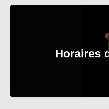
Horaires 