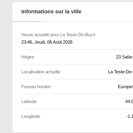
Informations sur la ville
Heure actuelle pour La Teste-De-Buch
23:46
, Jeudi, 06 Août 2026
Hégire
23 Safar
Localisation actuelle
La Teste-De
Fuseau horaire
Europe/
Latitude
44.
Longitude
-1.