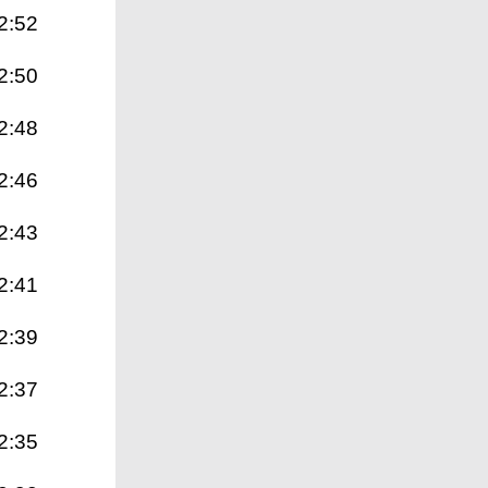
2:52
2:50
2:48
2:46
2:43
2:41
2:39
2:37
2:35