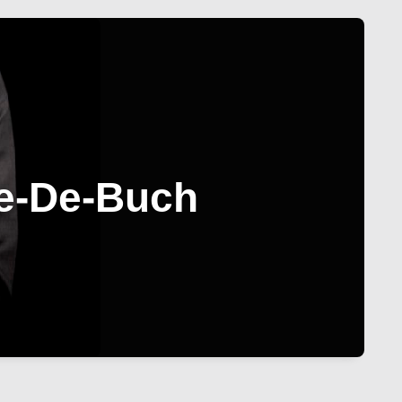
te-De-Buch