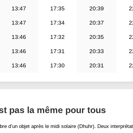
13:47
17:35
20:39
2
13:47
17:34
20:37
2
13:46
17:32
20:35
2
13:46
17:31
20:33
2
13:46
17:30
20:31
2
est pas la même pour tous
re d’un objet après le midi solaire (Dhuhr). Deux interpréta