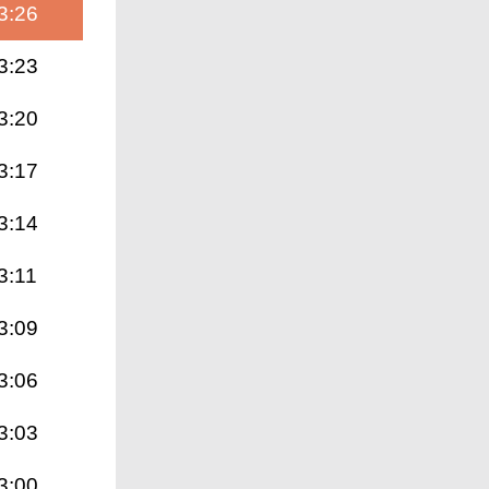
3:26
3:23
3:20
3:17
3:14
3:11
3:09
3:06
3:03
3:00