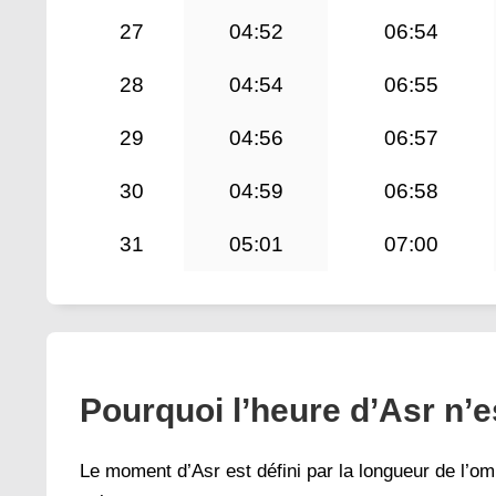
27
04:52
06:54
28
04:54
06:55
29
04:56
06:57
30
04:59
06:58
31
05:01
07:00
Pourquoi l’heure d’Asr n’
Le moment d’Asr est défini par la longueur de l’omb