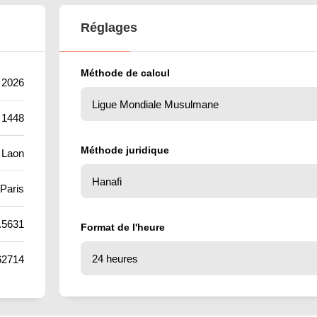
Réglages
Méthode de calcul
 2026
 1448
Méthode juridique
Laon
Paris
.5631
Format de l'heure
62714