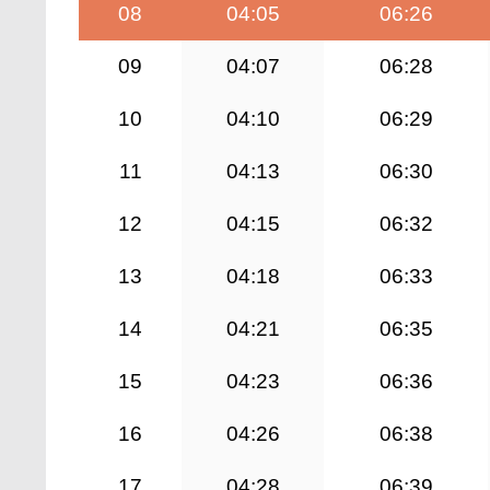
08
04:05
06:26
09
04:07
06:28
10
04:10
06:29
11
04:13
06:30
12
04:15
06:32
13
04:18
06:33
14
04:21
06:35
15
04:23
06:36
16
04:26
06:38
17
04:28
06:39