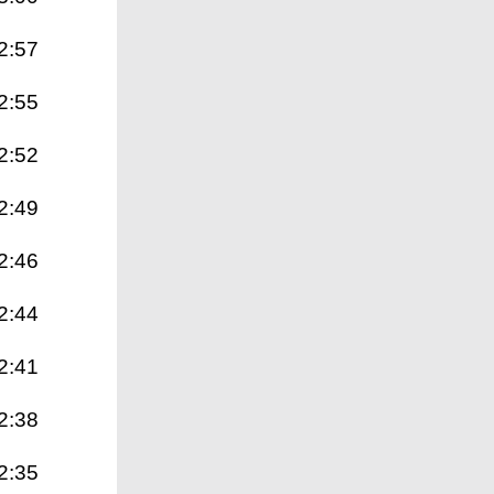
2:57
2:55
2:52
2:49
2:46
2:44
2:41
2:38
2:35