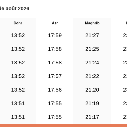
de août 2026
Dohr
Asr
Maghrib
13:52
17:59
21:27
2
13:52
17:58
21:25
2
13:52
17:58
21:24
2
13:52
17:57
21:22
2
13:52
17:56
21:20
2
13:51
17:55
21:19
2
13:51
17:55
21:17
2