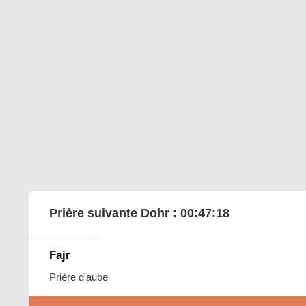
Prière suivante Dohr :
00:47:17
Fajr
Prière d'aube