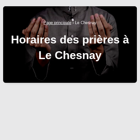
Page principale
›
Le Chesnay
Horaires des prières à
Le Chesnay