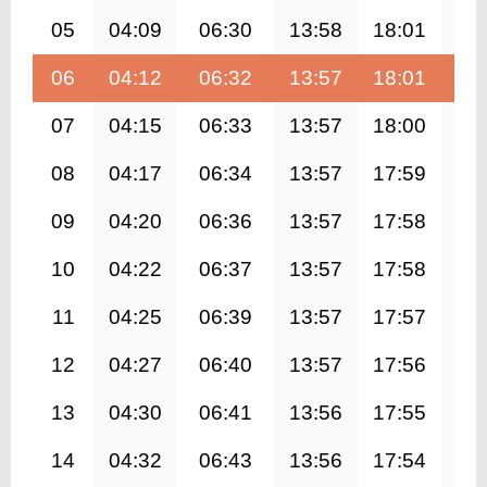
05
04:09
06:30
13:58
18:01
21
06
04:12
06:32
13:57
18:01
21
07
04:15
06:33
13:57
18:00
21
08
04:17
06:34
13:57
17:59
21
09
04:20
06:36
13:57
17:58
21
10
04:22
06:37
13:57
17:58
21
11
04:25
06:39
13:57
17:57
21
12
04:27
06:40
13:57
17:56
21
13
04:30
06:41
13:56
17:55
21
14
04:32
06:43
13:56
17:54
21