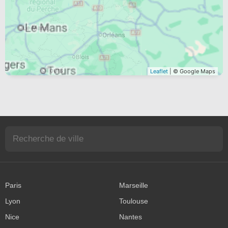
Leaflet
| © Google Maps
Paris
Marseille
Lyon
Toulouse
Nice
Nantes