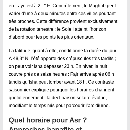
en-Laye est à 2,1° E. Concrètement, le Maghrib peut
varier d’une à deux minutes entre ces villes pourtant
très proches. Cette différence provient exclusivement
de la rotation terrestre : le Soleil atteint l’horizon
d’abord pour les points les plus orientaux.
La latitude, quant à elle, conditionne la durée du jour.
À 48,8° N, l’été apporte des crépuscules très tardifs ;
on peut voir Isha dépasser 23 h. En hiver, la nuit
couvre près de seize heures ; Fajr arrive après 06 h
tandis qu’Isha peut tomber avant 18 h. Ce contraste
saisonnier explique pourquoi les horaires changent
quotidiennement : la déclinaison solaire évolue,
modifiant le temps mis pour parcourir l’arc diurne.
Quel horaire pour Asr ?
Approches hanafite et