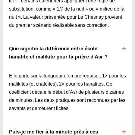
ici — certains calendriers appliquent une règle de
substitution, comme « 1/7 de la nuit » ou « milieu de la
nuit ». La valeur présentée pour Le Chesnay provient
du premier scénario réalisable sans correction.
Que signifie la différence entre école
hanafite et malikite pour la prière d'Asr ?
Elle porte sur la longueur d’ombre requise : 1× pour les
malikites (et chaféites), 2× pour les hanafites. Ce
coefficient décale le début d’Asr de plusieurs dizaines
de minutes. Les deux pratiques sont reconnues par les
savants et demeurent licites.
Puis-je me fier à la minute près à ces