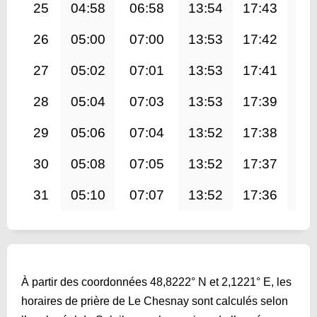
25
04:58
06:58
13:54
17:43
20
26
05:00
07:00
13:53
17:42
20
27
05:02
07:01
13:53
17:41
20
28
05:04
07:03
13:53
17:39
20
29
05:06
07:04
13:52
17:38
20
30
05:08
07:05
13:52
17:37
20
31
05:10
07:07
13:52
17:36
20
À partir des coordonnées 48,8222° N et 2,1221° E, les
horaires de prière de Le Chesnay sont calculés selon