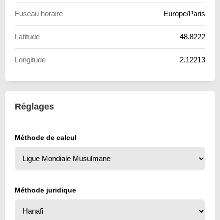
Fuseau horaire
Europe/Paris
Latitude
48.8222
Longitude
2.12213
Réglages
Méthode de calcul
Méthode juridique