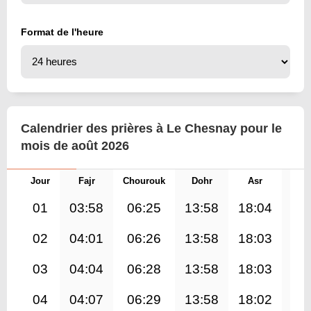
Format de l'heure
Calendrier des prières à Le Chesnay pour le
mois de août 2026
Jour
Fajr
Chourouk
Dohr
Asr
Mag
01
03:58
06:25
13:58
18:04
21
02
04:01
06:26
13:58
18:03
21
03
04:04
06:28
13:58
18:03
21
04
04:07
06:29
13:58
18:02
21