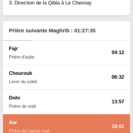
Direction de la Qibla à Le Chesnay
Prière suivante Maghrib :
01:27:34
Fajr
04:12
Prière d'aube
Chourouk
06:32
Lever du soleil
Dohr
13:57
Prière de midi
Asr
18:01
Prière de l'après-mid