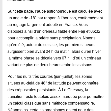
Sur cette page, l’aube astronomique est calculée avec
un angle de -18° par rapport à l’horizon, conformément
au réglage largement adopté en France. Vous
disposez ainsi d’un créneau fiable entre Fajr et
06:32
pour accomplir la prière sans précipitation. Notons
qu’en été, autour du solstice, les premières lueurs
surgissent bien avant 04 h du matin, alors qu’en hiver
la même phase se décale vers 07 h ; d’où un créneau
variant de plus de deux heures entre les saisons.
Pour les nuits très courtes (juin-juillet), les zones
situées au-delà de 48° de latitude peuvent connaître
des crépuscules persistants. À Le Chesnay, la
transition reste toutefois assez marquée pour permettre
un calcul classique sans méthode compensatoire.
Néanmoins, certains organismes optent pour des