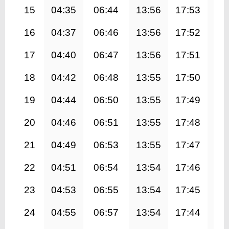
15
04:35
06:44
13:56
17:53
21
16
04:37
06:46
13:56
17:52
21
17
04:40
06:47
13:56
17:51
21
18
04:42
06:48
13:55
17:50
21
19
04:44
06:50
13:55
17:49
21
20
04:46
06:51
13:55
17:48
20
21
04:49
06:53
13:55
17:47
20
22
04:51
06:54
13:54
17:46
20
23
04:53
06:55
13:54
17:45
20
24
04:55
06:57
13:54
17:44
20