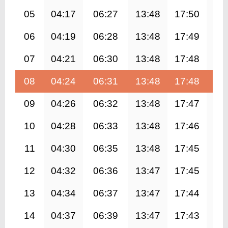
05
04:17
06:27
13:48
17:50
21
06
04:19
06:28
13:48
17:49
21
07
04:21
06:30
13:48
17:48
21
08
04:24
06:31
13:48
17:48
21
09
04:26
06:32
13:48
17:47
21
10
04:28
06:33
13:48
17:46
21
11
04:30
06:35
13:48
17:45
21
12
04:32
06:36
13:47
17:45
20
13
04:34
06:37
13:47
17:44
20
14
04:37
06:39
13:47
17:43
20