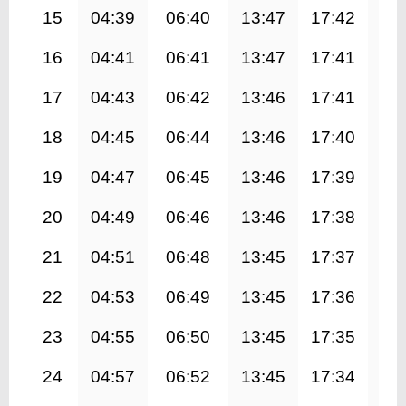
15
04:39
06:40
13:47
17:42
20
16
04:41
06:41
13:47
17:41
20
17
04:43
06:42
13:46
17:41
20
18
04:45
06:44
13:46
17:40
20
19
04:47
06:45
13:46
17:39
20
20
04:49
06:46
13:46
17:38
20
21
04:51
06:48
13:45
17:37
20
22
04:53
06:49
13:45
17:36
20
23
04:55
06:50
13:45
17:35
20
24
04:57
06:52
13:45
17:34
20