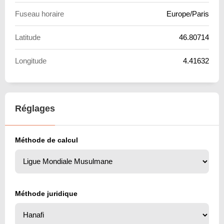
Fuseau horaire
Europe/Paris
Latitude
46.80714
Longitude
4.41632
Réglages
Méthode de calcul
Méthode juridique