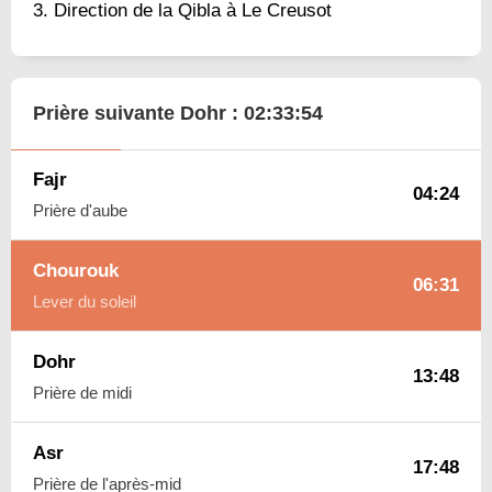
Direction de la Qibla à Le Creusot
Prière suivante Dohr :
02:33:53
Fajr
04:24
Prière d'aube
Chourouk
06:31
Lever du soleil
Dohr
13:48
Prière de midi
Asr
17:48
Prière de l'après-mid