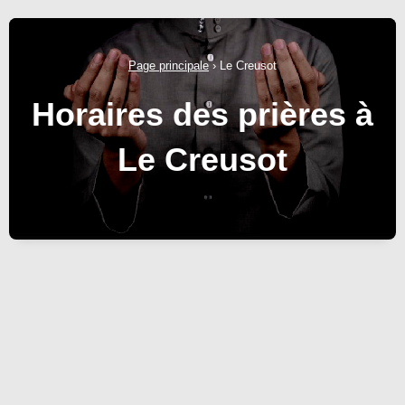
Page principale
›
Le Creusot
Horaires des prières à
Le Creusot