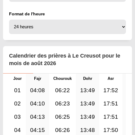
Format de l'heure
Calendrier des prières à Le Creusot pour le
mois de août 2026
Jour
Fajr
Chourouk
Dohr
Asr
Mag
01
04:08
06:22
13:49
17:52
21
02
04:10
06:23
13:49
17:51
21
03
04:13
06:25
13:49
17:51
21
04
04:15
06:26
13:48
17:50
21