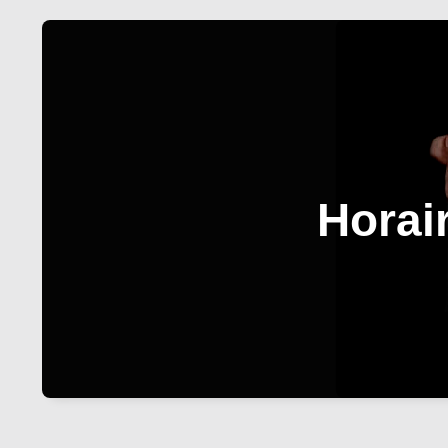
Horai