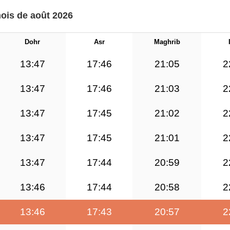
mois de août 2026
Dohr
Asr
Maghrib
13:47
17:46
21:05
2
13:47
17:46
21:03
2
13:47
17:45
21:02
2
13:47
17:45
21:01
2
13:47
17:44
20:59
2
13:46
17:44
20:58
2
13:46
17:43
20:57
2