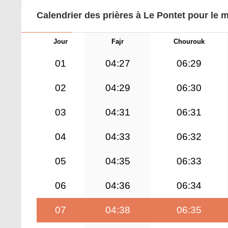
Calendrier des prières à Le Pontet pour le 
Jour
Fajr
Chourouk
01
04:27
06:29
02
04:29
06:30
03
04:31
06:31
04
04:33
06:32
05
04:35
06:33
06
04:36
06:34
07
04:38
06:35