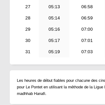
27
05:13
06:58
28
05:14
06:59
29
05:16
07:00
30
05:17
07:01
31
05:19
07:03
Les heures de début fiables pour chacune des cinq 
pour Le Pontet en utilisant la méthode de la Ligue
madhhab Hanafi.