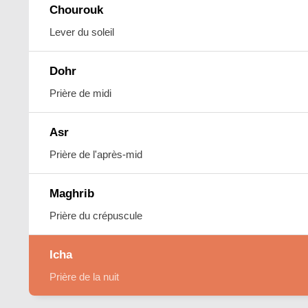
Chourouk
Lever du soleil
Dohr
Prière de midi
Asr
Prière de l'après-mid
Maghrib
Prière du crépuscule
Icha
Prière de la nuit