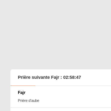
Prière suivante Fajr :
02:58:46
Fajr
Prière d'aube