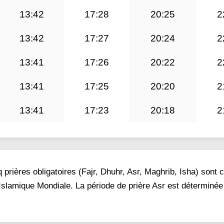
13:42
17:28
20:25
2
13:42
17:27
20:24
2
13:41
17:26
20:22
2
13:41
17:25
20:20
2
13:41
17:23
20:18
2
prières obligatoires (Fajr, Dhuhr, Asr, Maghrib, Isha) sont 
 Islamique Mondiale. La période de prière Asr est déterminée