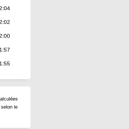
2:04
2:02
2:00
1:57
1:55
calculées
 selon le