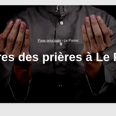
Page principale
›
Le Pontet
res des prières à Le 