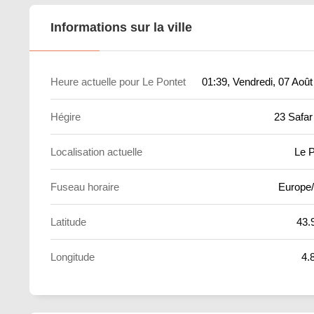
Informations sur la ville
Heure actuelle pour Le Pontet
01:39
, Vendredi, 07 Aoû
Hégire
23 Safar
Localisation actuelle
Le P
Fuseau horaire
Europe/
Latitude
43.
Longitude
4.