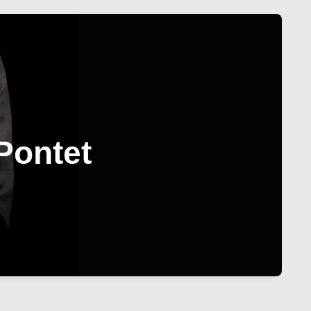
Pontet