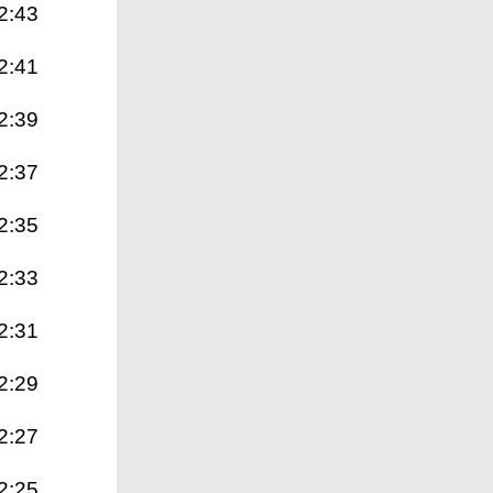
2:43
2:41
2:39
2:37
2:35
2:33
2:31
2:29
2:27
2:25