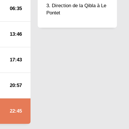
Direction de la Qibla à Le
06:35
Pontet
13:46
17:43
20:57
22:45