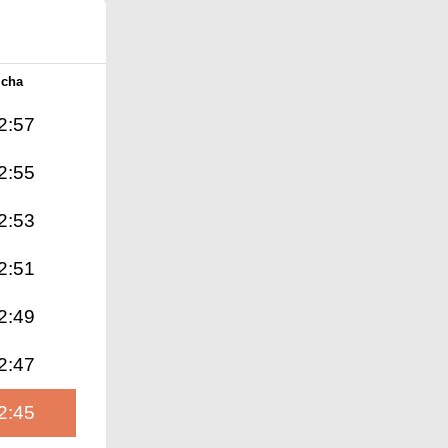
Icha
2:57
2:55
2:53
2:51
2:49
2:47
2:45