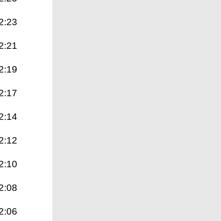
2:23
2:21
2:19
2:17
2:14
2:12
2:10
2:08
2:06