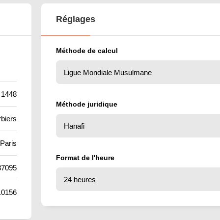
Réglages
Méthode de calcul
 1448
Méthode juridique
biers
Paris
Format de l'heure
87095
.0156