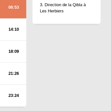
Direction de la Qibla à
06:53
Les Herbiers
14:10
18:09
21:26
23:24