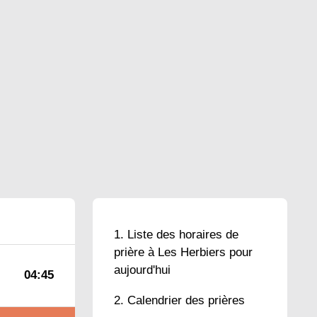
Liste des horaires de
prière à Les Herbiers pour
aujourd'hui
04:45
Calendrier des prières