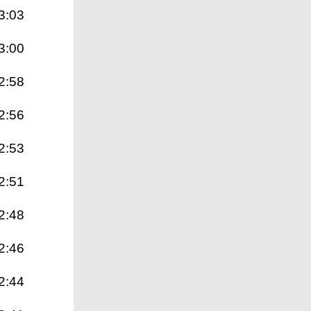
3:03
3:00
2:58
2:56
2:53
2:51
2:48
2:46
2:44