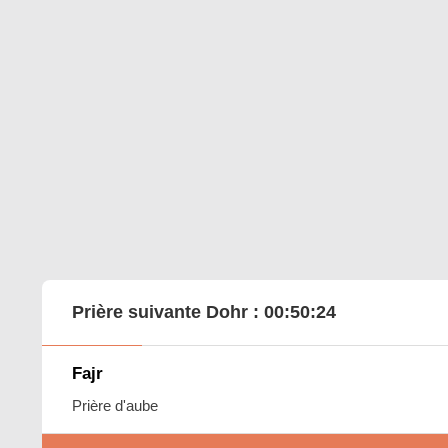
Prière suivante Dohr :
00:50:23
Fajr
Prière d'aube