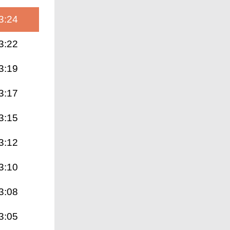
3:24
3:22
3:19
3:17
3:15
3:12
3:10
3:08
3:05