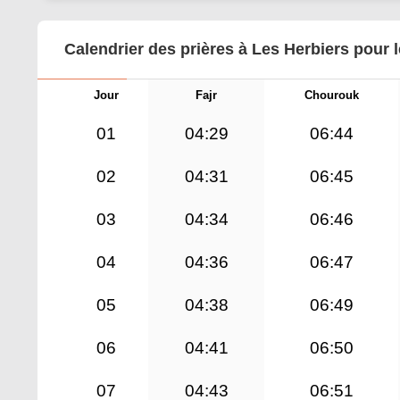
Calendrier des prières à Les Herbiers pour 
Jour
Fajr
Chourouk
01
04:29
06:44
02
04:31
06:45
03
04:34
06:46
04
04:36
06:47
05
04:38
06:49
06
04:41
06:50
07
04:43
06:51