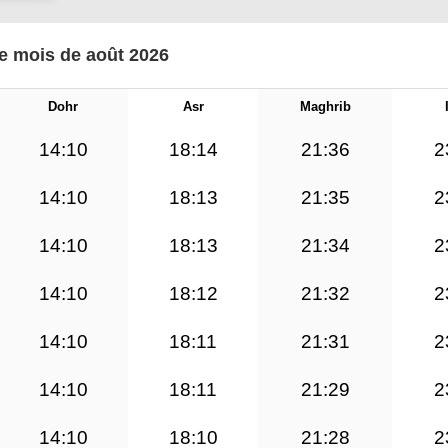
le mois de août 2026
Dohr
Asr
Maghrib
14:10
18:14
21:36
2
14:10
18:13
21:35
2
14:10
18:13
21:34
2
14:10
18:12
21:32
2
14:10
18:11
21:31
2
14:10
18:11
21:29
2
14:10
18:10
21:28
2