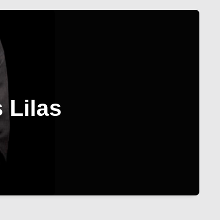
 Lilas