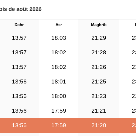
mois de août 2026
Dohr
Asr
Maghrib
13:57
18:03
21:29
2
13:57
18:02
21:28
2
13:57
18:02
21:26
2
13:56
18:01
21:25
2
13:56
18:00
21:23
2
13:56
17:59
21:21
2
13:56
17:59
21:20
2