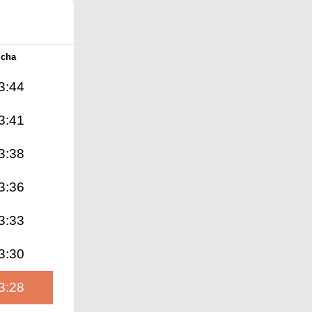
Icha
3:44
3:41
3:38
3:36
3:33
3:30
3:28