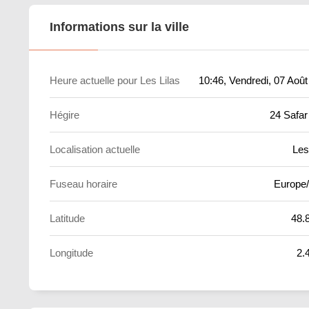
Informations sur la ville
Heure actuelle pour Les Lilas
10:46
, Vendredi, 07 Aoû
Hégire
24 Safar
Localisation actuelle
Les
Fuseau horaire
Europe/
Latitude
48.
Longitude
2.