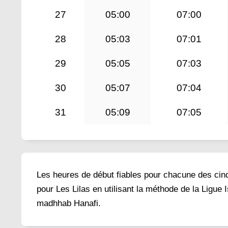
27
05:00
07:00
28
05:03
07:01
29
05:05
07:03
30
05:07
07:04
31
05:09
07:05
Les heures de début fiables pour chacune des cinq 
pour Les Lilas en utilisant la méthode de la Ligue
madhhab Hanafi.