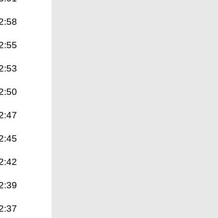
2:58
2:55
2:53
2:50
2:47
2:45
2:42
2:39
2:37