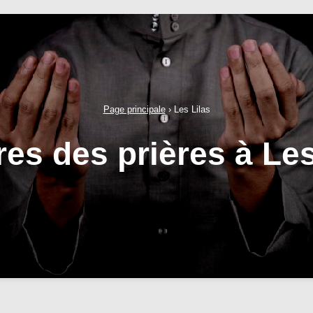
Page principale
›
Les Lilas
res des prières à Les