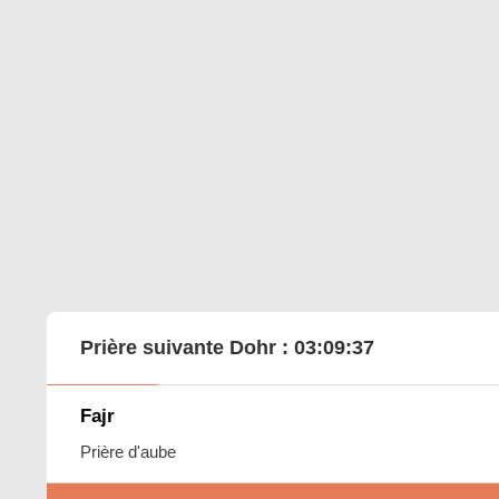
Prière suivante Dohr :
03:09:35
Fajr
Prière d'aube