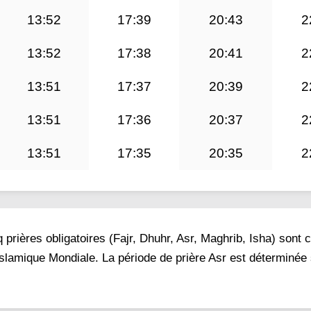
13:52
17:39
20:43
2
13:52
17:38
20:41
2
13:51
17:37
20:39
2
13:51
17:36
20:37
2
13:51
17:35
20:35
2
prières obligatoires (Fajr, Dhuhr, Asr, Maghrib, Isha) sont 
 Islamique Mondiale. La période de prière Asr est déterminée 