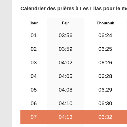
Calendrier des prières à Les Lilas pour le 
Jour
Fajr
Chourouk
01
03:56
06:24
02
03:59
06:25
03
04:02
06:26
04
04:05
06:28
05
04:08
06:29
06
04:10
06:30
07
04:13
06:32