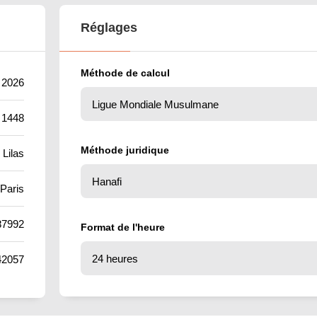
Réglages
Méthode de calcul
t 2026
 1448
Méthode juridique
 Lilas
Paris
87992
Format de l'heure
42057