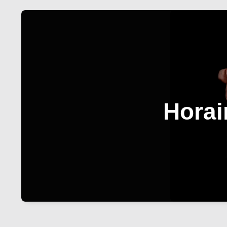
Horai