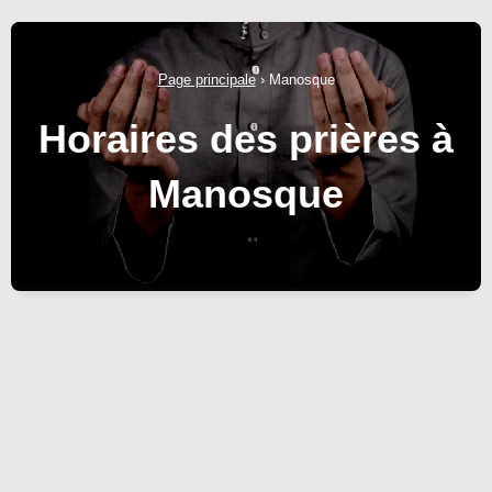
Page principale
›
Manosque
Horaires des prières à
Manosque