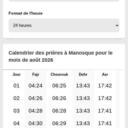
Format de l'heure
Calendrier des prières à Manosque pour le
mois de août 2026
Jour
Fajr
Chourouk
Dohr
Asr
Mag
01
04:24
06:25
13:43
17:42
21
02
04:26
06:26
13:43
17:42
20
03
04:28
06:28
13:43
17:41
20
04
04:30
06:29
13:43
17:41
20