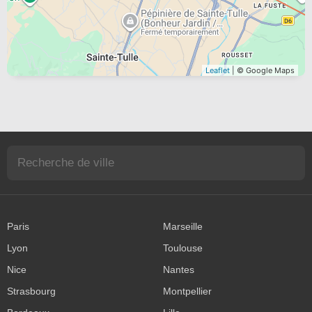
Leaflet
| © Google Maps
Paris
Marseille
Lyon
Toulouse
Nice
Nantes
Strasbourg
Montpellier