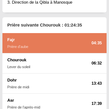
Direction de la Qibla à Manosque
Prière suivante Chourouk :
01:24:34
Fajr
04:35
Prière d'aube
Chourouk
06:32
Lever du soleil
Dohr
13:43
Prière de midi
Asr
17:39
Prière de l'après-mid