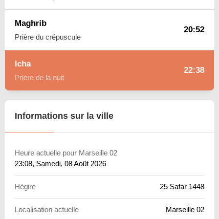
Maghrib
20:52
Prière du crépuscule
Icha
22:38
Prière de la nuit
Informations sur la ville
Heure actuelle pour Marseille 02
23:08
, Samedi, 08 Août 2026
Hégire
25 Safar 1448
Localisation actuelle
Marseille 02