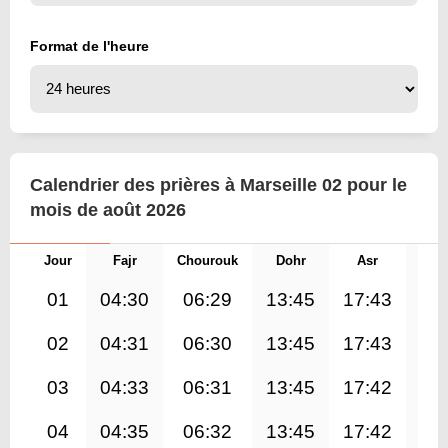
Format de l'heure
Calendrier des prières à Marseille 02 pour le
mois de août 2026
Jour
Fajr
Chourouk
Dohr
Asr
Mag
01
04:30
06:29
13:45
17:43
21
02
04:31
06:30
13:45
17:43
20
03
04:33
06:31
13:45
17:42
20
04
04:35
06:32
13:45
17:42
20