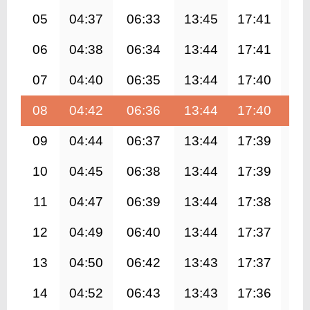
05
04:37
06:33
13:45
17:41
20
06
04:38
06:34
13:44
17:41
20
07
04:40
06:35
13:44
17:40
20
08
04:42
06:36
13:44
17:40
20
09
04:44
06:37
13:44
17:39
20
10
04:45
06:38
13:44
17:39
20
11
04:47
06:39
13:44
17:38
20
12
04:49
06:40
13:44
17:37
20
13
04:50
06:42
13:43
17:37
20
14
04:52
06:43
13:43
17:36
20