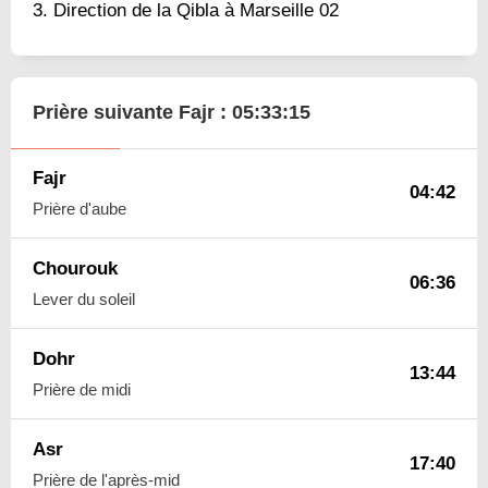
Direction de la Qibla à Marseille 02
Prière suivante Fajr :
05:33:14
Fajr
04:42
Prière d'aube
Chourouk
06:36
Lever du soleil
Dohr
13:44
Prière de midi
Asr
17:40
Prière de l'après-mid