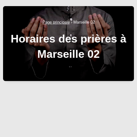
Page principale
›
Marseille 02
Horaires des prières à
Marseille 02