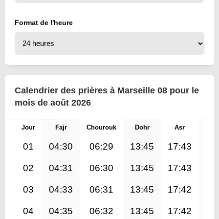
Format de l'heure
Calendrier des prières à Marseille 08 pour le
mois de août 2026
Jour
Fajr
Chourouk
Dohr
Asr
Mag
01
04:30
06:29
13:45
17:43
21
02
04:31
06:30
13:45
17:43
20
03
04:33
06:31
13:45
17:42
20
04
04:35
06:32
13:45
17:42
20