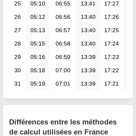
25
05:10
06:55
13:41
17:27
20
26
05:12
06:56
13:40
17:26
20
27
05:13
06:57
13:40
17:25
20
28
05:15
06:58
13:40
17:24
20
29
05:16
06:59
13:39
17:23
20
30
05:18
07:00
13:39
17:22
20
31
05:19
07:01
13:39
17:21
20
Différences entre les méthodes
de calcul utilisées en France