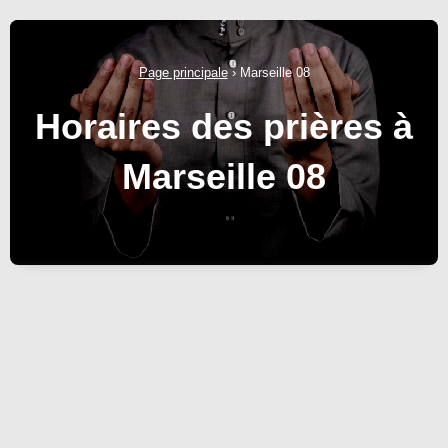
Page principale
›
Marseille 08
Horaires des prières à
Marseille 08