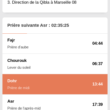
Direction de la Qibla à Marseille 08
Prière suivante Asr :
02:35:24
Fajr
04:44
Prière d'aube
Chourouk
06:37
Lever du soleil
Dohr
13:44
Prière de midi
Asr
17:39
Prière de l'après-mid