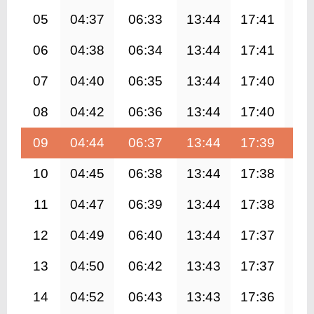
05
04:37
06:33
13:44
17:41
20
06
04:38
06:34
13:44
17:41
20
07
04:40
06:35
13:44
17:40
20
08
04:42
06:36
13:44
17:40
20
09
04:44
06:37
13:44
17:39
20
10
04:45
06:38
13:44
17:38
20
11
04:47
06:39
13:44
17:38
20
12
04:49
06:40
13:44
17:37
20
13
04:50
06:42
13:43
17:37
20
14
04:52
06:43
13:43
17:36
20