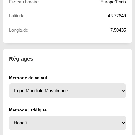
Fuseau horaire
Europe/Paris
Latitude
43.77649
Longitude
7.50435
Réglages
Méthode de calcul
Méthode juridique