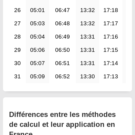
26
05:01
06:47
13:32
17:18
20
27
05:03
06:48
13:32
17:17
20
28
05:04
06:49
13:31
17:16
20
29
05:06
06:50
13:31
17:15
20
30
05:07
06:51
13:31
17:14
20
31
05:09
06:52
13:30
17:13
20
Différences entre les méthodes
de calcul et leur application en
France