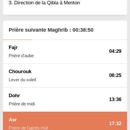
Direction de la Qibla à Menton
Prière suivante Maghrib :
00:38:49
Fajr
04:29
Prière d'aube
Chourouk
06:25
Lever du soleil
Dohr
13:36
Prière de midi
Asr
17:32
Prière de l'après-mid