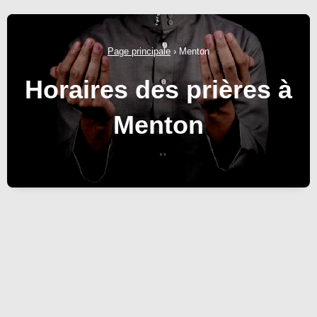
Page principale
›
Menton
Horaires des prières à
Menton