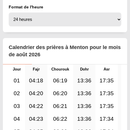
Format de l'heure
Calendrier des prières à Menton pour le mois
de août 2026
Jour
Fajr
Chourouk
Dohr
Asr
Mag
01
04:18
06:19
13:36
17:35
20
02
04:20
06:20
13:36
17:35
20
03
04:22
06:21
13:36
17:35
20
04
04:23
06:22
13:36
17:34
20