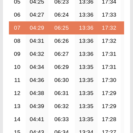
05
04:25
06:23
13:36
17:34
20
06
04:27
06:24
13:36
17:33
20
07
04:29
06:25
13:36
17:32
20
08
04:31
06:26
13:36
17:32
20
09
04:32
06:27
13:36
17:31
20
10
04:34
06:29
13:35
17:31
20
11
04:36
06:30
13:35
17:30
20
12
04:38
06:31
13:35
17:29
20
13
04:39
06:32
13:35
17:29
20
14
04:41
06:33
13:35
17:28
20
15
04:43
06:34
13:34
17:27
20