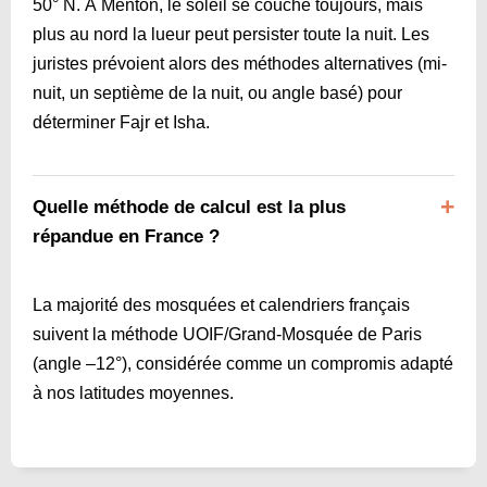
50° N. À Menton, le soleil se couche toujours, mais
plus au nord la lueur peut persister toute la nuit. Les
juristes prévoient alors des méthodes alternatives (mi-
nuit, un septième de la nuit, ou angle basé) pour
déterminer Fajr et Isha.
Quelle méthode de calcul est la plus
répandue en France ?
La majorité des mosquées et calendriers français
suivent la méthode UOIF/Grand-Mosquée de Paris
(angle –12°), considérée comme un compromis adapté
à nos latitudes moyennes.