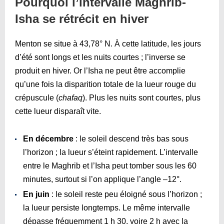
Pourquoi l’intervalle Maghrib-
Isha se rétrécit en hiver
Menton se situe à 43,78° N. À cette latitude, les jours
d’été sont longs et les nuits courtes ; l’inverse se
produit en hiver. Or l’Isha ne peut être accomplie
qu’une fois la disparition totale de la lueur rouge du
crépuscule (
chafaq
). Plus les nuits sont courtes, plus
cette lueur disparaît vite.
En décembre
: le soleil descend très bas sous
l’horizon ; la lueur s’éteint rapidement. L’intervalle
entre le Maghrib et l’Isha peut tomber sous les 60
minutes, surtout si l’on applique l’angle –12°.
En juin
: le soleil reste peu éloigné sous l’horizon ;
la lueur persiste longtemps. Le même intervalle
dépasse fréquemment 1 h 30, voire 2 h avec la