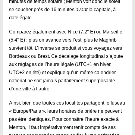
minutes de temps solaire ; Menton voit donc le soleil
se coucher près de 16 minutes
avant
la capitale, à
date égale.
Comparez également avec Nice (7,2° E) ou Marseille
(5,4° E) : plus on avance vers l’est, plus le Maghrib
survient tôt. L’inverse se produit si vous voyagez vers
Bordeaux ou Brest. Ce décalage longitudinal s’ajoute
aux réglages de l’heure légale (UTC+1 en hiver,
UTC+2 en été) et explique qu’un même calendrier
national ne soit jamais parfaitement superposable
d’une ville à l’autre.
Ainsi, bien que toutes ces localités partagent le fuseau
« Europe/Paris », leurs horaires de prière ne peuvent
pas être identiques. Pour connaître l’heure exacte à
Menton, il faut impérativement tenir compte de ses