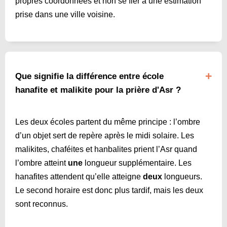
propres coordonnées et non se fier à une estimation
prise dans une ville voisine.
Que signifie la différence entre école
hanafite et malikite pour la prière d'Asr ?
Les deux écoles partent du même principe : l’ombre
d’un objet sert de repère après le midi solaire. Les
malikites, chaféites et hanbalites prient l’Asr quand
l’ombre atteint
une
longueur supplémentaire. Les
hanafites attendent qu’elle atteigne
deux
longueurs.
Le second horaire est donc plus tardif, mais les deux
sont reconnus.