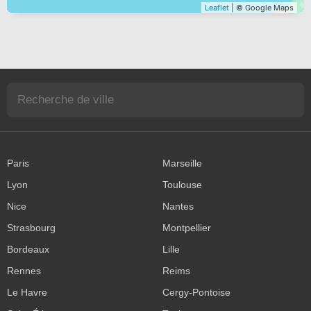
Leaflet
| © Google Maps
Paris
Marseille
Lyon
Toulouse
Nice
Nantes
Strasbourg
Montpellier
Bordeaux
Lille
Rennes
Reims
Le Havre
Cergy-Pontoise