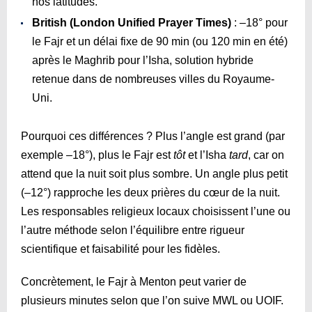
nos latitudes.
British (London Unified Prayer Times)
: –18° pour
le Fajr et un délai fixe de 90 min (ou 120 min en été)
après le Maghrib pour l’Isha, solution hybride
retenue dans de nombreuses villes du Royaume-
Uni.
Pourquoi ces différences ? Plus l’angle est grand (par
exemple –18°), plus le Fajr est
tôt
et l’Isha
tard
, car on
attend que la nuit soit plus sombre. Un angle plus petit
(–12°) rapproche les deux prières du cœur de la nuit.
Les responsables religieux locaux choisissent l’une ou
l’autre méthode selon l’équilibre entre rigueur
scientifique et faisabilité pour les fidèles.
Concrètement, le Fajr à Menton peut varier de
plusieurs minutes selon que l’on suive MWL ou UOIF.