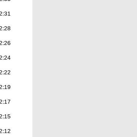
2:31
2:28
2:26
2:24
2:22
2:19
2:17
2:15
2:12