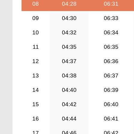
08
04:28
06:31
09
04:30
06:33
10
04:32
06:34
11
04:35
06:35
12
04:37
06:36
13
04:38
06:37
14
04:40
06:39
15
04:42
06:40
16
04:44
06:41
17
04:46
06:42