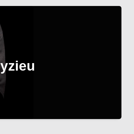
eyzieu