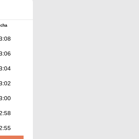
Icha
3:08
3:06
3:04
3:02
3:00
2:58
2:55