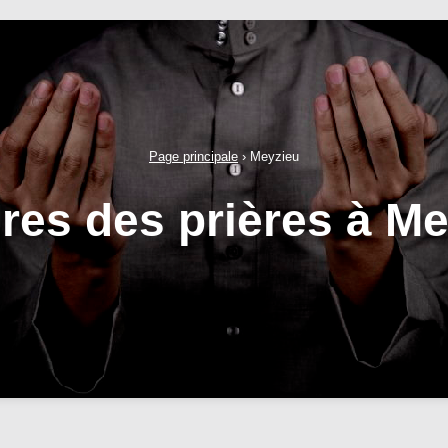
Page principale
›
Meyzieu
res des prières à M