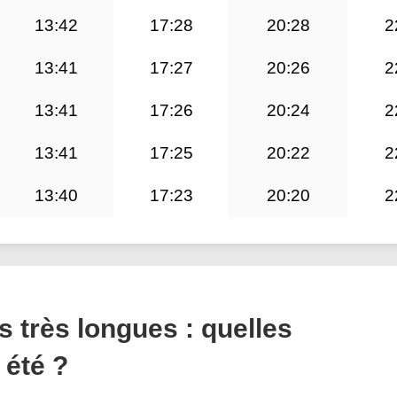
13:42
17:28
20:28
2
13:41
17:27
20:26
2
13:41
17:26
20:24
2
13:41
17:25
20:22
2
13:40
17:23
20:20
2
 très longues : quelles
 été ?