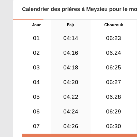
Calendrier des prières à Meyzieu pour le mo
Jour
Fajr
Chourouk
01
04:14
06:23
02
04:16
06:24
03
04:18
06:25
04
04:20
06:27
05
04:22
06:28
06
04:24
06:29
07
04:26
06:30