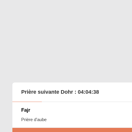
Prière suivante Dohr :
04:04:37
Fajr
Prière d'aube