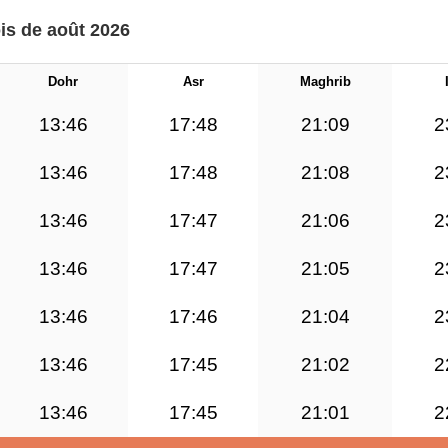
is de août 2026
Dohr
Asr
Maghrib
13:46
17:48
21:09
2
13:46
17:48
21:08
2
13:46
17:47
21:06
2
13:46
17:47
21:05
2
13:46
17:46
21:04
2
13:46
17:45
21:02
2
13:46
17:45
21:01
2