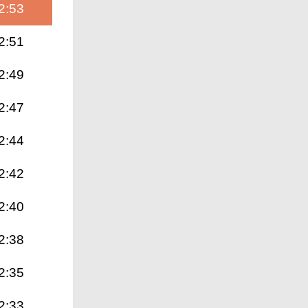
2:53
2:51
2:49
2:47
2:44
2:42
2:40
2:38
2:35
2:33