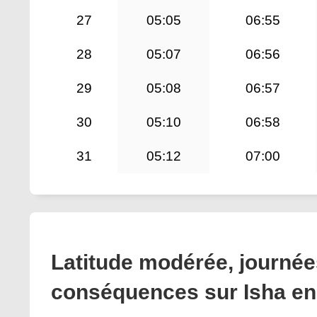
27
05:05
06:55
28
05:07
06:56
29
05:08
06:57
30
05:10
06:58
31
05:12
07:00
Latitude modérée, journées
conséquences sur Isha en