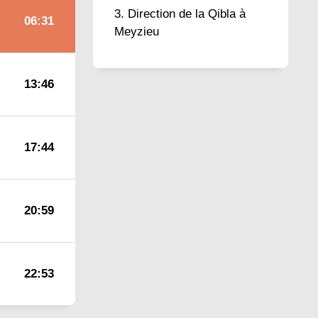
Direction de la Qibla à
06:31
Meyzieu
13:46
17:44
20:59
22:53