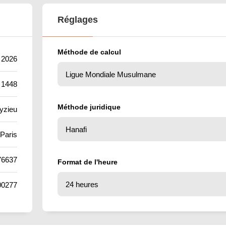
Réglages
Méthode de calcul
 2026
 1448
Méthode juridique
yzieu
Paris
76637
Format de l'heure
00277