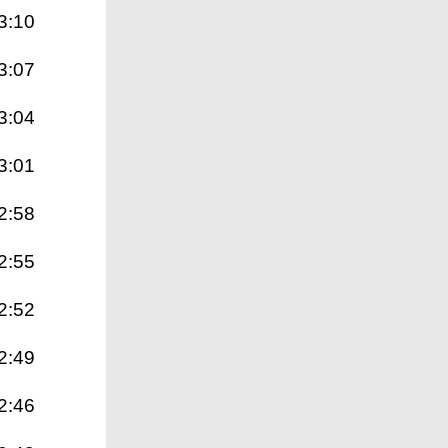
3:10
3:07
3:04
3:01
2:58
2:55
2:52
2:49
2:46