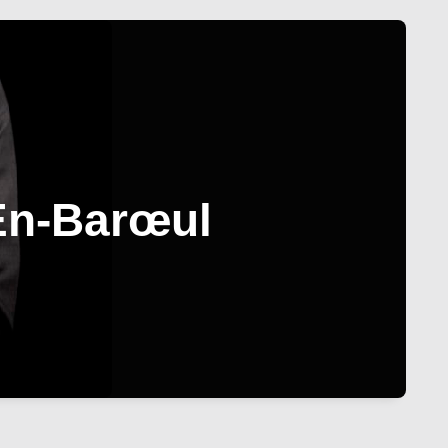
En-Barœul