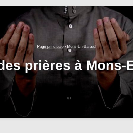
Page principale
›
Mons-En-Barœul
 des prières à Mons-