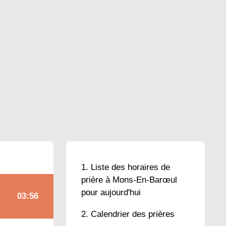
Liste des horaires de
prière à Mons-En-Barœul
pour aujourd'hui
03:56
Calendrier des prières