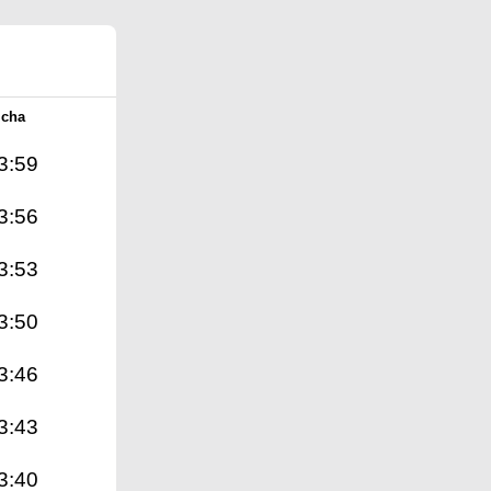
Icha
3:59
3:56
3:53
3:50
3:46
3:43
3:40