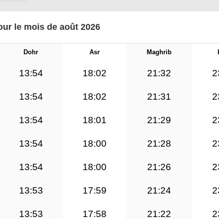
ur le mois de août 2026
Dohr
Asr
Maghrib
13:54
18:02
21:32
2
13:54
18:02
21:31
2
13:54
18:01
21:29
2
13:54
18:00
21:28
2
13:54
18:00
21:26
2
13:53
17:59
21:24
2
13:53
17:58
21:22
2