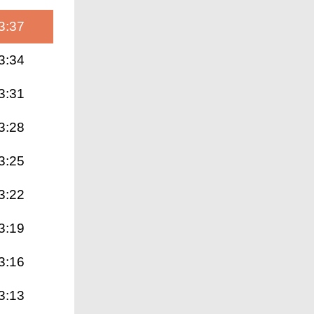
3:37
3:34
3:31
3:28
3:25
3:22
3:19
3:16
3:13