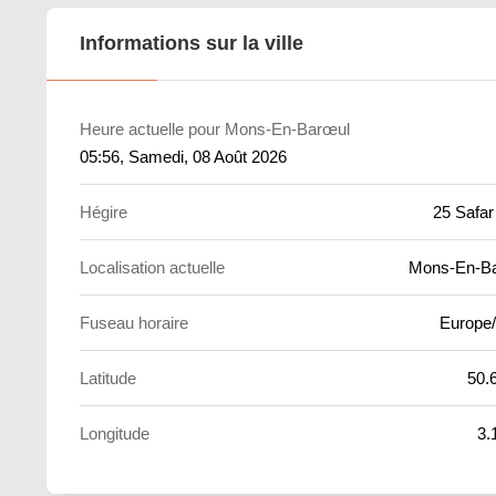
Informations sur la ville
Heure actuelle pour Mons-En-Barœul
05:56
, Samedi, 08 Août 2026
Hégire
25 Safar
Localisation actuelle
Mons-En-B
Fuseau horaire
Europe/
Latitude
50.
Longitude
3.