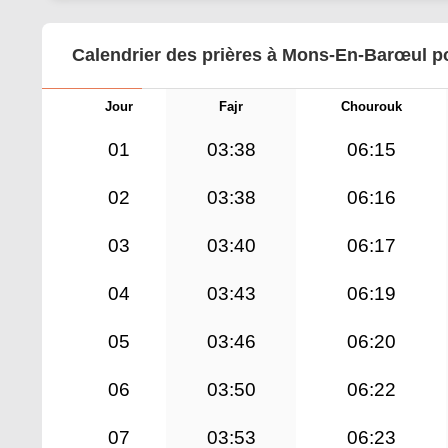
Calendrier des prières à Mons-En-Barœul po
Jour
Fajr
Chourouk
01
03:38
06:15
02
03:38
06:16
03
03:40
06:17
04
03:43
06:19
05
03:46
06:20
06
03:50
06:22
07
03:53
06:23