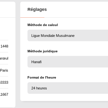
Réglages
Méthode de calcul
 1448
Méthode juridique
arœul
Paris
Format de l'heure
63333
11667