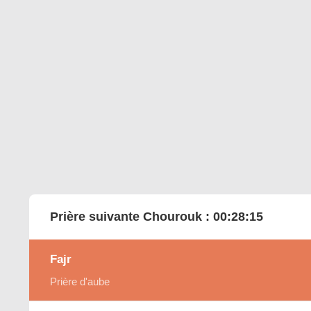
Prière suivante Chourouk :
00:28:14
Fajr
Prière d'aube