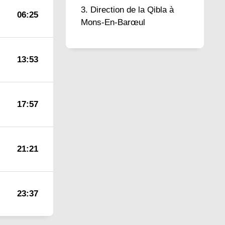
Direction de la Qibla à
06:25
Mons-En-Barœul
13:53
17:57
21:21
23:37