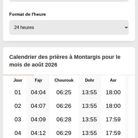
Format de l'heure
Calendrier des prières à Montargis pour le
mois de août 2026
Jour
Fajr
Chourouk
Dohr
Asr
Mag
01
04:04
06:25
13:55
18:00
21
02
04:07
06:26
13:55
18:00
21
03
04:09
06:28
13:55
17:59
21
04
04:12
06:29
13:55
17:59
21