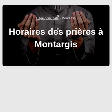
Page principale
›
Montargis
Horaires des prières à
Montargis