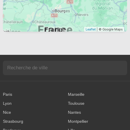
Leaflet
| © Google Maps
Paris
Marseille
Lyon
Toulouse
Nice
Nantes
Strasbourg
Montpellier