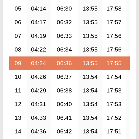
05
04:14
06:30
13:55
17:58
21
06
04:17
06:32
13:55
17:57
21
07
04:19
06:33
13:55
17:56
21
08
04:22
06:34
13:55
17:56
21
09
04:24
06:36
13:55
17:55
21
10
04:26
06:37
13:54
17:54
21
11
04:29
06:38
13:54
17:53
21
12
04:31
06:40
13:54
17:53
21
13
04:33
06:41
13:54
17:52
21
14
04:36
06:42
13:54
17:51
21