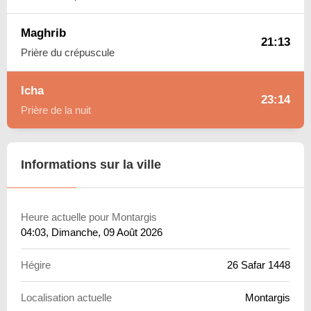
Maghrib
21:13
Prière du crépuscule
Icha
23:14
Prière de la nuit
Informations sur la ville
Heure actuelle pour Montargis
04:03
, Dimanche, 09 Août 2026
Hégire
26 Safar 1448
Localisation actuelle
Montargis