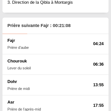
Direction de la Qibla à Montargis
Prière suivante Fajr :
00:21:07
Fajr
04:24
Prière d'aube
Chourouk
06:36
Lever du soleil
Dohr
13:55
Prière de midi
Asr
17:55
Prière de l'après-mid