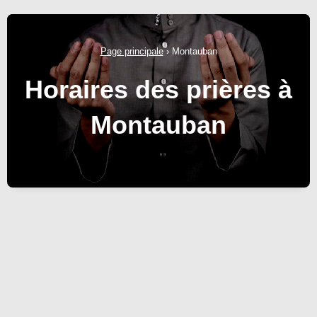
Page principale
›
Montauban
Horaires des prières à
Montauban