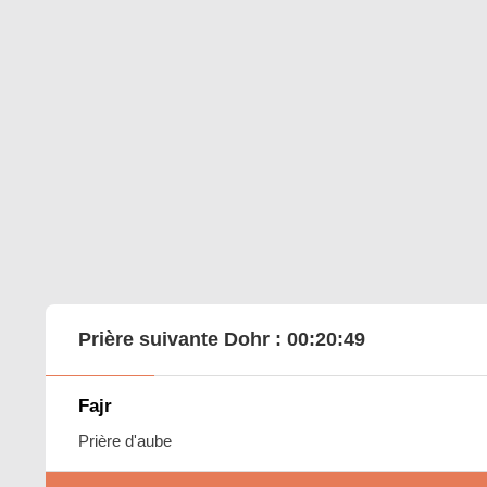
Prière suivante Dohr :
00:20:48
Fajr
Prière d'aube