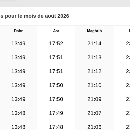
s pour le mois de août 2026
Dohr
Asr
Maghrib
13:49
17:52
21:14
2
13:49
17:51
21:13
2
13:49
17:51
21:12
2
13:49
17:50
21:10
2
13:49
17:50
21:09
2
13:48
17:49
21:07
2
13:48
17:48
21:06
2