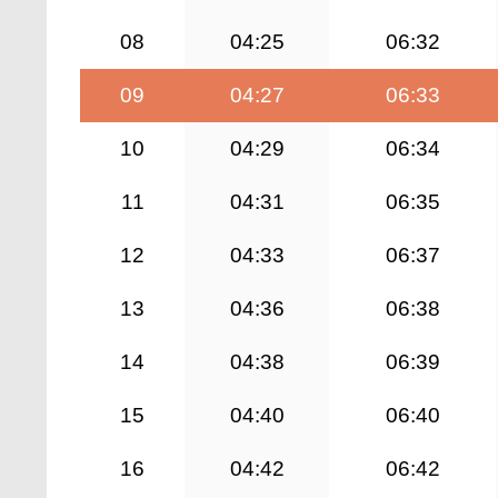
08
04:25
06:32
09
04:27
06:33
10
04:29
06:34
11
04:31
06:35
12
04:33
06:37
13
04:36
06:38
14
04:38
06:39
15
04:40
06:40
16
04:42
06:42