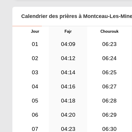
Calendrier des prières à Montceau-Les-Mine
Jour
Fajr
Chourouk
01
04:09
06:23
02
04:12
06:24
03
04:14
06:25
04
04:16
06:27
05
04:18
06:28
06
04:20
06:29
07
04:23
06:30