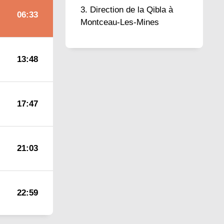
Direction de la Qibla à
06:33
Montceau-Les-Mines
13:48
17:47
21:03
22:59