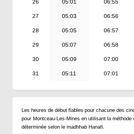
26
05:01
06:55
27
05:03
06:56
28
05:05
06:57
29
05:07
06:58
30
05:09
07:00
31
05:11
07:01
Les heures de début fiables pour chacune des cinq 
pour Montceau-Les-Mines en utilisant la méthode d
déterminée selon le madhhab Hanafi.