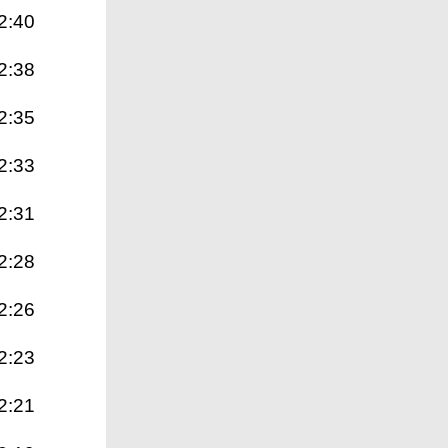
2:40
2:38
2:35
2:33
2:31
2:28
2:26
2:23
2:21