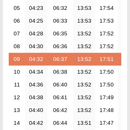
05
04:23
06:32
13:53
17:54
21
06
04:25
06:33
13:53
17:53
21
07
04:28
06:35
13:52
17:52
21
08
04:30
06:36
13:52
17:52
21
09
04:32
06:37
13:52
17:51
21
10
04:34
06:38
13:52
17:50
21
11
04:36
06:40
13:52
17:50
21
12
04:38
06:41
13:52
17:49
21
13
04:40
06:42
13:52
17:48
21
14
04:42
06:44
13:51
17:47
20