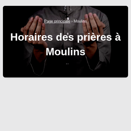
Page principale
›
Moulins
Horaires des prières à
Moulins