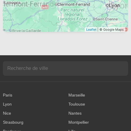
Leaflet
| © Google Maps
Paris
Marseille
Lyon
Toulouse
Nice
Nantes
Strasbourg
Montpellier