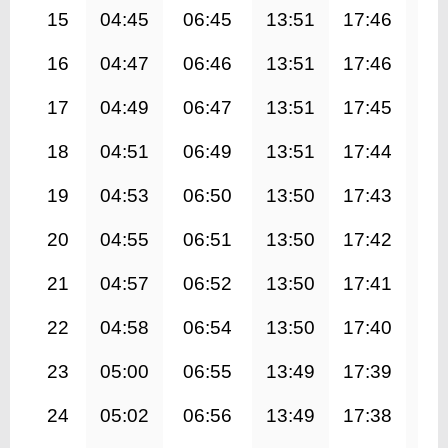
15
04:45
06:45
13:51
17:46
20
16
04:47
06:46
13:51
17:46
20
17
04:49
06:47
13:51
17:45
20
18
04:51
06:49
13:51
17:44
20
19
04:53
06:50
13:50
17:43
20
20
04:55
06:51
13:50
17:42
20
21
04:57
06:52
13:50
17:41
20
22
04:58
06:54
13:50
17:40
20
23
05:00
06:55
13:49
17:39
20
24
05:02
06:56
13:49
17:38
20