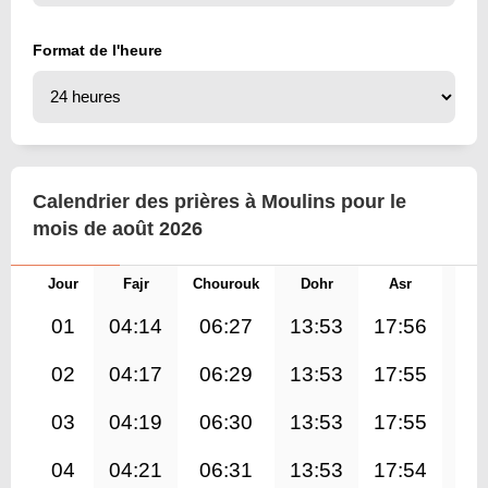
Format de l'heure
Calendrier des prières à Moulins pour le
mois de août 2026
Jour
Fajr
Chourouk
Dohr
Asr
Mag
01
04:14
06:27
13:53
17:56
21
02
04:17
06:29
13:53
17:55
21
03
04:19
06:30
13:53
17:55
21
04
04:21
06:31
13:53
17:54
21