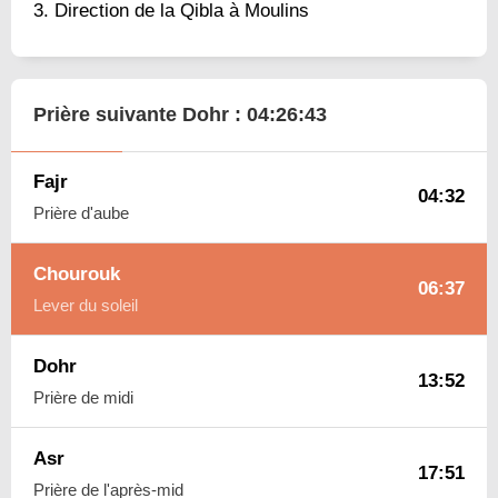
Direction de la Qibla à Moulins
Prière suivante Dohr :
04:26:42
Fajr
04:32
Prière d'aube
Chourouk
06:37
Lever du soleil
Dohr
13:52
Prière de midi
Asr
17:51
Prière de l'après-mid