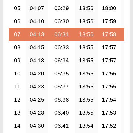
05
04:07
06:29
13:56
18:00
21
06
04:10
06:30
13:56
17:59
21
07
04:13
06:31
13:56
17:58
21
08
04:15
06:33
13:55
17:57
21
09
04:18
06:34
13:55
17:57
21
10
04:20
06:35
13:55
17:56
21
11
04:23
06:37
13:55
17:55
21
12
04:25
06:38
13:55
17:54
21
13
04:28
06:40
13:55
17:53
21
14
04:30
06:41
13:54
17:52
21