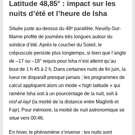
Latitude 48,85° : impact sur les
nuits d’été et l’heure de Isha
Située juste au-dessus du 48ᵉ parallèle, Neuilly-Sur-
Marne profite de journées très longues autour du
solstice d’été. Après le coucher du Soleil, le
crépuscule persiste plus longtemps, si bien que l’angle
de –17 ou –18° requis pour Isha n’est atteint qu’au
bout de 1 h 45 à 2 h. Dans certaines nuits de fin juin, la
lueur ne disparaît presque jamais ; les programmes de
calcul appliquent alors un mode « high latitude » qui
ramène Isha soit à un pourcentage de la nuit, soit à
nisf al-layl
(la moitié de la distance entre Maghrib et
Fajr). Pour mémoire, la moitié de nuit astronomique se
situe vers
00:46
.
En hiver, le phénomène s’inverse : les nuits sont