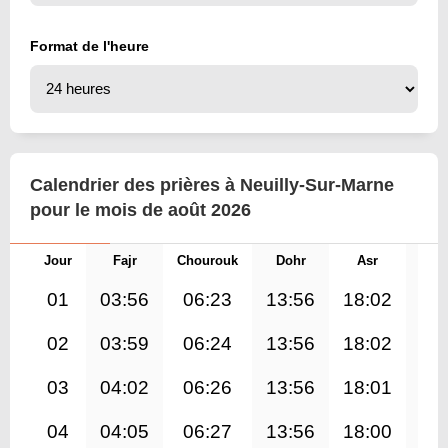
Format de l'heure
Calendrier des prières à Neuilly-Sur-Marne
pour le mois de août 2026
Jour
Fajr
Chourouk
Dohr
Asr
Mag
01
03:56
06:23
13:56
18:02
21
02
03:59
06:24
13:56
18:02
21
03
04:02
06:26
13:56
18:01
21
04
04:05
06:27
13:56
18:00
21