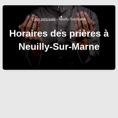
Page principale
›
Neuilly-Sur-Marne
Horaires des prières à
Neuilly-Sur-Marne