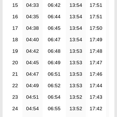
15
04:33
06:42
13:54
17:51
21
16
04:35
06:44
13:54
17:51
21
17
04:38
06:45
13:54
17:50
21
18
04:40
06:47
13:54
17:49
21
19
04:42
06:48
13:53
17:48
20
20
04:45
06:49
13:53
17:47
20
21
04:47
06:51
13:53
17:46
20
22
04:49
06:52
13:53
17:44
20
23
04:51
06:54
13:52
17:43
20
24
04:54
06:55
13:52
17:42
20