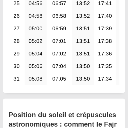
25
04:56
06:57
13:52
17:41
20
26
04:58
06:58
13:52
17:40
20
27
05:00
06:59
13:51
17:39
20
28
05:02
07:01
13:51
17:38
20
29
05:04
07:02
13:51
17:36
20
30
05:06
07:04
13:50
17:35
20
31
05:08
07:05
13:50
17:34
20
Position du soleil et crépuscules
astronomiques : comment le Fajr