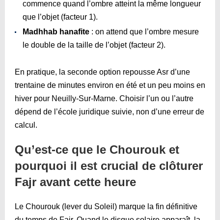
commence quand l’ombre atteint la même longueur
que l’objet (facteur 1).
Madhhab hanafite
: on attend que l’ombre mesure
le double de la taille de l’objet (facteur 2).
En pratique, la seconde option repousse Asr d’une
trentaine de minutes environ en été et un peu moins en
hiver pour Neuilly-Sur-Marne. Choisir l’un ou l’autre
dépend de l’école juridique suivie, non d’une erreur de
calcul.
Qu’est-ce que le Chourouk et
pourquoi il est crucial de clôturer
Fajr avant cette heure
Le Chourouk (lever du Soleil) marque la fin définitive
du temps de Fajr. Quand le disque solaire apparaît, la