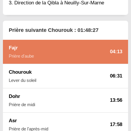
Direction de la Qibla à Neuilly-Sur-Marne
Prière suivante Chourouk :
01:48:26
Fajr
04:13
Prière d'aube
Chourouk
06:31
Lever du soleil
Dohr
13:56
Prière de midi
Asr
17:58
Prière de l'après-mid