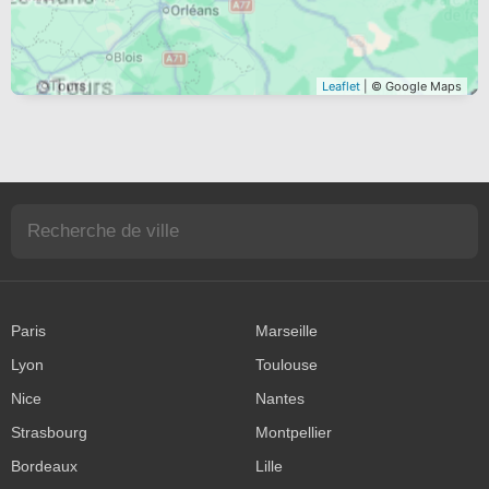
Leaflet
| © Google Maps
Paris
Marseille
Lyon
Toulouse
Nice
Nantes
Strasbourg
Montpellier
Bordeaux
Lille