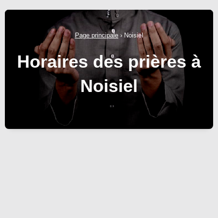
Page principale
›
Noisiel
Horaires des prières à
Noisiel