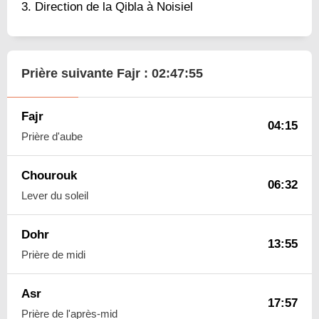
Direction de la Qibla à Noisiel
Prière suivante Fajr :
02:47:54
Fajr
04:15
Prière d'aube
Chourouk
06:32
Lever du soleil
Dohr
13:55
Prière de midi
Asr
17:57
Prière de l'après-mid