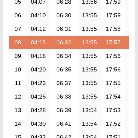
05
04:07
06:28
13:56
17:59
21
06
04:10
06:30
13:55
17:59
21
07
04:12
06:31
13:55
17:58
21
08
04:15
06:32
13:55
17:57
21
09
04:18
06:34
13:55
17:56
21
10
04:20
06:35
13:55
17:56
21
11
04:23
06:37
13:55
17:55
21
12
04:25
06:38
13:55
17:54
21
13
04:28
06:39
13:54
17:53
21
14
04:30
06:41
13:54
17:52
21
15
04:33
06:42
13:54
17:51
21