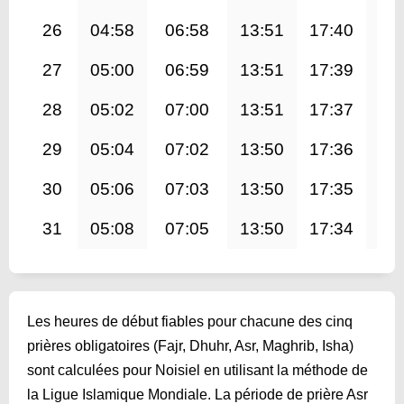
26
04:58
06:58
13:51
17:40
20
27
05:00
06:59
13:51
17:39
20
28
05:02
07:00
13:51
17:37
20
29
05:04
07:02
13:50
17:36
20
30
05:06
07:03
13:50
17:35
20
31
05:08
07:05
13:50
17:34
20
Les heures de début fiables pour chacune des cinq
prières obligatoires (Fajr, Dhuhr, Asr, Maghrib, Isha)
sont calculées pour Noisiel en utilisant la méthode de
la Ligue Islamique Mondiale. La période de prière Asr