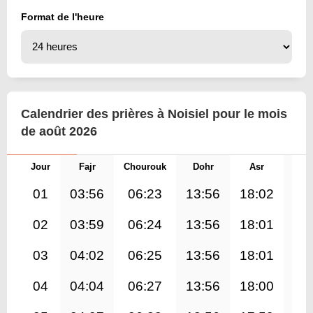
Format de l'heure
Calendrier des prières à Noisiel pour le mois
de août 2026
Jour
Fajr
Chourouk
Dohr
Asr
Mag
01
03:56
06:23
13:56
18:02
21
02
03:59
06:24
13:56
18:01
21
03
04:02
06:25
13:56
18:01
21
04
04:04
06:27
13:56
18:00
21