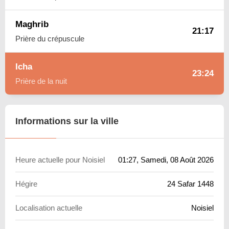
Maghrib
21:17
Prière du crépuscule
Icha
23:24
Prière de la nuit
Informations sur la ville
Heure actuelle pour Noisiel
01:27
, Samedi, 08 Août 2026
Hégire
24 Safar 1448
Localisation actuelle
Noisiel