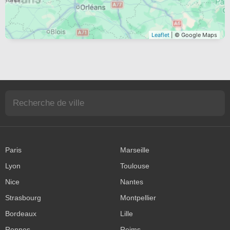
Leaflet
| © Google Maps
Paris
Marseille
Lyon
Toulouse
Nice
Nantes
Strasbourg
Montpellier
Bordeaux
Lille
Rennes
Reims