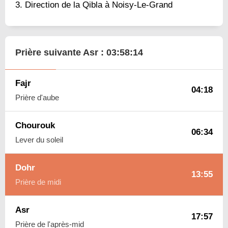
Direction de la Qibla à Noisy-Le-Grand
Prière suivante Asr :
03:58:13
Fajr
04:18
Prière d'aube
Chourouk
06:34
Lever du soleil
Dohr
13:55
Prière de midi
Asr
17:57
Prière de l'après-mid