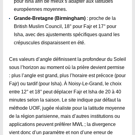
pour Isha afin de mieux s’adapter aux latitudes
européennes moyennes.
Grande-Bretagne (Birmingham)
: proche de la
British Muslim Council, 18° pour Fajr et 17° pour
Isha, avec des ajustements spécifiques quand les
crépuscules disparaissent en été.
Ces valeurs d’angle définissent la profondeur du Soleil
sous l’horizon au moment où la prière devient permise
: plus l’angle est grand, plus l’horaire est précoce (pour
Fajr) ou tardif (pour Isha). À Noisy-Le-Grand, le choix
entre 12° et 18° peut déplacer Fajr et Isha de 20 à 40
minutes selon la saison. Le site indique par défaut la
méthode UOIF, jugée réaliste pour la latitude moyenne
de la région parisienne, mais d’autres institutions ou
applications peuvent préférer MWL ; la divergence
vient donc d’un paramètre et non d’une erreur de