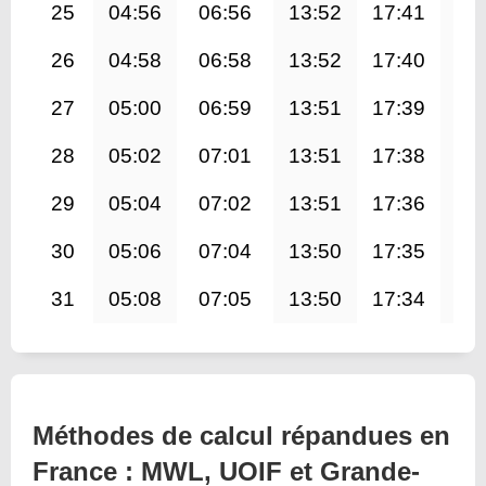
25
04:56
06:56
13:52
17:41
20
26
04:58
06:58
13:52
17:40
20
27
05:00
06:59
13:51
17:39
20
28
05:02
07:01
13:51
17:38
20
29
05:04
07:02
13:51
17:36
20
30
05:06
07:04
13:50
17:35
20
31
05:08
07:05
13:50
17:34
20
Méthodes de calcul répandues en
France : MWL, UOIF et Grande-