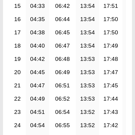
15
04:33
06:42
13:54
17:51
21
16
04:35
06:44
13:54
17:50
21
17
04:38
06:45
13:54
17:50
21
18
04:40
06:47
13:54
17:49
21
19
04:42
06:48
13:53
17:48
20
20
04:45
06:49
13:53
17:47
20
21
04:47
06:51
13:53
17:45
20
22
04:49
06:52
13:53
17:44
20
23
04:51
06:54
13:52
17:43
20
24
04:54
06:55
13:52
17:42
20