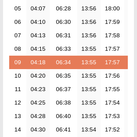
05
04:07
06:28
13:56
18:00
21
06
04:10
06:30
13:56
17:59
21
07
04:13
06:31
13:56
17:58
21
08
04:15
06:33
13:55
17:57
21
09
04:18
06:34
13:55
17:57
21
10
04:20
06:35
13:55
17:56
21
11
04:23
06:37
13:55
17:55
21
12
04:25
06:38
13:55
17:54
21
13
04:28
06:40
13:55
17:53
21
14
04:30
06:41
13:54
17:52
21