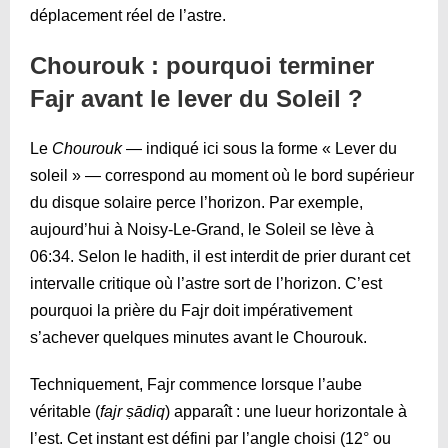
déplacement réel de l’astre.
Chourouk : pourquoi terminer
Fajr avant le lever du Soleil ?
Le
Chourouk
— indiqué ici sous la forme « Lever du
soleil » — correspond au moment où le bord supérieur
du disque solaire perce l’horizon. Par exemple,
aujourd’hui à Noisy-Le-Grand, le Soleil se lève à
06:34
. Selon le hadith, il est interdit de prier durant cet
intervalle critique où l’astre sort de l’horizon. C’est
pourquoi la prière du Fajr doit impérativement
s’achever quelques minutes avant le Chourouk.
Techniquement, Fajr commence lorsque l’aube
véritable (
fajr ṣādiq
) apparaît : une lueur horizontale à
l’est. Cet instant est défini par l’angle choisi (12° ou