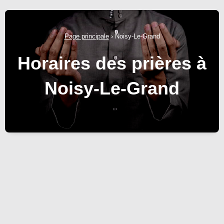
Page principale
›
Noisy-Le-Grand
Horaires des prières à
Noisy-Le-Grand