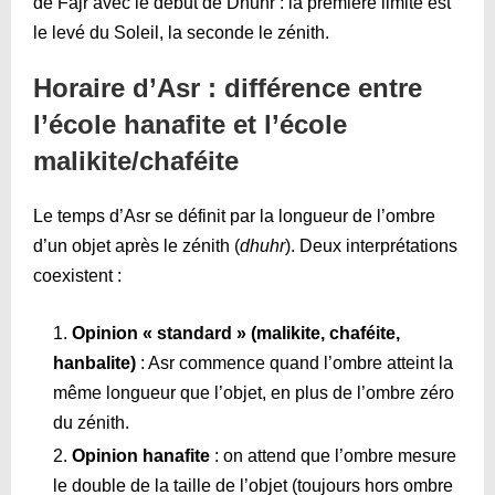
de Fajr avec le début de Dhuhr : la première limite est
le levé du Soleil, la seconde le zénith.
Horaire d’Asr : différence entre
l’école hanafite et l’école
malikite/chaféite
Le temps d’Asr se définit par la longueur de l’ombre
d’un objet après le zénith (
dhuhr
). Deux interprétations
coexistent :
Opinion « standard » (malikite, chaféite,
hanbalite)
: Asr commence quand l’ombre atteint la
même longueur que l’objet, en plus de l’ombre zéro
du zénith.
Opinion hanafite
: on attend que l’ombre mesure
le double de la taille de l’objet (toujours hors ombre