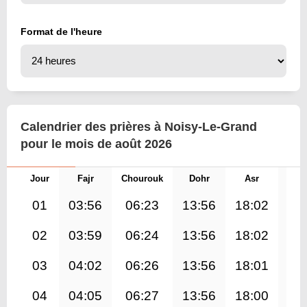
Format de l'heure
Calendrier des prières à Noisy-Le-Grand
pour le mois de août 2026
Jour
Fajr
Chourouk
Dohr
Asr
Mag
01
03:56
06:23
13:56
18:02
21
02
03:59
06:24
13:56
18:02
21
03
04:02
06:26
13:56
18:01
21
04
04:05
06:27
13:56
18:00
21