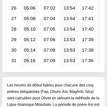
26
05:06
07:02
13:54
17:42
20
27
05:08
07:04
13:54
17:41
20
28
05:10
07:05
13:54
17:40
20
29
05:12
07:06
13:53
17:39
20
30
05:14
07:08
13:53
17:38
20
31
05:16
07:09
13:53
17:36
20
Les heures de début fiables pour chacune des cinq
prières obligatoires (Fajr, Dhuhr, Asr, Maghrib, Isha)
sont calculées pour Olivet en utilisant la méthode de la
Ligue Islamique Mondiale. La période de prière Asr est