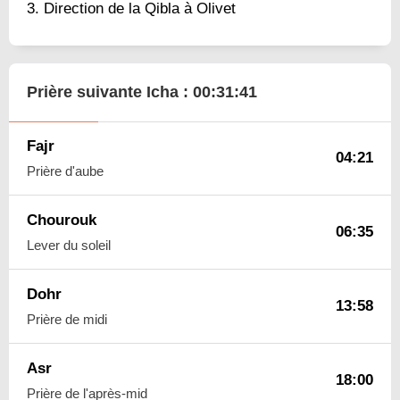
Direction de la Qibla à Olivet
Prière suivante Icha :
00:31:40
Fajr
04:21
Prière d'aube
Chourouk
06:35
Lever du soleil
Dohr
13:58
Prière de midi
Asr
18:00
Prière de l'après-mid