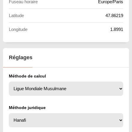
Fuseau horaire
Europe/Paris
Latitude
47.86219
Longitude
1.8991
Réglages
Méthode de calcul
Méthode juridique