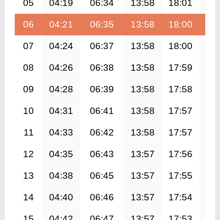
05
04:19
06:34
13:58
18:01
21
06
04:21
06:35
13:58
18:00
21
07
04:24
06:37
13:58
18:00
21
08
04:26
06:38
13:58
17:59
21
09
04:28
06:39
13:58
17:58
21
10
04:31
06:41
13:58
17:57
21
11
04:33
06:42
13:58
17:57
21
12
04:35
06:43
13:57
17:56
21
13
04:38
06:45
13:57
17:55
21
14
04:40
06:46
13:57
17:54
21
15
04:42
06:47
13:57
17:53
21