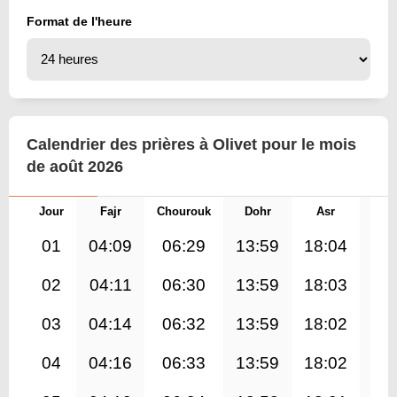
Format de l'heure
Calendrier des prières à Olivet pour le mois
de août 2026
Jour
Fajr
Chourouk
Dohr
Asr
Mag
01
04:09
06:29
13:59
18:04
21
02
04:11
06:30
13:59
18:03
21
03
04:14
06:32
13:59
18:02
21
04
04:16
06:33
13:59
18:02
21