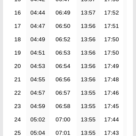
16
04:44
06:49
13:57
17:52
21
17
04:47
06:50
13:56
17:51
21
18
04:49
06:52
13:56
17:50
21
19
04:51
06:53
13:56
17:50
20
20
04:53
06:54
13:56
17:49
20
21
04:55
06:56
13:56
17:48
20
22
04:57
06:57
13:55
17:46
20
23
04:59
06:58
13:55
17:45
20
24
05:02
07:00
13:55
17:44
20
25
05:04
07:01
13:55
17:43
20