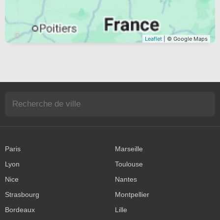
Leaflet
| © Google Maps
Paris
Marseille
Lyon
Toulouse
Nice
Nantes
Strasbourg
Montpellier
Bordeaux
Lille