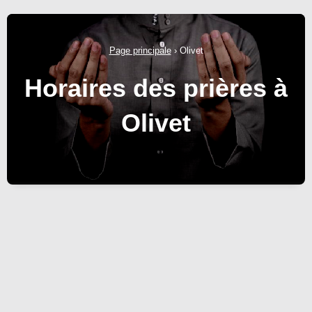
Page principale
›
Olivet
Horaires des prières à
Olivet