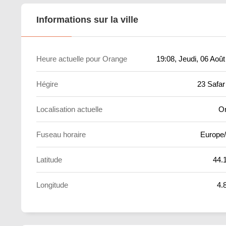
Informations sur la ville
Heure actuelle pour Orange
19:08
, Jeudi, 06 Aoû
Hégire
23 Safar
Localisation actuelle
O
Fuseau horaire
Europe/
Latitude
44.
Longitude
4.