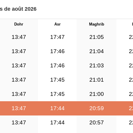
is de août 2026
Dohr
Asr
Maghrib
13:47
17:47
21:05
2
13:47
17:46
21:04
2
13:47
17:46
21:03
2
13:47
17:45
21:01
2
13:47
17:45
21:00
2
13:47
17:44
20:59
2
13:47
17:44
20:57
2