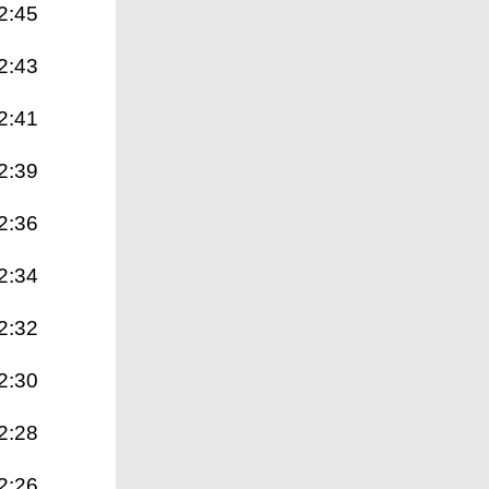
2:45
2:43
2:41
2:39
2:36
2:34
2:32
2:30
2:28
2:26