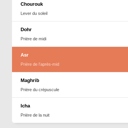
Chourouk
Lever du soleil
Dohr
Prière de midi
Asr
Prière de l'après-mid
Maghrib
Prière du crépuscule
Icha
Prière de la nuit