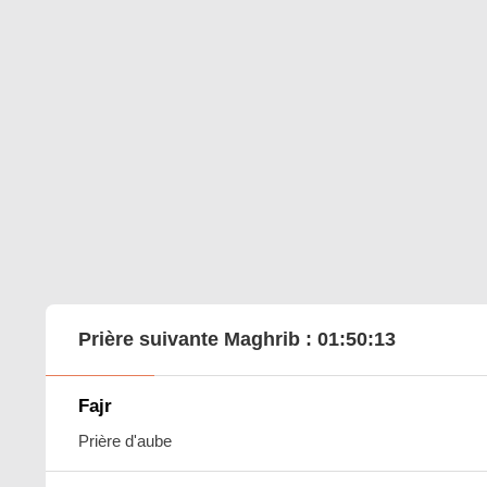
Prière suivante Maghrib :
01:50:12
Fajr
Prière d'aube