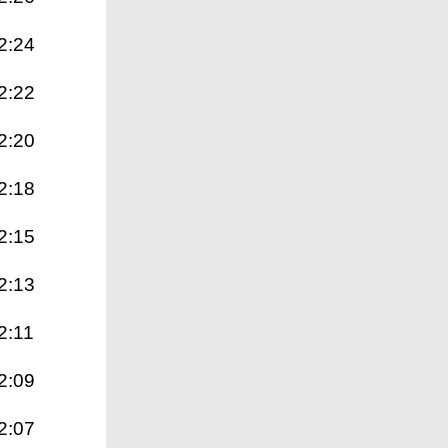
2:24
2:22
2:20
2:18
2:15
2:13
2:11
2:09
2:07