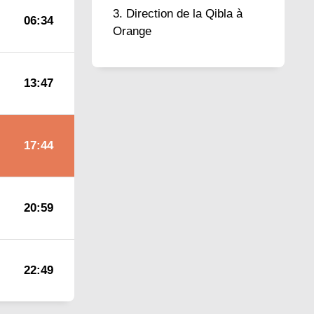
Direction de la Qibla à
06:34
Orange
13:47
17:44
20:59
22:49