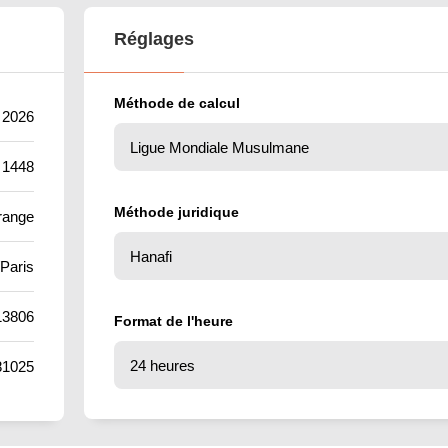
Réglages
Méthode de calcul
t 2026
 1448
Méthode juridique
range
Paris
13806
Format de l'heure
81025