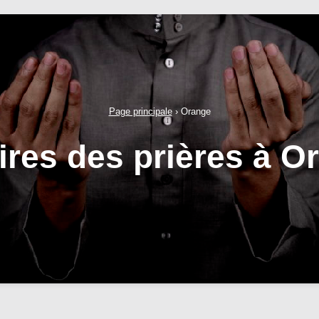
Page principale
›
Orange
ires des prières à O