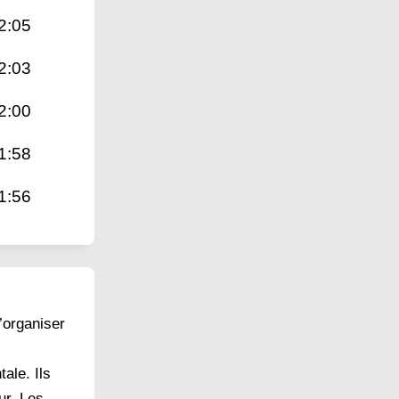
2:05
2:03
2:00
1:58
1:56
’organiser
ale. Ils
ur. Les