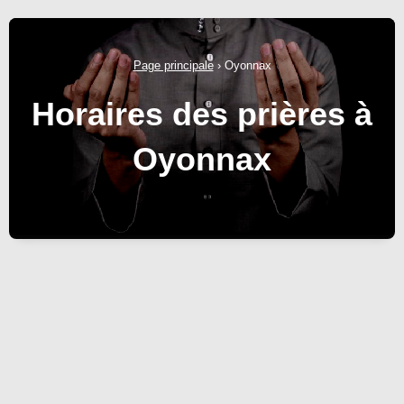
Page principale
›
Oyonnax
Horaires des prières à
Oyonnax