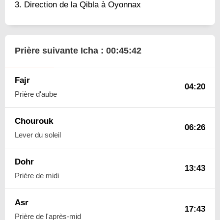
Direction de la Qibla à Oyonnax
Prière suivante Icha :
00:45:41
Fajr
04:20
Prière d'aube
Chourouk
06:26
Lever du soleil
Dohr
13:43
Prière de midi
Asr
17:43
Prière de l'après-mid