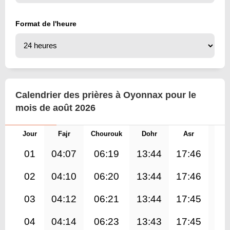
Format de l'heure
Calendrier des prières à Oyonnax pour le
mois de août 2026
Jour
Fajr
Chourouk
Dohr
Asr
Mag
01
04:07
06:19
13:44
17:46
21
02
04:10
06:20
13:44
17:46
21
03
04:12
06:21
13:44
17:45
21
04
04:14
06:23
13:43
17:45
21