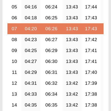
05
04:16
06:24
13:43
17:44
21
06
04:18
06:25
13:43
17:43
21
07
04:20
06:26
13:43
17:43
20
08
04:23
06:27
13:43
17:42
20
09
04:25
06:29
13:43
17:41
20
10
04:27
06:30
13:43
17:41
20
11
04:29
06:31
13:43
17:40
20
12
04:31
06:32
13:42
17:39
20
13
04:33
06:34
13:42
17:38
20
14
04:35
06:35
13:42
17:38
20