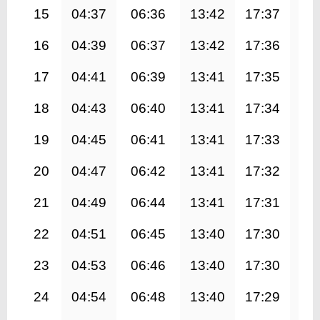
15
04:37
06:36
13:42
17:37
20
16
04:39
06:37
13:42
17:36
20
17
04:41
06:39
13:41
17:35
20
18
04:43
06:40
13:41
17:34
20
19
04:45
06:41
13:41
17:33
20
20
04:47
06:42
13:41
17:32
20
21
04:49
06:44
13:41
17:31
20
22
04:51
06:45
13:40
17:30
20
23
04:53
06:46
13:40
17:30
20
24
04:54
06:48
13:40
17:29
20