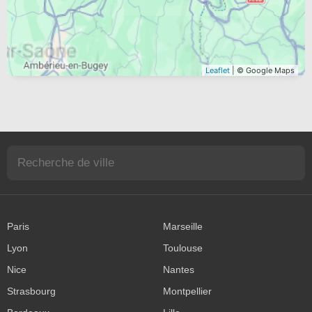
Leaflet
| © Google Maps
Paris
Marseille
Lyon
Toulouse
Nice
Nantes
Strasbourg
Montpellier