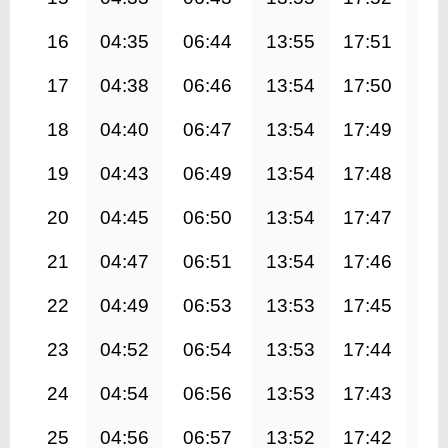
16
04:35
06:44
13:55
17:51
21
17
04:38
06:46
13:54
17:50
21
18
04:40
06:47
13:54
17:49
21
19
04:43
06:49
13:54
17:48
20
20
04:45
06:50
13:54
17:47
20
21
04:47
06:51
13:54
17:46
20
22
04:49
06:53
13:53
17:45
20
23
04:52
06:54
13:53
17:44
20
24
04:54
06:56
13:53
17:43
20
25
04:56
06:57
13:52
17:42
20