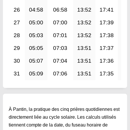
26
04:58
06:58
13:52
17:41
20
27
05:00
07:00
13:52
17:39
20
28
05:03
07:01
13:52
17:38
20
29
05:05
07:03
13:51
17:37
20
30
05:07
07:04
13:51
17:36
20
31
05:09
07:06
13:51
17:35
20
À Pantin, la pratique des cinq prières quotidiennes est
directement liée au cycle solaire. Les calculs utilisés
tiennent compte de la date, du fuseau horaire de