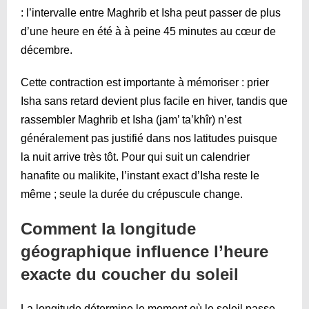
: l’intervalle entre Maghrib et Isha peut passer de plus
d’une heure en été à à peine 45 minutes au cœur de
décembre.
Cette contraction est importante à mémoriser : prier
Isha sans retard devient plus facile en hiver, tandis que
rassembler Maghrib et Isha (jam’ ta’khîr) n’est
généralement pas justifié dans nos latitudes puisque
la nuit arrive très tôt. Pour qui suit un calendrier
hanafite ou malikite, l’instant exact d’Isha reste le
même ; seule la durée du crépuscule change.
Comment la longitude
géographique influence l’heure
exacte du coucher du soleil
La longitude détermine le moment où le soleil passe