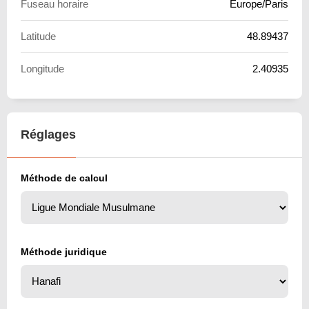
Fuseau horaire
Europe/Paris
Latitude
48.89437
Longitude
2.40935
Réglages
Méthode de calcul
Méthode juridique