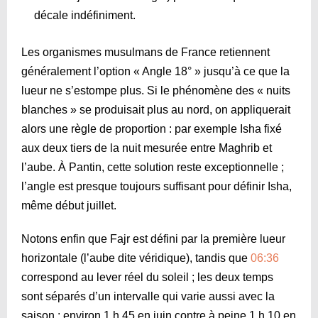
décale indéfiniment.
Les organismes musulmans de France retiennent
généralement l’option « Angle 18° » jusqu’à ce que la
lueur ne s’estompe plus. Si le phénomène des « nuits
blanches » se produisait plus au nord, on appliquerait
alors une règle de proportion : par exemple Isha fixé
aux deux tiers de la nuit mesurée entre Maghrib et
l’aube. À Pantin, cette solution reste exceptionnelle ;
l’angle est presque toujours suffisant pour définir Isha,
même début juillet.
Notons enfin que Fajr est défini par la première lueur
horizontale (l’aube dite véridique), tandis que
06:36
correspond au lever réel du soleil ; les deux temps
sont séparés d’un intervalle qui varie aussi avec la
saison : environ 1 h 45 en juin contre à peine 1 h 10 en