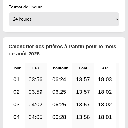
Format de l'heure
Calendrier des prières à Pantin pour le mois
de août 2026
Jour
Fajr
Chourouk
Dohr
Asr
Mag
01
03:56
06:24
13:57
18:03
21
02
03:59
06:25
13:57
18:02
21
03
04:02
06:26
13:57
18:02
21
04
04:05
06:28
13:56
18:01
21