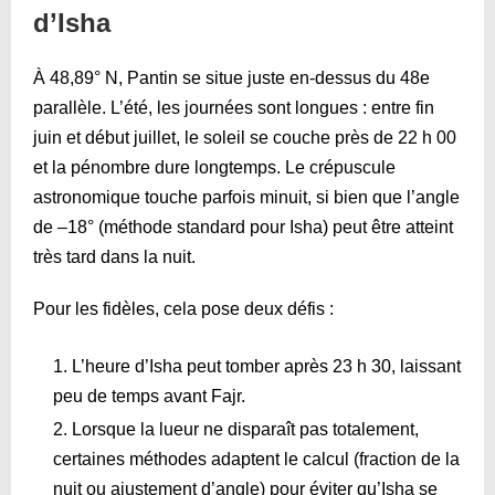
d’Isha
À 48,89° N, Pantin se situe juste en-dessus du 48e
parallèle. L’été, les journées sont longues : entre fin
juin et début juillet, le soleil se couche près de 22 h 00
et la pénombre dure longtemps. Le crépuscule
astronomique touche parfois minuit, si bien que l’angle
de –18° (méthode standard pour Isha) peut être atteint
très tard dans la nuit.
Pour les fidèles, cela pose deux défis :
L’heure d’Isha peut tomber après 23 h 30, laissant
peu de temps avant Fajr.
Lorsque la lueur ne disparaît pas totalement,
certaines méthodes adaptent le calcul (fraction de la
nuit ou ajustement d’angle) pour éviter qu’Isha se