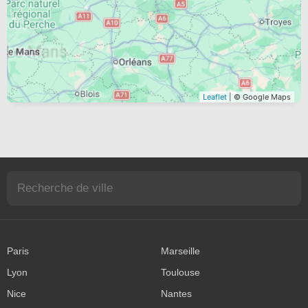
Leaflet
| © Google Maps
Paris
Marseille
Lyon
Toulouse
Nice
Nantes