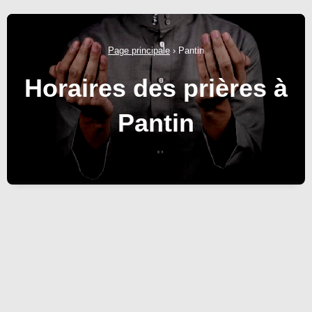
Page principale
›
Pantin
Horaires des prières à
Pantin