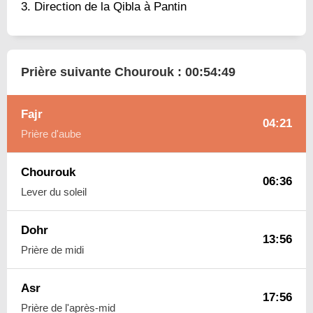
Direction de la Qibla à Pantin
Prière suivante Chourouk :
00:54:48
Fajr
04:21
Prière d'aube
Chourouk
06:36
Lever du soleil
Dohr
13:56
Prière de midi
Asr
17:56
Prière de l'après-mid