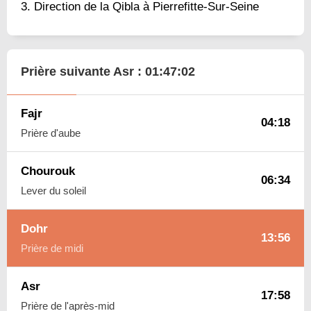
Direction de la Qibla à Pierrefitte-Sur-Seine
Prière suivante Asr :
01:47:01
Fajr
04:18
Prière d'aube
Chourouk
06:34
Lever du soleil
Dohr
13:56
Prière de midi
Asr
17:58
Prière de l'après-mid