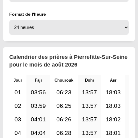
Format de l'heure
Calendrier des prières à Pierrefitte-Sur-Seine
pour le mois de août 2026
Jour
Fajr
Chourouk
Dohr
Asr
Mag
01
03:56
06:23
13:57
18:03
21
02
03:59
06:25
13:57
18:03
21
03
04:01
06:26
13:57
18:02
21
04
04:04
06:28
13:57
18:01
21