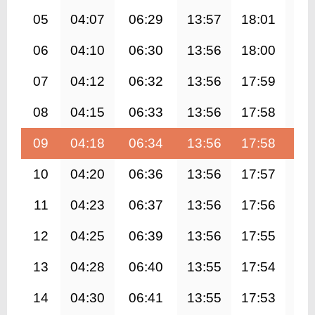
05
04:07
06:29
13:57
18:01
21
06
04:10
06:30
13:56
18:00
21
07
04:12
06:32
13:56
17:59
21
08
04:15
06:33
13:56
17:58
21
09
04:18
06:34
13:56
17:58
21
10
04:20
06:36
13:56
17:57
21
11
04:23
06:37
13:56
17:56
21
12
04:25
06:39
13:56
17:55
21
13
04:28
06:40
13:55
17:54
21
14
04:30
06:41
13:55
17:53
21