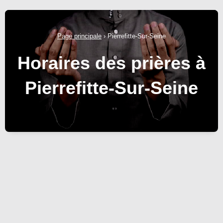
Page principale
›
Pierrefitte-Sur-Seine
Horaires des prières à
Pierrefitte-Sur-Seine