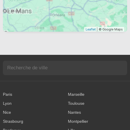
Leaflet
| © Google Maps
Paris
Marseille
Lyon
Toulouse
Nice
Nantes
Strasbourg
Montpellier