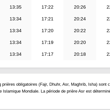
13:35
17:22
20:26
2
13:34
17:21
20:24
2
13:34
17:20
20:22
2
13:34
17:19
20:20
2
13:34
17:17
20:18
2
prières obligatoires (Fajr, Dhuhr, Asr, Maghrib, Isha) sont 
ue Islamique Mondiale. La période de prière Asr est détermin