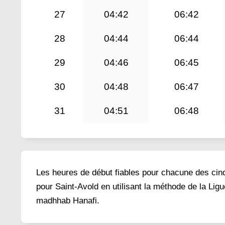
27
04:42
06:42
28
04:44
06:44
29
04:46
06:45
30
04:48
06:47
31
04:51
06:48
Les heures de début fiables pour chacune des cinq 
pour Saint-Avold en utilisant la méthode de la Lig
madhhab Hanafi.