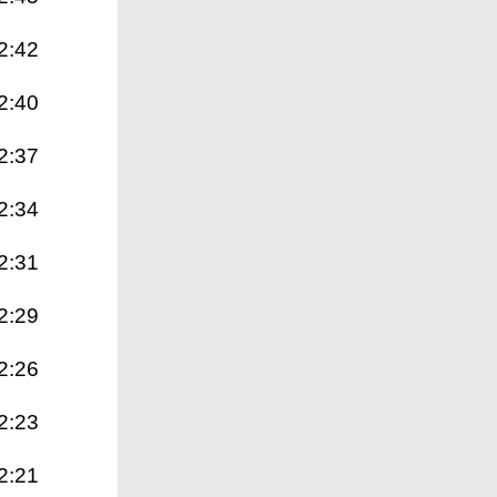
2:42
2:40
2:37
2:34
2:31
2:29
2:26
2:23
2:21