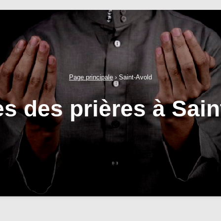
Page principale
›
Saint-Avold
es des prières à Sain