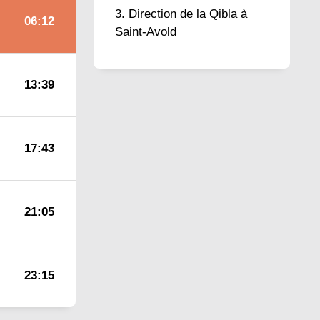
Direction de la Qibla à
06:12
Saint-Avold
13:39
17:43
21:05
23:15