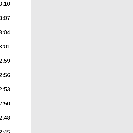
3:10
3:07
3:04
3:01
2:59
2:56
2:53
2:50
2:48
2:45