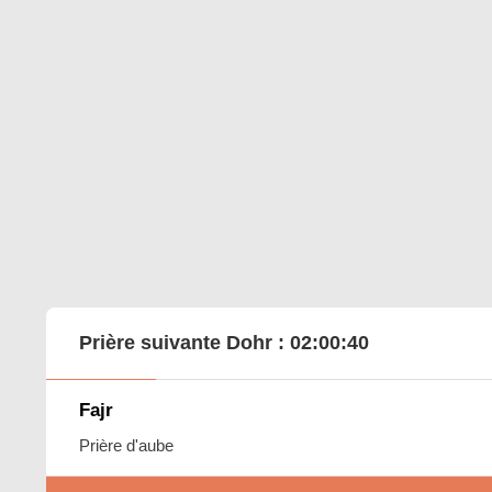
Prière suivante Dohr :
02:00:39
Fajr
Prière d'aube