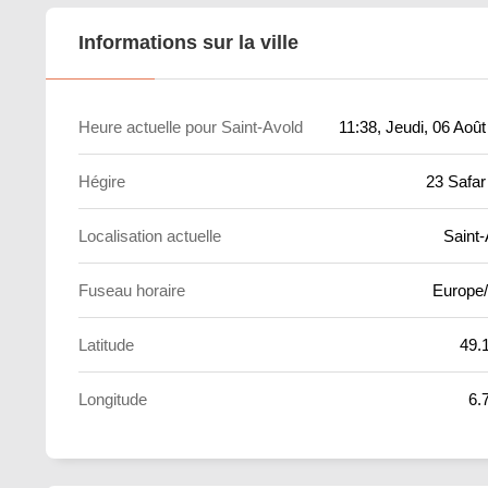
Informations sur la ville
Heure actuelle pour Saint-Avold
11:38
, Jeudi, 06 Aoû
Hégire
23 Safar
Localisation actuelle
Saint-
Fuseau horaire
Europe/
Latitude
49.
Longitude
6.