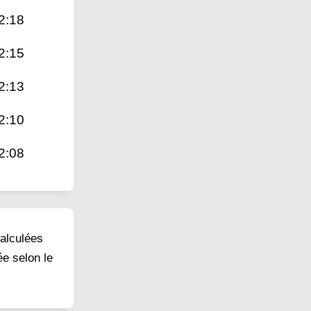
2:18
2:15
2:13
2:10
2:08
calculées
ée selon le