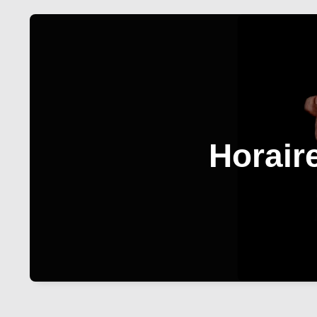
Horair