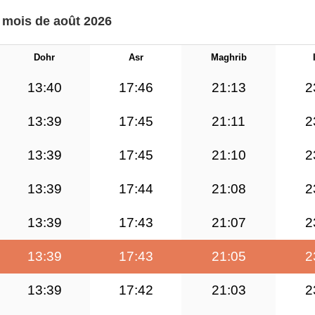
e mois de août 2026
Dohr
Asr
Maghrib
13:40
17:46
21:13
2
13:39
17:45
21:11
2
13:39
17:45
21:10
2
13:39
17:44
21:08
2
13:39
17:43
21:07
2
13:39
17:43
21:05
2
13:39
17:42
21:03
2