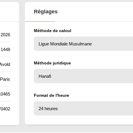
Réglages
Méthode de calcul
t 2026
 1448
Méthode juridique
Avold
Paris
10465
Format de l'heure
70402