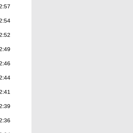
2:57
2:54
2:52
2:49
2:46
2:44
2:41
2:39
2:36