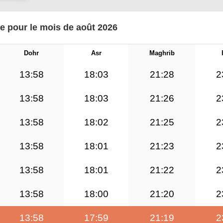
e pour le mois de août 2026
Dohr
Asr
Maghrib
13:58
18:03
21:28
2
13:58
18:03
21:26
2
13:58
18:02
21:25
2
13:58
18:01
21:23
2
13:58
18:01
21:22
2
13:58
18:00
21:20
2
13:58
17:59
21:19
2