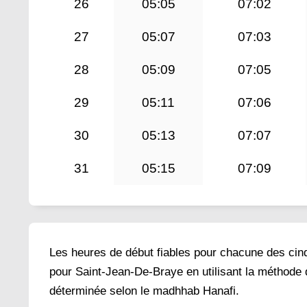
26
05:05
07:02
27
05:07
07:03
28
05:09
07:05
29
05:11
07:06
30
05:13
07:07
31
05:15
07:09
Les heures de début fiables pour chacune des cinq 
pour Saint-Jean-De-Braye en utilisant la méthode 
déterminée selon le madhhab Hanafi.