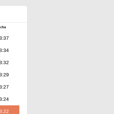
Icha
3:37
3:34
3:32
3:29
3:27
3:24
3:22