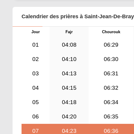
Calendrier des prières à Saint-Jean-De-Bray
Jour
Fajr
Chourouk
01
04:08
06:29
02
04:10
06:30
03
04:13
06:31
04
04:15
06:32
05
04:18
06:34
06
04:20
06:35
07
04:23
06:36