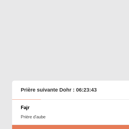
Prière suivante Dohr :
06:23:42
Fajr
Prière d'aube