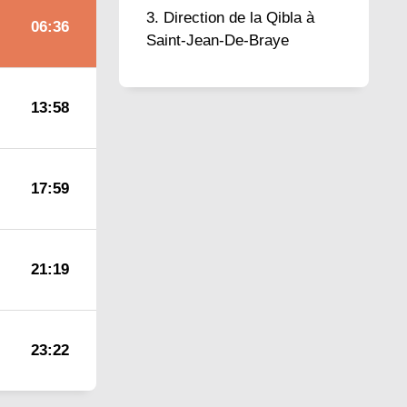
Direction de la Qibla à
06:36
Saint-Jean-De-Braye
13:58
17:59
21:19
23:22