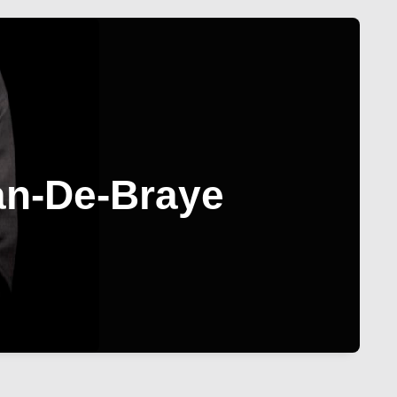
ean-De-Braye