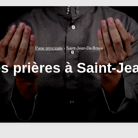
Page principale
›
Saint-Jean-De-Braye
s prières à Saint-J