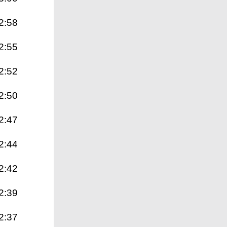
2:58
2:55
2:52
2:50
2:47
2:44
2:42
2:39
2:37