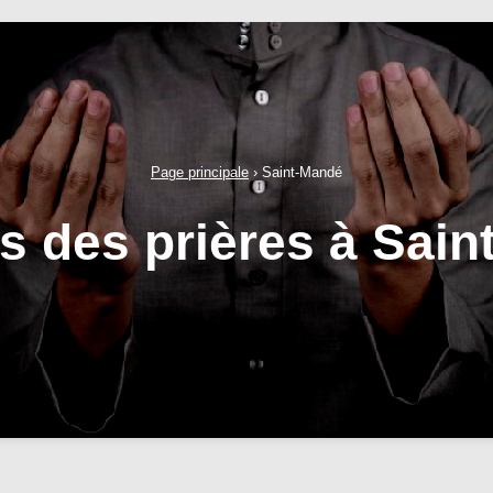
Page principale
›
Saint-Mandé
s des prières à Sai