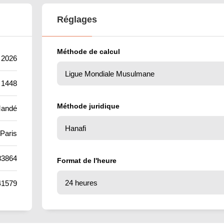
Réglages
Méthode de calcul
t 2026
 1448
Méthode juridique
Mandé
Paris
83864
Format de l'heure
41579