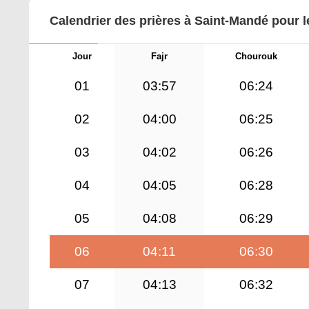
Calendrier des prières à Saint-Mandé pour 
Jour
Fajr
Chourouk
01
03:57
06:24
02
04:00
06:25
03
04:02
06:26
04
04:05
06:28
05
04:08
06:29
06
04:11
06:30
07
04:13
06:32