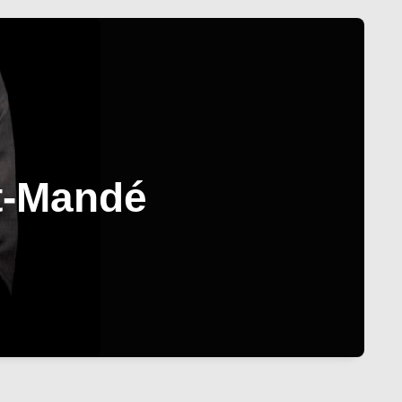
nt-Mandé