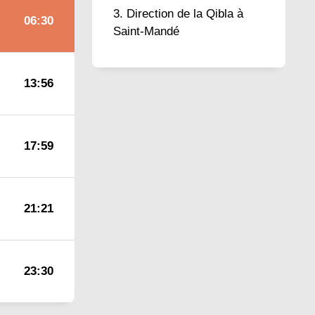
Direction de la Qibla à
06:30
Saint-Mandé
13:56
17:59
21:21
23:30