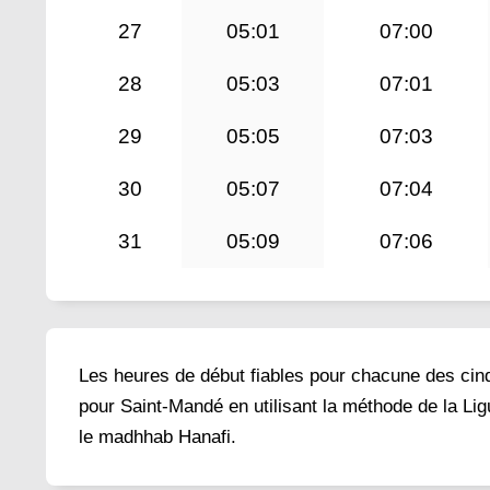
27
05:01
07:00
28
05:03
07:01
29
05:05
07:03
30
05:07
07:04
31
05:09
07:06
Les heures de début fiables pour chacune des cinq 
pour Saint-Mandé en utilisant la méthode de la Li
le madhhab Hanafi.