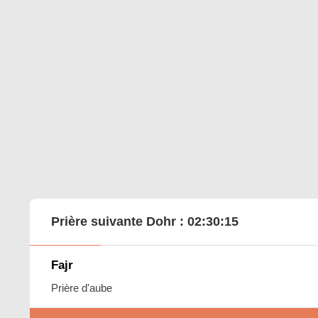
Prière suivante Dohr :
02:30:14
Fajr
Prière d'aube