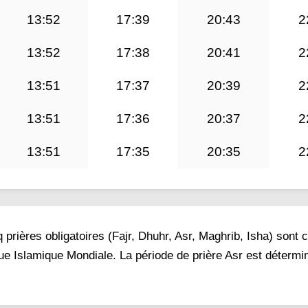
13:52
17:39
20:43
2
13:52
17:38
20:41
2
13:51
17:37
20:39
2
13:51
17:36
20:37
2
13:51
17:35
20:35
2
prières obligatoires (Fajr, Dhuhr, Asr, Maghrib, Isha) sont 
gue Islamique Mondiale. La période de prière Asr est détermi