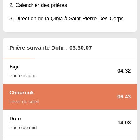
Calendrier des prières
Direction de la Qibla à Saint-Pierre-Des-Corps
Prière suivante Dohr :
03:30:06
Fajr
04:32
Prière d'aube
Chourouk
06:43
Lever du soleil
Dohr
14:03
Prière de midi