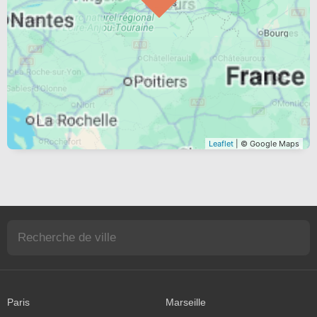
Leaflet
| © Google Maps
Paris
Marseille