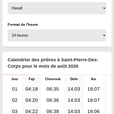
Format de l'heure
Calendrier des prières à Saint-Pierre-Des-
Corps pour le mois de août 2026
Jour
Fajr
Chourouk
Dohr
Asr
Mag
01
04:18
06:35
14:03
18:07
21
02
04:20
06:36
14:03
18:07
21
03
04:22
06:38
14:03
18:06
21