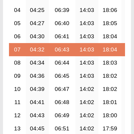
04
04:25
06:39
14:03
18:06
21
05
04:27
06:40
14:03
18:05
21
06
04:30
06:41
14:03
18:04
21
07
04:32
06:43
14:03
18:04
21
08
04:34
06:44
14:03
18:03
21
09
04:36
06:45
14:03
18:02
21
10
04:39
06:47
14:02
18:02
21
11
04:41
06:48
14:02
18:01
21
12
04:43
06:49
14:02
18:00
21
13
04:45
06:51
14:02
17:59
21