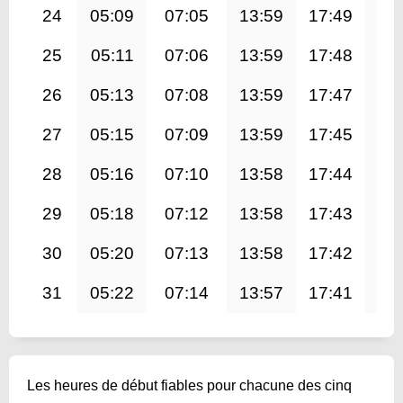
24
05:09
07:05
13:59
17:49
20
25
05:11
07:06
13:59
17:48
20
26
05:13
07:08
13:59
17:47
20
27
05:15
07:09
13:59
17:45
20
28
05:16
07:10
13:58
17:44
20
29
05:18
07:12
13:58
17:43
20
30
05:20
07:13
13:58
17:42
20
31
05:22
07:14
13:57
17:41
20
Les heures de début fiables pour chacune des cinq