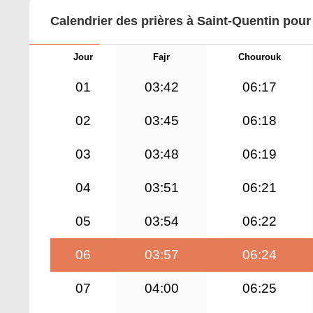
Calendrier des prières à Saint-Quentin pour
Jour
Fajr
Chourouk
01
03:42
06:17
02
03:45
06:18
03
03:48
06:19
04
03:51
06:21
05
03:54
06:22
06
03:57
06:24
07
04:00
06:25