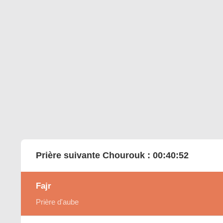
Prière suivante Chourouk :
00:40:51
Fajr
Prière d'aube