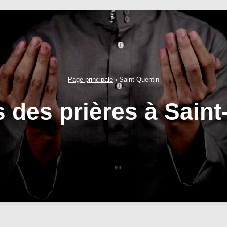
Page principale
›
Saint-Quentin
s des prières à Saint