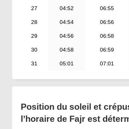
27
04:52
06:55
28
04:54
06:56
29
04:56
06:58
30
04:58
06:59
31
05:01
07:01
Position du soleil et cré
l’horaire de Fajr est déter