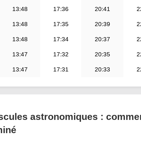
13:48
17:36
20:41
2
13:48
17:35
20:39
2
13:48
17:34
20:37
2
13:47
17:32
20:35
2
13:47
17:31
20:33
2
puscules astronomiques : comme
miné