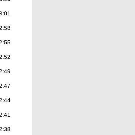
3:01
2:58
2:55
2:52
2:49
2:47
2:44
2:41
2:38