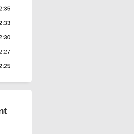
2:35
2:33
2:30
2:27
2:25
nt