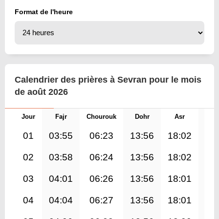
Format de l'heure
Calendrier des prières à Sevran pour le mois
de août 2026
Jour
Fajr
Chourouk
Dohr
Asr
Mag
01
03:55
06:23
13:56
18:02
21
02
03:58
06:24
13:56
18:02
21
03
04:01
06:26
13:56
18:01
21
04
04:04
06:27
13:56
18:01
21