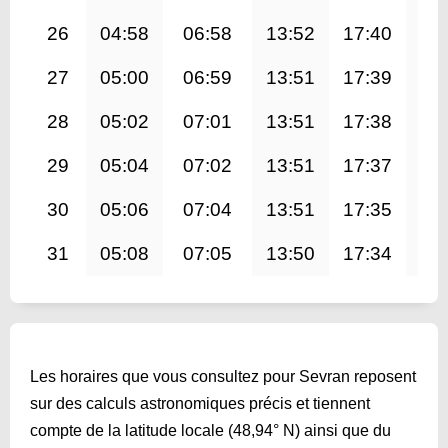
26
04:58
06:58
13:52
17:40
20
27
05:00
06:59
13:51
17:39
20
28
05:02
07:01
13:51
17:38
20
29
05:04
07:02
13:51
17:37
20
30
05:06
07:04
13:51
17:35
20
31
05:08
07:05
13:50
17:34
20
Les horaires que vous consultez pour Sevran reposent
sur des calculs astronomiques précis et tiennent
compte de la latitude locale (48,94° N) ainsi que du