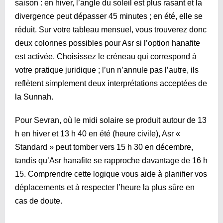
saison : en hiver, l’angle du soleil est plus rasant et la
divergence peut dépasser 45 minutes ; en été, elle se
réduit. Sur votre tableau mensuel, vous trouverez donc
deux colonnes possibles pour Asr si l’option hanafite
est activée. Choisissez le créneau qui correspond à
votre pratique juridique ; l’un n’annule pas l’autre, ils
reflètent simplement deux interprétations acceptées de
la Sunnah.
Pour Sevran, où le midi solaire se produit autour de 13
h en hiver et 13 h 40 en été (heure civile), Asr «
Standard » peut tomber vers 15 h 30 en décembre,
tandis qu’Asr hanafite se rapproche davantage de 16 h
15. Comprendre cette logique vous aide à planifier vos
déplacements et à respecter l’heure la plus sûre en
cas de doute.