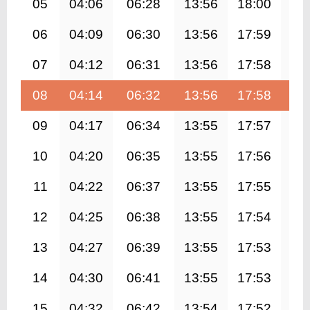
05
04:06
06:28
13:56
18:00
21
06
04:09
06:30
13:56
17:59
21
07
04:12
06:31
13:56
17:58
21
08
04:14
06:32
13:56
17:58
21
09
04:17
06:34
13:55
17:57
21
10
04:20
06:35
13:55
17:56
21
11
04:22
06:37
13:55
17:55
21
12
04:25
06:38
13:55
17:54
21
13
04:27
06:39
13:55
17:53
21
14
04:30
06:41
13:55
17:53
21
15
04:32
06:42
13:54
17:52
21