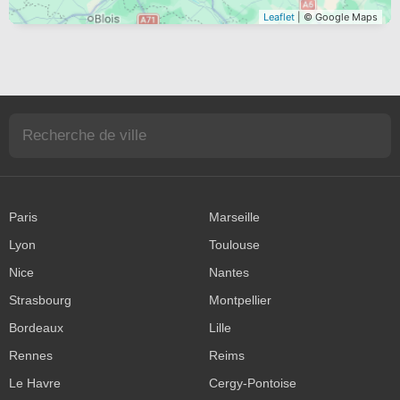
Leaflet
| © Google Maps
Paris
Marseille
Lyon
Toulouse
Nice
Nantes
Strasbourg
Montpellier
Bordeaux
Lille
Rennes
Reims
Le Havre
Cergy-Pontoise