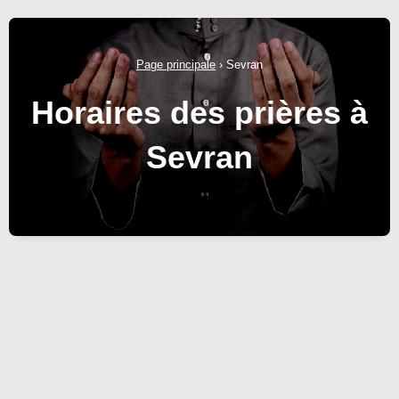
Page principale
›
Sevran
Horaires des prières à
Sevran