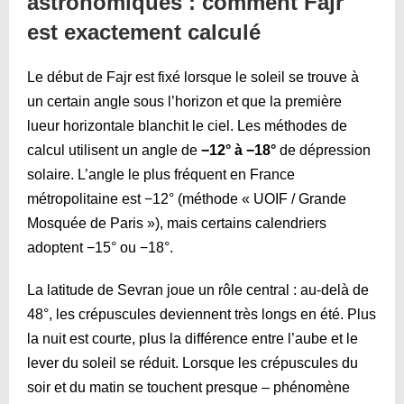
astronomiques : comment Fajr
est exactement calculé
Le début de Fajr est fixé lorsque le soleil se trouve à
un certain angle sous l’horizon et que la première
lueur horizontale blanchit le ciel. Les méthodes de
calcul utilisent un angle de
−12° à −18°
de dépression
solaire. L’angle le plus fréquent en France
métropolitaine est −12° (méthode « UOIF / Grande
Mosquée de Paris »), mais certains calendriers
adoptent −15° ou −18°.
La latitude de Sevran joue un rôle central : au-delà de
48°, les crépuscules deviennent très longs en été. Plus
la nuit est courte, plus la différence entre l’aube et le
lever du soleil se réduit. Lorsque les crépuscules du
soir et du matin se touchent presque – phénomène