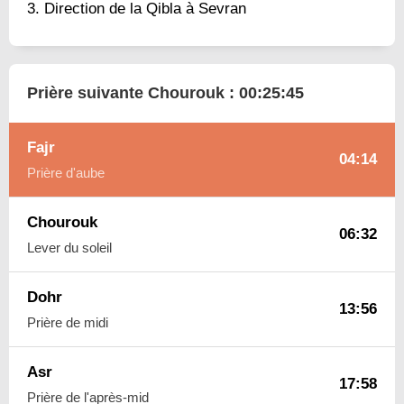
Direction de la Qibla à Sevran
Prière suivante Chourouk :
00:25:44
Fajr
04:14
Prière d'aube
Chourouk
06:32
Lever du soleil
Dohr
13:56
Prière de midi
Asr
17:58
Prière de l'après-mid