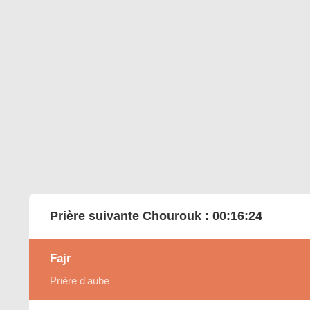
Prière suivante Chourouk :
00:16:22
Fajr
Prière d'aube