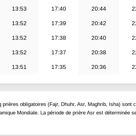
13:53
17:40
20:44
2
13:52
17:39
20:42
2
13:52
17:38
20:40
2
13:52
17:37
20:38
2
13:51
17:35
20:36
2
prières obligatoires (Fajr, Dhuhr, Asr, Maghrib, Isha) sont 
lamique Mondiale. La période de prière Asr est déterminée se