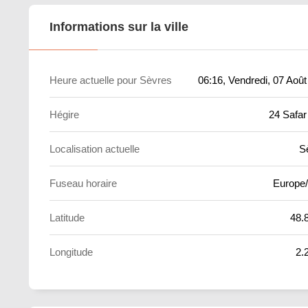
Informations sur la ville
Heure actuelle pour Sèvres
06:16
, Vendredi, 07 Aoû
Hégire
24 Safar
Localisation actuelle
S
Fuseau horaire
Europe/
Latitude
48.
Longitude
2.