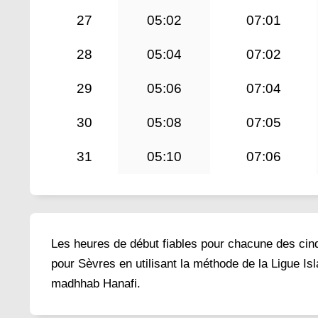
27
05:02
07:01
28
05:04
07:02
29
05:06
07:04
30
05:08
07:05
31
05:10
07:06
Les heures de début fiables pour chacune des cinq 
pour Sèvres en utilisant la méthode de la Ligue Is
madhhab Hanafi.