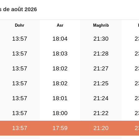
s de août 2026
Dohr
Asr
Maghrib
13:57
18:04
21:30
2
13:57
18:03
21:28
2
13:57
18:02
21:27
2
13:57
18:02
21:25
2
13:57
18:01
21:24
2
13:57
18:00
21:22
2
13:57
17:59
21:20
2