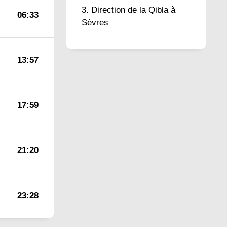
Direction de la Qibla à
06:33
Sèvres
13:57
17:59
21:20
23:28