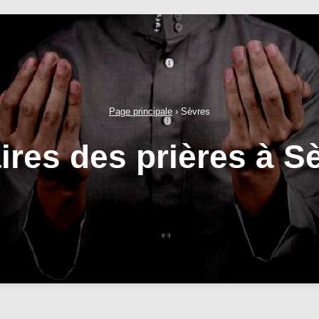
Page principale
›
Sèvres
ires des prières à S