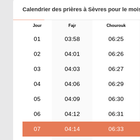
Calendrier des prières à Sèvres pour le moi
Jour
Fajr
Chourouk
01
03:58
06:25
02
04:01
06:26
03
04:03
06:27
04
04:06
06:29
05
04:09
06:30
06
04:12
06:31
07
04:14
06:33