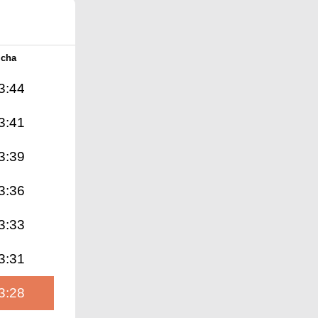
Icha
3:44
3:41
3:39
3:36
3:33
3:31
3:28