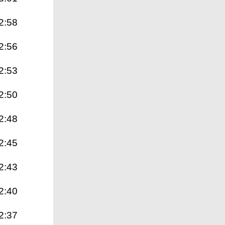
2:58
2:56
2:53
2:50
2:48
2:45
2:43
2:40
2:37