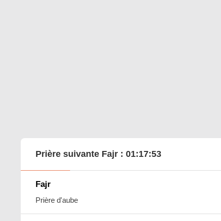
Prière suivante Fajr :
01:17:52
Fajr
Prière d'aube