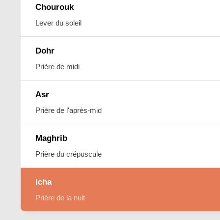
Chourouk
Lever du soleil
Dohr
Prière de midi
Asr
Prière de l'après-mid
Maghrib
Prière du crépuscule
Icha
Prière de la nuit