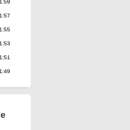
1:59
1:57
1:55
1:53
1:51
1:49
de