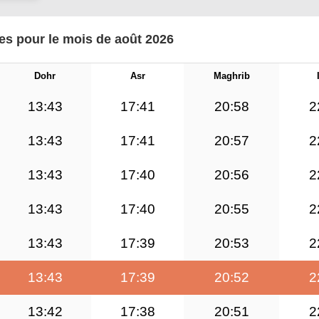
es pour le mois de août 2026
Dohr
Asr
Maghrib
13:43
17:41
20:58
2
13:43
17:41
20:57
2
13:43
17:40
20:56
2
13:43
17:40
20:55
2
13:43
17:39
20:53
2
13:43
17:39
20:52
2
13:42
17:38
20:51
2