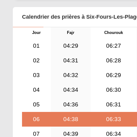
Calendrier des prières à Six-Fours-Les-Plag
Jour
Fajr
Chourouk
01
04:29
06:27
02
04:31
06:28
03
04:32
06:29
04
04:34
06:30
05
04:36
06:31
06
04:38
06:33
07
04:39
06:34