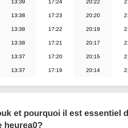
13:39
17:24
20:22
2
13:38
17:23
20:20
2
13:38
17:22
20:19
2
13:38
17:21
20:17
2
13:37
17:20
20:15
2
13:37
17:19
20:14
2
k et pourquoi il est essentiel 
te heurea0?