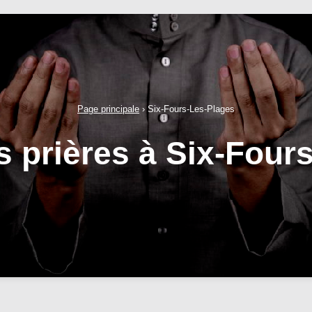
Page principale
›
Six-Fours-Les-Plages
s prières à Six-Four