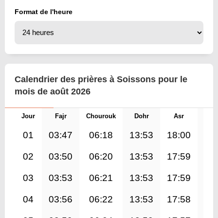
Format de l'heure
Calendrier des prières à Soissons pour le
mois de août 2026
Jour
Fajr
Chourouk
Dohr
Asr
Mag
01
03:47
06:18
13:53
18:00
21
02
03:50
06:20
13:53
17:59
21
03
03:53
06:21
13:53
17:59
21
04
03:56
06:22
13:53
17:58
21