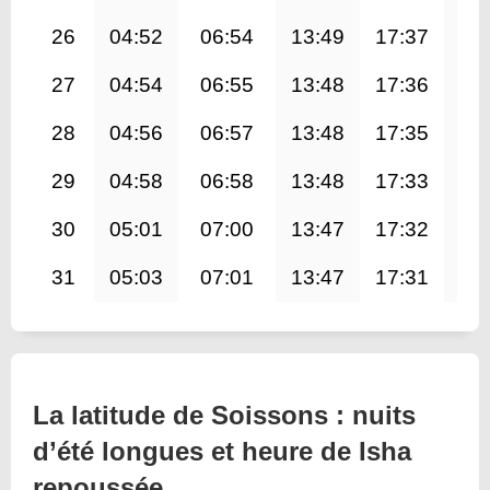
26
04:52
06:54
13:49
17:37
20
27
04:54
06:55
13:48
17:36
20
28
04:56
06:57
13:48
17:35
20
29
04:58
06:58
13:48
17:33
20
30
05:01
07:00
13:47
17:32
20
31
05:03
07:01
13:47
17:31
20
La latitude de Soissons : nuits
d’été longues et heure de Isha
repoussée