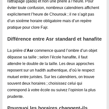
rattrapage (
qada
) et non une prière à l’heure. Pour
éviter toute confusion, nombreux calendriers affichent
explicitement l’heure de Chourouk ; il ne s’agit pas
d’un sixième horaire obligatoire mais d’un repère
pratique pour clore Fajr.
Différence entre Asr standard et hanafite
La prière d’
Asr
commence quand l’ombre d’un objet
dépasse sa taille ; selon l’école hanafite, il faut
attendre le double de la taille. Les deux approches
reposent sur un hadith authentique, d’où le respect
mutuel entre juristes. Sur les calendriers, on trouve
souvent deux horaires ; choisissez celui qui
correspond à votre école ou suivez l’opinion la plus
prudente.
Pourquoi les horaires changent-ils