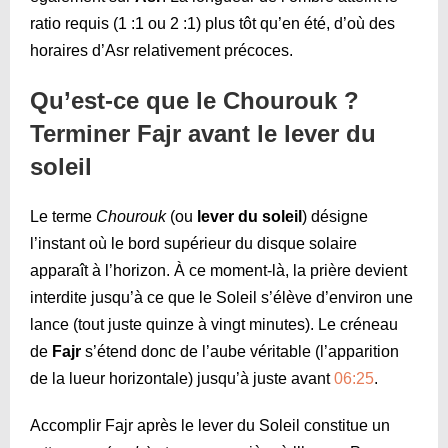
ratio requis (1 :1 ou 2 :1) plus tôt qu’en été, d’où des
horaires d’Asr relativement précoces.
Qu’est-ce que le Chourouk ?
Terminer Fajr avant le lever du
soleil
Le terme
Chourouk
(ou
lever du soleil
) désigne
l’instant où le bord supérieur du disque solaire
apparaît à l’horizon. À ce moment-là, la prière devient
interdite jusqu’à ce que le Soleil s’élève d’environ une
lance (tout juste quinze à vingt minutes). Le créneau
de
Fajr
s’étend donc de l’aube véritable (l’apparition
de la lueur horizontale) jusqu’à juste avant
06:25
.
Accomplir Fajr après le lever du Soleil constitue un