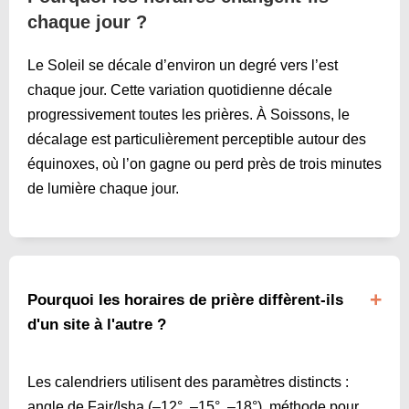
chaque jour ?
Le Soleil se décale d’environ un degré vers l’est
chaque jour. Cette variation quotidienne décale
progressivement toutes les prières. À Soissons, le
décalage est particulièrement perceptible autour des
équinoxes, où l’on gagne ou perd près de trois minutes
de lumière chaque jour.
Pourquoi les horaires de prière diffèrent-ils
d'un site à l'autre ?
Les calendriers utilisent des paramètres distincts :
angle de Fajr/Isha (–12°, –15°, –18°), méthode pour