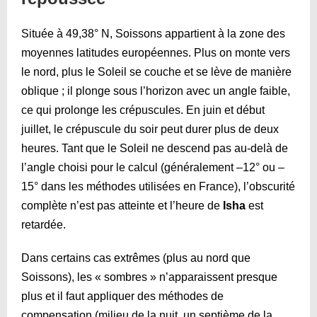
Située à 49,38° N, Soissons appartient à la zone des
moyennes latitudes européennes. Plus on monte vers
le nord, plus le Soleil se couche et se lève de manière
oblique ; il plonge sous l’horizon avec un angle faible,
ce qui prolonge les crépuscules. En juin et début
juillet, le crépuscule du soir peut durer plus de deux
heures. Tant que le Soleil ne descend pas au-delà de
l’angle choisi pour le calcul (généralement –12° ou –
15° dans les méthodes utilisées en France), l’obscurité
complète n’est pas atteinte et l’heure de
Isha
est
retardée.
Dans certains cas extrêmes (plus au nord que
Soissons), les « sombres » n’apparaissent presque
plus et il faut appliquer des méthodes de
compensation (milieu de la nuit, un septième de la