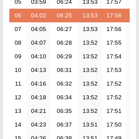
05
03:59
06:24
13:53
17:57
21
06
04:02
06:25
13:53
17:56
21
07
04:05
06:27
13:53
17:56
21
08
04:07
06:28
13:52
17:55
21
09
04:10
06:29
13:52
17:54
21
10
04:13
06:31
13:52
17:53
21
11
04:16
06:32
13:52
17:52
21
12
04:18
06:34
13:52
17:52
21
13
04:21
06:35
13:52
17:51
21
14
04:23
06:37
13:51
17:50
21
15
04:26
06:38
13:51
17:49
21