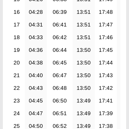
16
04:28
06:39
13:51
17:48
21
17
04:31
06:41
13:51
17:47
21
18
04:33
06:42
13:51
17:46
20
19
04:36
06:44
13:50
17:45
20
20
04:38
06:45
13:50
17:44
20
21
04:40
06:47
13:50
17:43
20
22
04:43
06:48
13:50
17:42
20
23
04:45
06:50
13:49
17:41
20
24
04:47
06:51
13:49
17:39
20
25
04:50
06:52
13:49
17:38
20