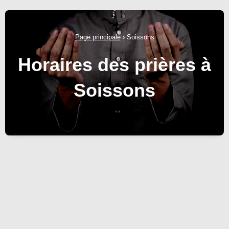
Page principale
›
Soissons
Horaires des prières à
Soissons