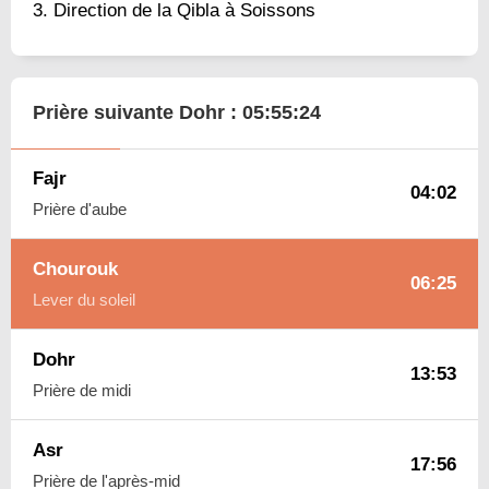
Direction de la Qibla à Soissons
Prière suivante Dohr :
05:55:23
Fajr
04:02
Prière d'aube
Chourouk
06:25
Lever du soleil
Dohr
13:53
Prière de midi
Asr
17:56
Prière de l'après-mid