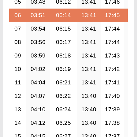
05
03:48
06:12
13:41
17:46
21
06
03:51
06:14
13:41
17:45
21
07
03:54
06:15
13:41
17:44
21
08
03:56
06:17
13:41
17:44
21
09
03:59
06:18
13:41
17:43
21
10
04:02
06:19
13:41
17:42
21
11
04:04
06:21
13:41
17:41
20
12
04:07
06:22
13:40
17:40
20
13
04:10
06:24
13:40
17:39
20
14
04:12
06:25
13:40
17:38
20
15
04:15
06:27
13:40
17:37
20