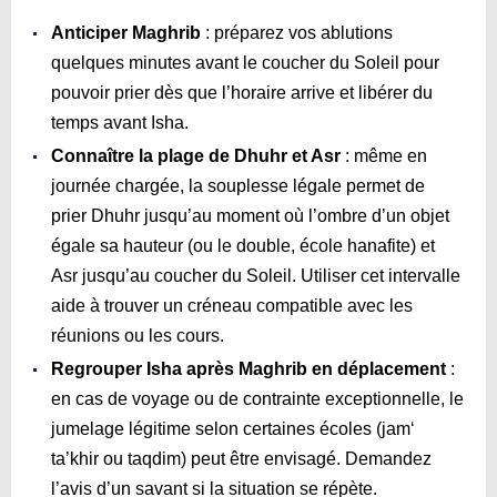
Anticiper Maghrib
: préparez vos ablutions
quelques minutes avant le coucher du Soleil pour
pouvoir prier dès que l’horaire arrive et libérer du
temps avant Isha.
Connaître la plage de Dhuhr et Asr
: même en
journée chargée, la souplesse légale permet de
prier Dhuhr jusqu’au moment où l’ombre d’un objet
égale sa hauteur (ou le double, école hanafite) et
Asr jusqu’au coucher du Soleil. Utiliser cet intervalle
aide à trouver un créneau compatible avec les
réunions ou les cours.
Regrouper Isha après Maghrib en déplacement
:
en cas de voyage ou de contrainte exceptionnelle, le
jumelage légitime selon certaines écoles (jam‘
ta’khir ou taqdim) peut être envisagé. Demandez
l’avis d’un savant si la situation se répète.