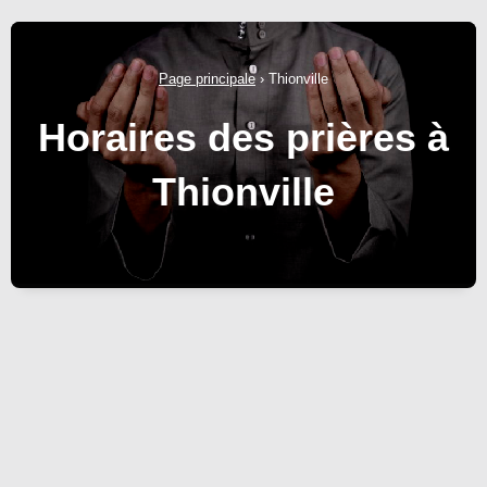
Page principale
›
Thionville
Horaires des prières à
Thionville