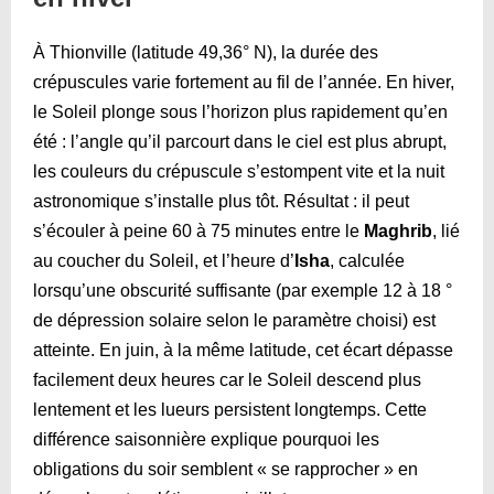
À Thionville (latitude 49,36° N), la durée des
crépuscules varie fortement au fil de l’année. En hiver,
le Soleil plonge sous l’horizon plus rapidement qu’en
été : l’angle qu’il parcourt dans le ciel est plus abrupt,
les couleurs du crépuscule s’estompent vite et la nuit
astronomique s’installe plus tôt. Résultat : il peut
s’écouler à peine 60 à 75 minutes entre le
Maghrib
, lié
au coucher du Soleil, et l’heure d’
Isha
, calculée
lorsqu’une obscurité suffisante (par exemple 12 à 18 °
de dépression solaire selon le paramètre choisi) est
atteinte. En juin, à la même latitude, cet écart dépasse
facilement deux heures car le Soleil descend plus
lentement et les lueurs persistent longtemps. Cette
différence saisonnière explique pourquoi les
obligations du soir semblent « se rapprocher » en