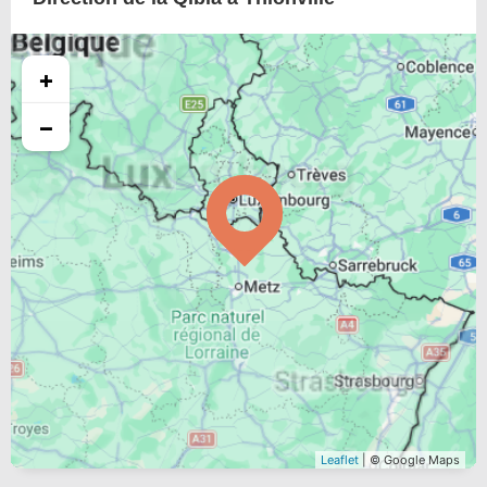
+
−
Leaflet
| © Google Maps