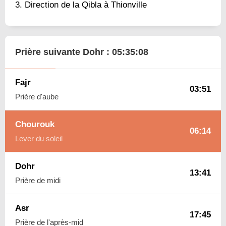
Direction de la Qibla à Thionville
Prière suivante Dohr :
05:35:07
Fajr
03:51
Prière d'aube
Chourouk
06:14
Lever du soleil
Dohr
13:41
Prière de midi
Asr
17:45
Prière de l'après-mid