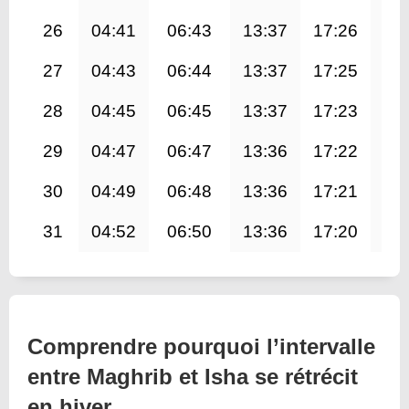
26
04:41
06:43
13:37
17:26
20
27
04:43
06:44
13:37
17:25
20
28
04:45
06:45
13:37
17:23
20
29
04:47
06:47
13:36
17:22
20
30
04:49
06:48
13:36
17:21
20
31
04:52
06:50
13:36
17:20
20
Comprendre pourquoi l’intervalle
entre Maghrib et Isha se rétrécit
en hiver