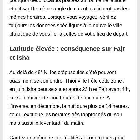
pourquoi deux localités placées sur la même latitude
et utilisant le même angle de calcul n’affichent pas les
mêmes horaires. Lorsque vous voyagez, vérifiez
toujours les données spécifiques à la nouvelle ville
plutôt que de vous fier à celles de votre lieu de départ.
Latitude élevée : conséquence sur Fajr
et Isha
Au-delà de 48° N, les crépuscules d’été peuvent
quasiment se confondre. Thionville frôle cette zone :
en juin, Isha peut se situer après 23 h et Fajr avant 4 h,
laissant moins de cinq heures de nuit noire. À
l’inverse, en décembre, la nuit dure plus de 14 heures,
ce qui explique les horaires très rapprochés du soir
mais aussi le lever tardif du matin.
Gardez en mémoire ces réalités astronomiques pour