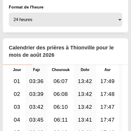
Format de l'heure
Calendrier des prières à Thionville pour le
mois de août 2026
Jour
Fajr
Chourouk
Dohr
Asr
Mag
01
03:36
06:07
13:42
17:49
21
02
03:39
06:08
13:42
17:48
21
03
03:42
06:10
13:42
17:47
21
04
03:45
06:11
13:41
17:47
21