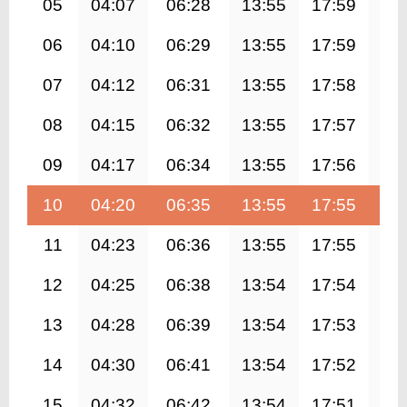
05
04:07
06:28
13:55
17:59
21
06
04:10
06:29
13:55
17:59
21
07
04:12
06:31
13:55
17:58
21
08
04:15
06:32
13:55
17:57
21
09
04:17
06:34
13:55
17:56
21
10
04:20
06:35
13:55
17:55
21
11
04:23
06:36
13:55
17:55
21
12
04:25
06:38
13:54
17:54
21
13
04:28
06:39
13:54
17:53
21
14
04:30
06:41
13:54
17:52
21
15
04:32
06:42
13:54
17:51
21