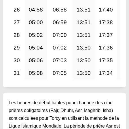
26
04:58
06:58
13:51
17:40
20
27
05:00
06:59
13:51
17:38
20
28
05:02
07:00
13:51
17:37
20
29
05:04
07:02
13:50
17:36
20
30
05:06
07:03
13:50
17:35
20
31
05:08
07:05
13:50
17:34
20
Les heures de début fiables pour chacune des cinq
prières obligatoires (Fajr, Dhuhr, Asr, Maghrib, Isha)
sont calculées pour Torcy en utilisant la méthode de la
Ligue Islamique Mondiale. La période de prière Asr est