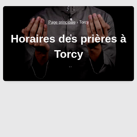
Page principale
›
Torcy
Horaires des prières à
Torcy