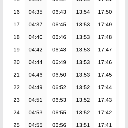
16
04:35
06:43
13:54
17:50
21
17
04:37
06:45
13:53
17:49
21
18
04:40
06:46
13:53
17:48
20
19
04:42
06:48
13:53
17:47
20
20
04:44
06:49
13:53
17:46
20
21
04:46
06:50
13:53
17:45
20
22
04:49
06:52
13:52
17:44
20
23
04:51
06:53
13:52
17:43
20
24
04:53
06:55
13:52
17:42
20
25
04:55
06:56
13:51
17:41
20