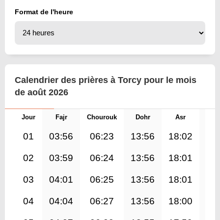
Format de l'heure
Calendrier des prières à Torcy pour le mois
de août 2026
Jour
Fajr
Chourouk
Dohr
Asr
Mag
01
03:56
06:23
13:56
18:02
21
02
03:59
06:24
13:56
18:01
21
03
04:01
06:25
13:56
18:01
21
04
04:04
06:27
13:56
18:00
21