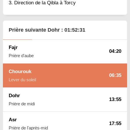
Direction de la Qibla à Torcy
Prière suivante Dohr :
01:52:30
Fajr
04:20
Prière d'aube
Chourouk
06:35
Lever du soleil
Dohr
13:55
Prière de midi
Asr
17:55
Prière de l'après-mid