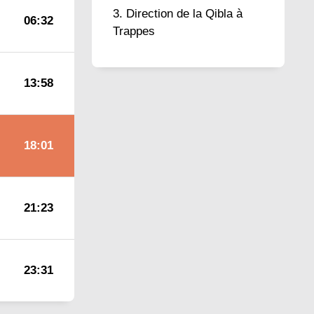
Direction de la Qibla à
06:32
Trappes
13:58
18:01
21:23
23:31