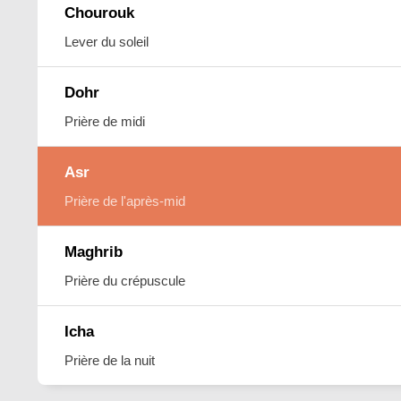
Chourouk
Lever du soleil
Dohr
Prière de midi
Asr
Prière de l'après-mid
Maghrib
Prière du crépuscule
Icha
Prière de la nuit