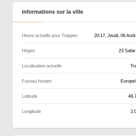
Informations sur la ville
Heure actuelle pour Trappes
20:17
, Jeudi, 06 Aoû
Hégire
23 Safar
Localisation actuelle
Tr
Fuseau horaire
Europe/
Latitude
48.
Longitude
2.