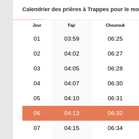
Calendrier des prières à Trappes pour le mo
Jour
Fajr
Chourouk
01
03:59
06:25
02
04:02
06:27
03
04:05
06:28
04
04:07
06:30
05
04:10
06:31
06
04:13
06:32
07
04:15
06:34