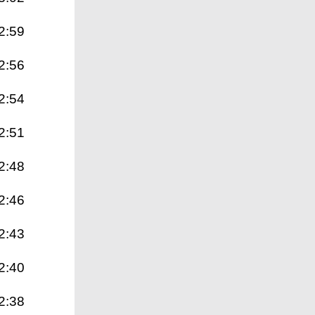
2:59
2:56
2:54
2:51
2:48
2:46
2:43
2:40
2:38