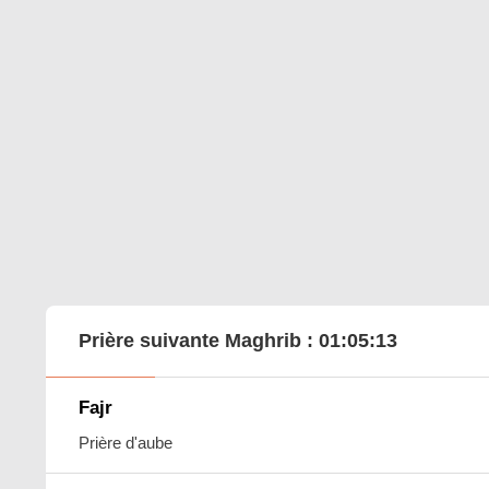
Prière suivante Maghrib :
01:05:12
Fajr
Prière d'aube