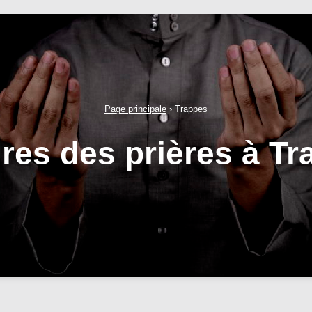
Page principale
›
Trappes
res des prières à T