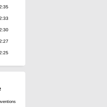
2:35
2:33
2:30
2:27
2:25
e
nventions