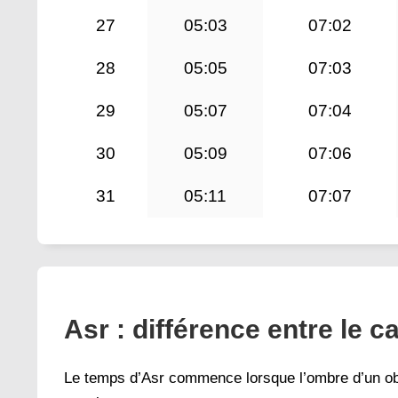
27
05:03
07:02
28
05:05
07:03
29
05:07
07:04
30
05:09
07:06
31
05:11
07:07
Asr : différence entre le ca
Le temps d’Asr commence lorsque l’ombre d’un obj