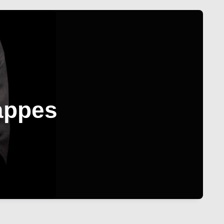
rappes