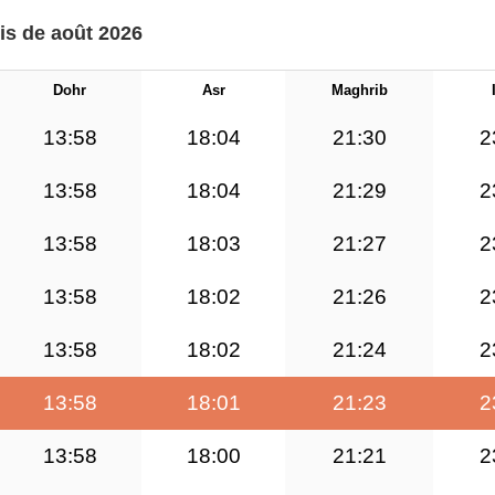
is de août 2026
Dohr
Asr
Maghrib
13:58
18:04
21:30
2
13:58
18:04
21:29
2
13:58
18:03
21:27
2
13:58
18:02
21:26
2
13:58
18:02
21:24
2
13:58
18:01
21:23
2
13:58
18:00
21:21
2