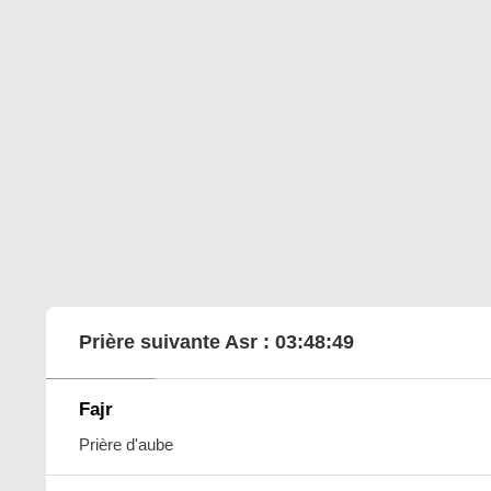
Prière suivante Asr :
03:48:48
Fajr
Prière d'aube