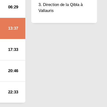
Direction de la Qibla à
06:29
Vallauris
13:37
17:33
20:46
22:33