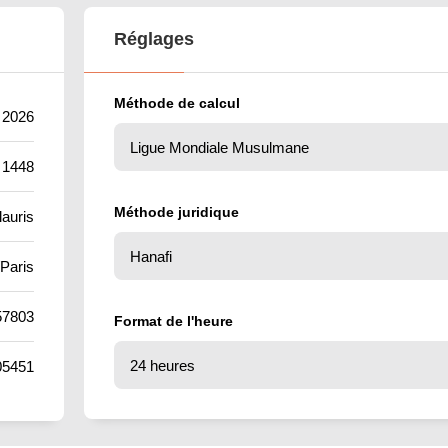
Réglages
Méthode de calcul
 2026
 1448
Méthode juridique
lauris
Paris
57803
Format de l'heure
05451