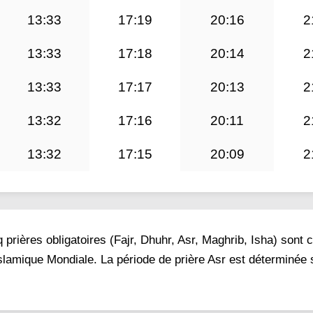
13:33
17:19
20:16
2
13:33
17:18
20:14
2
13:33
17:17
20:13
2
13:32
17:16
20:11
2
13:32
17:15
20:09
2
prières obligatoires (Fajr, Dhuhr, Asr, Maghrib, Isha) sont 
 Islamique Mondiale. La période de prière Asr est déterminée 