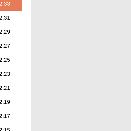
2:33
2:31
2:29
2:27
2:25
2:23
2:21
2:19
2:17
2:15