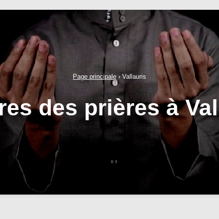
Page principale
›
Vallauris
res des prières à Val