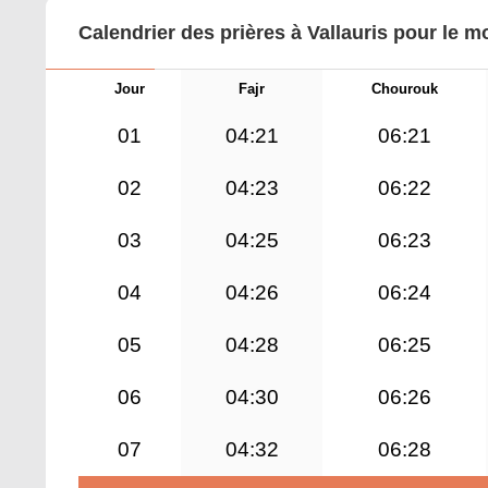
Calendrier des prières à Vallauris pour le m
Jour
Fajr
Chourouk
01
04:21
06:21
02
04:23
06:22
03
04:25
06:23
04
04:26
06:24
05
04:28
06:25
06
04:30
06:26
07
04:32
06:28