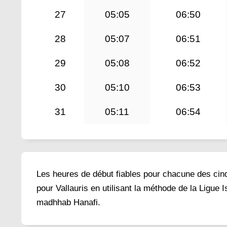
27
05:05
06:50
28
05:07
06:51
29
05:08
06:52
30
05:10
06:53
31
05:11
06:54
Les heures de début fiables pour chacune des cinq 
pour Vallauris en utilisant la méthode de la Ligue
madhhab Hanafi.