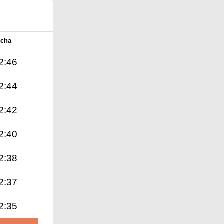
Icha
2:46
2:44
2:42
2:40
2:38
2:37
2:35