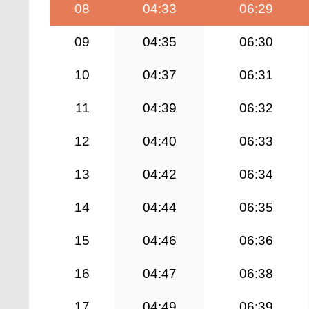
08
04:33
06:29
09
04:35
06:30
10
04:37
06:31
11
04:39
06:32
12
04:40
06:33
13
04:42
06:34
14
04:44
06:35
15
04:46
06:36
16
04:47
06:38
17
04:49
06:39