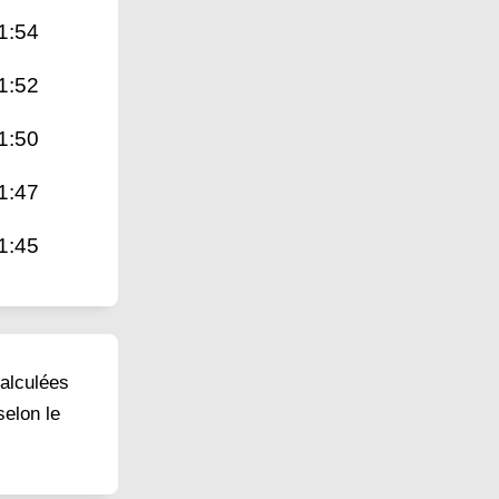
1:54
1:52
1:50
1:47
1:45
calculées
selon le