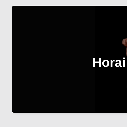
Horai