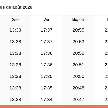
ois de août 2026
Dohr
Asr
Maghrib
13:38
17:37
20:55
2
13:38
17:37
20:53
2
13:38
17:36
20:52
2
13:38
17:36
20:51
2
13:38
17:35
20:50
2
13:38
17:35
20:48
2
13:38
17:34
20:47
2