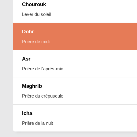
Chourouk
Lever du soleil
Dohr
Prière de midi
Asr
Prière de l'après-mid
Maghrib
Prière du crépuscule
Icha
Prière de la nuit