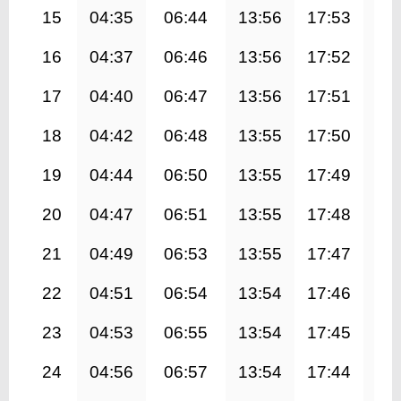
15
04:35
06:44
13:56
17:53
21
16
04:37
06:46
13:56
17:52
21
17
04:40
06:47
13:56
17:51
21
18
04:42
06:48
13:55
17:50
21
19
04:44
06:50
13:55
17:49
21
20
04:47
06:51
13:55
17:48
20
21
04:49
06:53
13:55
17:47
20
22
04:51
06:54
13:54
17:46
20
23
04:53
06:55
13:54
17:45
20
24
04:56
06:57
13:54
17:44
20