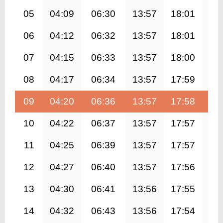
05
04:09
06:30
13:57
18:01
21
06
04:12
06:32
13:57
18:01
21
07
04:15
06:33
13:57
18:00
21
08
04:17
06:34
13:57
17:59
21
09
04:20
06:36
13:57
17:58
21
10
04:22
06:37
13:57
17:57
21
11
04:25
06:39
13:57
17:57
21
12
04:27
06:40
13:57
17:56
21
13
04:30
06:41
13:56
17:55
21
14
04:32
06:43
13:56
17:54
21