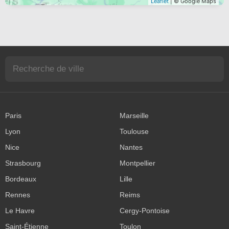
Leaflet
| © Google Maps
Paris
Marseille
Lyon
Toulouse
Nice
Nantes
Strasbourg
Montpellier
Bordeaux
Lille
Rennes
Reims
Le Havre
Cergy-Pontoise
Saint-Étienne
Toulon