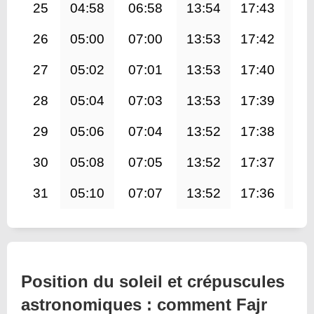
25
04:58
06:58
13:54
17:43
20
26
05:00
07:00
13:53
17:42
20
27
05:02
07:01
13:53
17:40
20
28
05:04
07:03
13:53
17:39
20
29
05:06
07:04
13:52
17:38
20
30
05:08
07:05
13:52
17:37
20
31
05:10
07:07
13:52
17:36
20
Position du soleil et crépuscules
astronomiques : comment Fajr