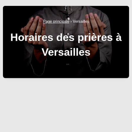
Page principale
›
Versailles
Horaires des prières à
Versailles