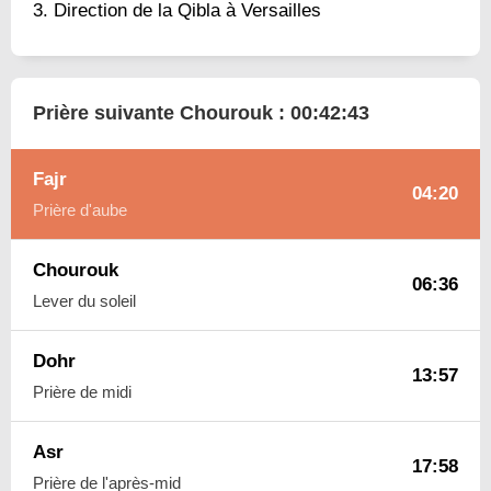
Direction de la Qibla à Versailles
Prière suivante Chourouk :
00:42:42
Fajr
04:20
Prière d'aube
Chourouk
06:36
Lever du soleil
Dohr
13:57
Prière de midi
Asr
17:58
Prière de l'après-mid