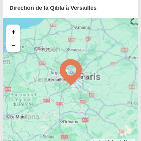
Direction de la Qibla à Versailles
+
−