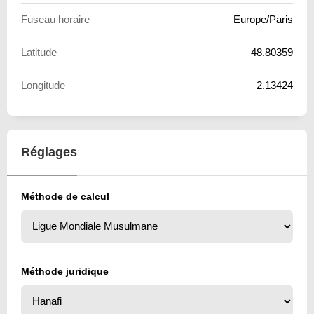
Fuseau horaire
Europe/Paris
Latitude
48.80359
Longitude
2.13424
Réglages
Méthode de calcul
Méthode juridique