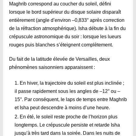
Maghrib correspond au coucher du soleil, défini
lorsque le bord supérieur du disque solaire disparaît
entièrement (angle d’environ –0,833° après correction
de la réfraction atmosphérique). Isha débute à la fin du
crépuscule astronomique du soir : lorsque les lueurs
rouges puis blanches s’éteignent complètement.
Du fait de la latitude élevée de Versailles, deux
phénomènes saisonniers apparaissent :
En hiver, la trajectoire du soleil est plus inclinée ;
il passe rapidement sous les angles de –12° ou –
15°. Par conséquent, le laps de temps entre Maghrib
et Isha peut descendre à moins d’une heure.
En été, le soleil reste proche de l’horizon plus
longtemps. Le crépuscule persiste et retarde Isha
jusqu’à très tard dans la soirée. Dans les nuits de