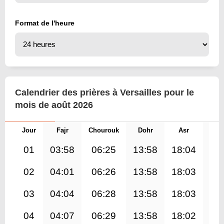
Format de l'heure
Calendrier des prières à Versailles pour le
mois de août 2026
Jour
Fajr
Chourouk
Dohr
Asr
Mag
01
03:58
06:25
13:58
18:04
21
02
04:01
06:26
13:58
18:03
21
03
04:04
06:28
13:58
18:03
21
04
04:07
06:29
13:58
18:02
21