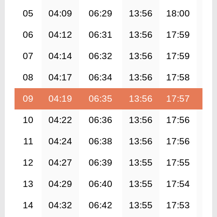
05
04:09
06:29
13:56
18:00
21
06
04:12
06:31
13:56
17:59
21
07
04:14
06:32
13:56
17:59
21
08
04:17
06:34
13:56
17:58
21
09
04:19
06:35
13:56
17:57
21
10
04:22
06:36
13:56
17:56
21
11
04:24
06:38
13:56
17:56
21
12
04:27
06:39
13:55
17:55
21
13
04:29
06:40
13:55
17:54
21
14
04:32
06:42
13:55
17:53
21