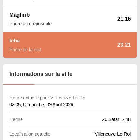
Maghrib
21:16
Prière du crépuscule
Icha
23:21
Prière de la nuit
Informations sur la ville
Heure actuelle pour Villeneuve-Le-Roi
02:35
, Dimanche, 09 Août 2026
Hégire
26 Safar 1448
Localisation actuelle
Villeneuve-Le-Roi