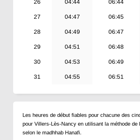
26
04:44
06:44
27
04:47
06:45
28
04:49
06:47
29
04:51
06:48
30
04:53
06:49
31
04:55
06:51
Les heures de début fiables pour chacune des cinq 
pour Villers-Lès-Nancy en utilisant la méthode de 
selon le madhhab Hanafi.