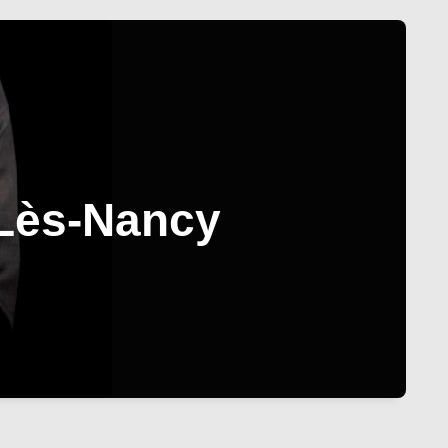
-Lès-Nancy