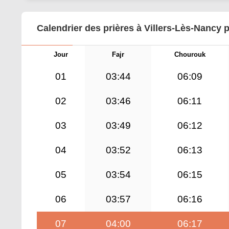
Calendrier des prières à Villers-Lès-Nancy 
Jour
Fajr
Chourouk
01
03:44
06:09
02
03:46
06:11
03
03:49
06:12
04
03:52
06:13
05
03:54
06:15
06
03:57
06:16
07
04:00
06:17