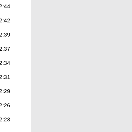
2:44
2:42
2:39
2:37
2:34
2:31
2:29
2:26
2:23