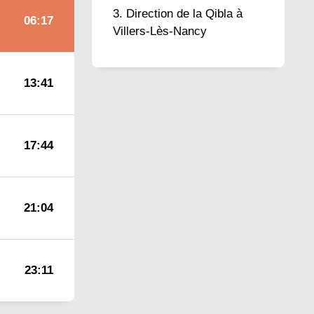
Direction de la Qibla à
06:17
Villers-Lès-Nancy
13:41
17:44
21:04
23:11