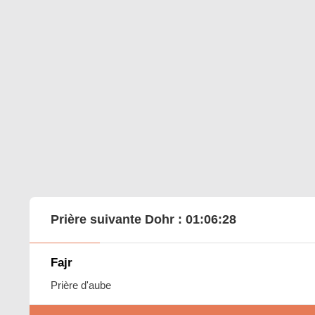
Prière suivante Dohr :
01:06:27
Fajr
Prière d'aube