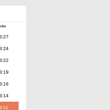
Icha
3:27
3:24
3:22
3:19
3:16
3:14
3:11