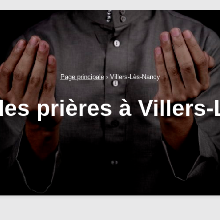
Page principale
›
Villers-Lès-Nancy
des prières à Villers