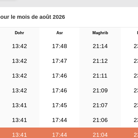
pour le mois de août 2026
Dohr
Asr
Maghrib
13:42
17:48
21:14
2
13:42
17:47
21:12
2
13:42
17:46
21:11
2
13:42
17:46
21:09
2
13:41
17:45
21:07
2
13:41
17:44
21:06
2
13:41
17:44
21:04
2