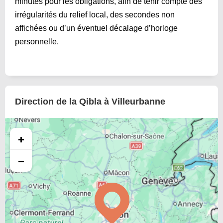
minutes pour les obligations, afin de tenir compte des
irrégularités du relief local, des secondes non
affichées ou d’un éventuel décalage d’horloge
personnelle.
Direction de la Qibla à Villeurbanne
+
−