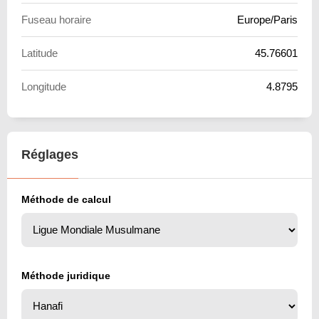
Fuseau horaire
Europe/Paris
Latitude
45.76601
Longitude
4.8795
Réglages
Méthode de calcul
Méthode juridique