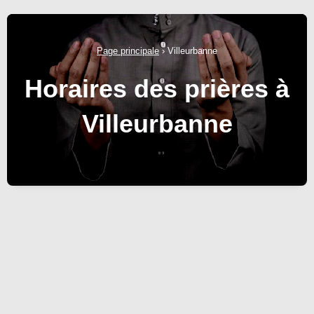
Page principale
›
Villeurbanne
Horaires des prières à
Villeurbanne