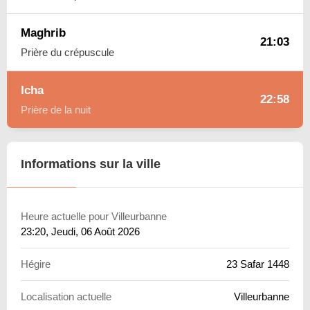
Maghrib
21:03
Prière du crépuscule
Icha
22:58
Prière de la nuit
Informations sur la ville
Heure actuelle pour Villeurbanne
23:20
, Jeudi, 06 Août 2026
Hégire
23 Safar 1448
Localisation actuelle
Villeurbanne