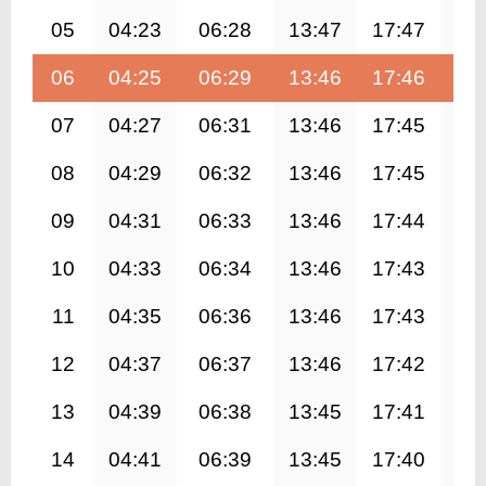
05
04:23
06:28
13:47
17:47
21
06
04:25
06:29
13:46
17:46
21
07
04:27
06:31
13:46
17:45
21
08
04:29
06:32
13:46
17:45
21
09
04:31
06:33
13:46
17:44
20
10
04:33
06:34
13:46
17:43
20
11
04:35
06:36
13:46
17:43
20
12
04:37
06:37
13:46
17:42
20
13
04:39
06:38
13:45
17:41
20
14
04:41
06:39
13:45
17:40
20