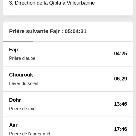
Direction de la Qibla à Villeurbanne
Prière suivante Fajr :
05:04:30
Fajr
04:25
Prière d'aube
Chourouk
06:29
Lever du soleil
Dohr
13:46
Prière de midi
Asr
17:46
Prière de l'après-mid