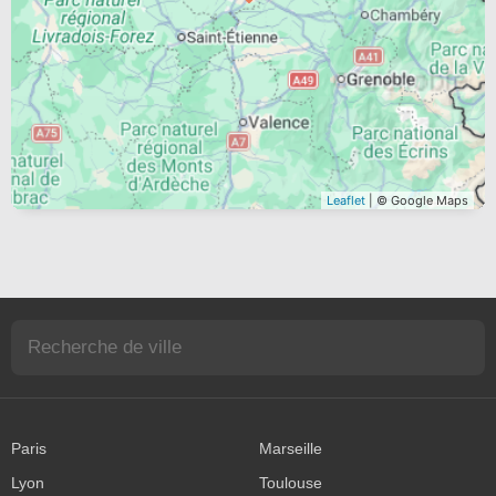
Leaflet
| © Google Maps
Paris
Marseille
Lyon
Toulouse