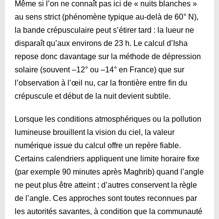
Même si l’on ne connaît pas ici de « nuits blanches »
au sens strict (phénomène typique au-delà de 60° N),
la bande crépusculaire peut s’étirer tard : la lueur ne
disparaît qu’aux environs de 23 h. Le calcul d’Isha
repose donc davantage sur la méthode de dépression
solaire (souvent –12° ou –14° en France) que sur
l’observation à l’œil nu, car la frontière entre fin du
crépuscule et début de la nuit devient subtile.
Lorsque les conditions atmosphériques ou la pollution
lumineuse brouillent la vision du ciel, la valeur
numérique issue du calcul offre un repère fiable.
Certains calendriers appliquent une limite horaire fixe
(par exemple 90 minutes après Maghrib) quand l’angle
ne peut plus être atteint ; d’autres conservent la règle
de l’angle. Ces approches sont toutes reconnues par
les autorités savantes, à condition que la communauté