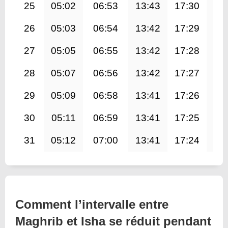
25
05:02
06:53
13:43
17:30
20
26
05:03
06:54
13:42
17:29
20
27
05:05
06:55
13:42
17:28
20
28
05:07
06:56
13:42
17:27
20
29
05:09
06:58
13:41
17:26
20
30
05:11
06:59
13:41
17:25
20
31
05:12
07:00
13:41
17:24
20
Comment l’intervalle entre
Maghrib et Isha se réduit pendant