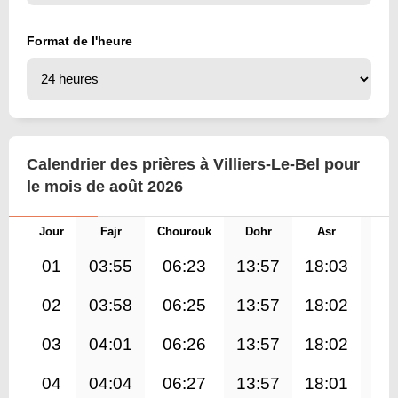
Format de l'heure
Calendrier des prières à Villiers-Le-Bel pour
le mois de août 2026
Jour
Fajr
Chourouk
Dohr
Asr
Mag
01
03:55
06:23
13:57
18:03
21
02
03:58
06:25
13:57
18:02
21
03
04:01
06:26
13:57
18:02
21
04
04:04
06:27
13:57
18:01
21