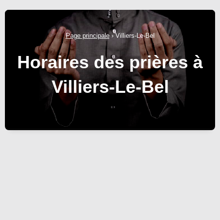
Page principale
›
Villiers-Le-Bel
Horaires des prières à
Villiers-Le-Bel