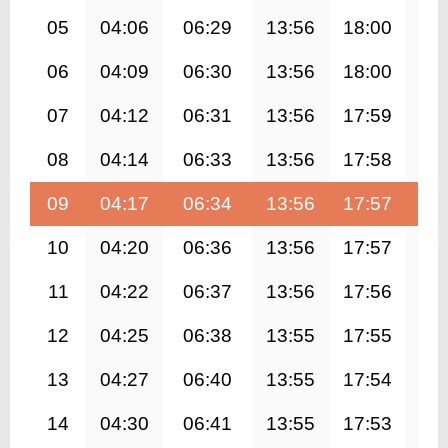
05
04:06
06:29
13:56
18:00
21
06
04:09
06:30
13:56
18:00
21
07
04:12
06:31
13:56
17:59
21
08
04:14
06:33
13:56
17:58
21
09
04:17
06:34
13:56
17:57
21
10
04:20
06:36
13:56
17:57
21
11
04:22
06:37
13:56
17:56
21
12
04:25
06:38
13:55
17:55
21
13
04:27
06:40
13:55
17:54
21
14
04:30
06:41
13:55
17:53
21