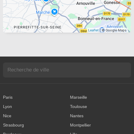
Leaflet
| © Google Maps
Paris
Marseille
Lyon
Toulouse
Nice
Nantes
Strasbourg
Montpellier