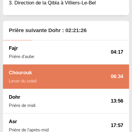
Direction de la Qibla à Villiers-Le-Bel
Prière suivante Dohr :
02:21:26
Fajr
04:17
Prière d'aube
Chourouk
06:34
Lever du soleil
Dohr
13:56
Prière de midi
Asr
17:57
Prière de l'après-mid