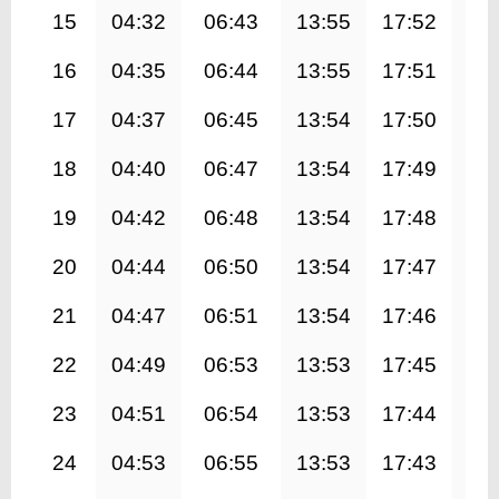
15
04:32
06:43
13:55
17:52
21
16
04:35
06:44
13:55
17:51
21
17
04:37
06:45
13:54
17:50
21
18
04:40
06:47
13:54
17:49
21
19
04:42
06:48
13:54
17:48
20
20
04:44
06:50
13:54
17:47
20
21
04:47
06:51
13:54
17:46
20
22
04:49
06:53
13:53
17:45
20
23
04:51
06:54
13:53
17:44
20
24
04:53
06:55
13:53
17:43
20