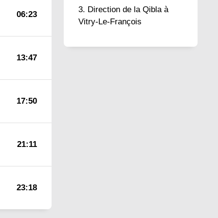
Direction de la Qibla à
06:23
Vitry-Le-François
13:47
17:50
21:11
23:18