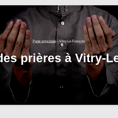
Page principale
›
Vitry-Le-François
des prières à Vitry-L