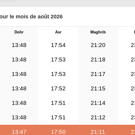
pour le mois de août 2026
Dohr
Asr
Maghrib
13:48
17:54
21:20
2
13:48
17:53
21:18
2
13:48
17:53
21:17
2
13:48
17:52
21:15
2
13:48
17:51
21:14
2
13:48
17:51
21:12
2
13:47
17:50
21:11
2