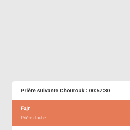
Prière suivante Chourouk :
00:57:29
Fajr
Prière d'aube