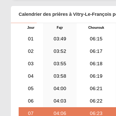
Calendrier des prières à Vitry-Le-François 
Jour
Fajr
Chourouk
01
03:49
06:15
02
03:52
06:17
03
03:55
06:18
04
03:58
06:19
05
04:00
06:21
06
04:03
06:22
07
04:06
06:23