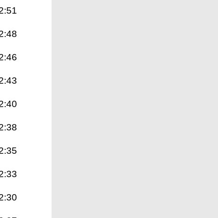
2:51
2:48
2:46
2:43
2:40
2:38
2:35
2:33
2:30