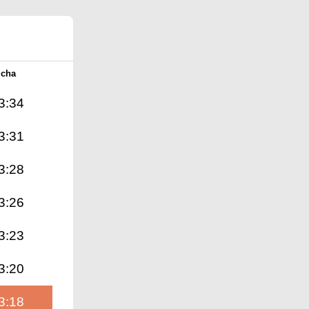
Icha
3:34
3:31
3:28
3:26
3:23
3:20
3:18