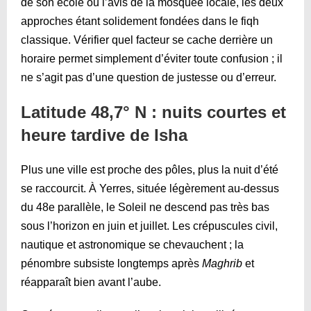
de son école ou l’avis de la mosquée locale, les deux
approches étant solidement fondées dans le fiqh
classique. Vérifier quel facteur se cache derrière un
horaire permet simplement d’éviter toute confusion ; il
ne s’agit pas d’une question de justesse ou d’erreur.
Latitude 48,7° N : nuits courtes et
heure tardive de Isha
Plus une ville est proche des pôles, plus la nuit d’été
se raccourcit. À Yerres, située légèrement au-dessus
du 48e parallèle, le Soleil ne descend pas très bas
sous l’horizon en juin et juillet. Les crépuscules civil,
nautique et astronomique se chevauchent ; la
pénombre subsiste longtemps après
Maghrib
et
réapparaît bien avant l’aube.