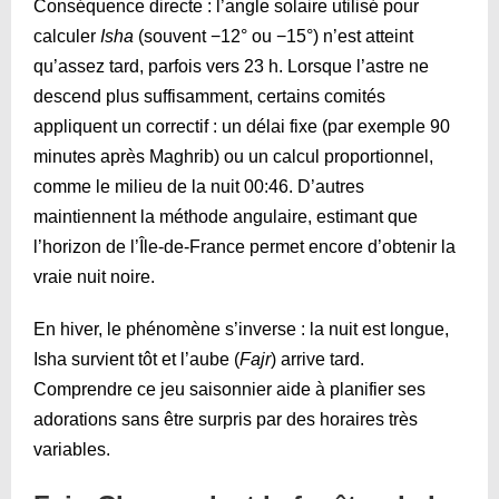
Conséquence directe : l’angle solaire utilisé pour
calculer
Isha
(souvent −12° ou −15°) n’est atteint
qu’assez tard, parfois vers 23 h. Lorsque l’astre ne
descend plus suffisamment, certains comités
appliquent un correctif : un délai fixe (par exemple 90
minutes après Maghrib) ou un calcul proportionnel,
comme le milieu de la nuit
00:46
. D’autres
maintiennent la méthode angulaire, estimant que
l’horizon de l’Île-de-France permet encore d’obtenir la
vraie nuit noire.
En hiver, le phénomène s’inverse : la nuit est longue,
Isha survient tôt et l’aube (
Fajr
) arrive tard.
Comprendre ce jeu saisonnier aide à planifier ses
adorations sans être surpris par des horaires très
variables.