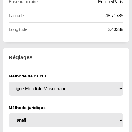
Fuseau horaire
Europe/Paris
Latitude
48.71785
Longitude
2.49338
Réglages
Méthode de calcul
Méthode juridique