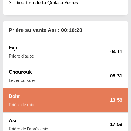
Direction de la Qibla à Yerres
Prière suivante Asr :
00:10:27
Fajr
04:11
Prière d'aube
Chourouk
06:31
Lever du soleil
Dohr
13:56
Prière de midi
Asr
17:59
Prière de l'après-mid