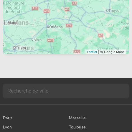
Leaflet
| © Google Maps
Paris
Marseille
Lyon
Toulouse