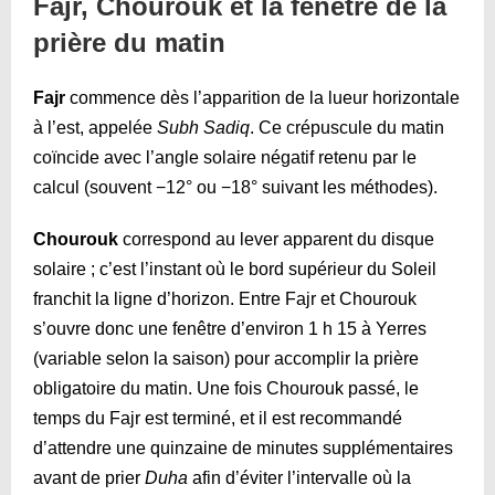
Fajr, Chourouk et la fenêtre de la
prière du matin
Fajr
commence dès l’apparition de la lueur horizontale
à l’est, appelée
Subh Sadiq
. Ce crépuscule du matin
coïncide avec l’angle solaire négatif retenu par le
calcul (souvent −12° ou −18° suivant les méthodes).
Chourouk
correspond au lever apparent du disque
solaire ; c’est l’instant où le bord supérieur du Soleil
franchit la ligne d’horizon. Entre Fajr et Chourouk
s’ouvre donc une fenêtre d’environ 1 h 15 à Yerres
(variable selon la saison) pour accomplir la prière
obligatoire du matin. Une fois Chourouk passé, le
temps du Fajr est terminé, et il est recommandé
d’attendre une quinzaine de minutes supplémentaires
avant de prier
Duha
afin d’éviter l’intervalle où la