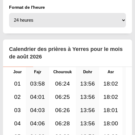
Format de l'heure
Calendrier des prières à Yerres pour le mois
de août 2026
Jour
Fajr
Chourouk
Dohr
Asr
Mag
01
03:58
06:24
13:56
18:02
21
02
04:01
06:25
13:56
18:02
21
03
04:03
06:26
13:56
18:01
21
04
04:06
06:28
13:56
18:00
21