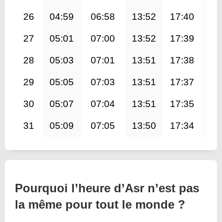
26
04:59
06:58
13:52
17:40
20
27
05:01
07:00
13:52
17:39
20
28
05:03
07:01
13:51
17:38
20
29
05:05
07:03
13:51
17:37
20
30
05:07
07:04
13:51
17:35
20
31
05:09
07:05
13:50
17:34
20
Pourquoi l’heure d’Asr n’est pas
la même pour tout le monde ?