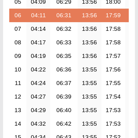
05
04:09
06:29
13:56
18:00
21
06
04:11
06:31
13:56
17:59
21
07
04:14
06:32
13:56
17:58
21
08
04:17
06:33
13:56
17:58
21
09
04:19
06:35
13:56
17:57
21
10
04:22
06:36
13:55
17:56
21
11
04:24
06:37
13:55
17:55
21
12
04:27
06:39
13:55
17:54
21
13
04:29
06:40
13:55
17:53
21
14
04:32
06:42
13:55
17:53
21
15
04:34
06:43
13:55
17:52
21