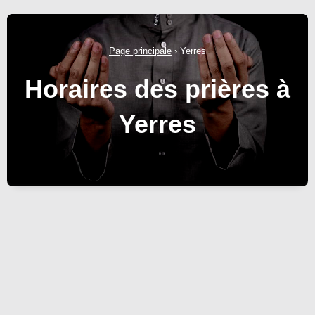
Page principale
›
Yerres
Horaires des prières à
Yerres