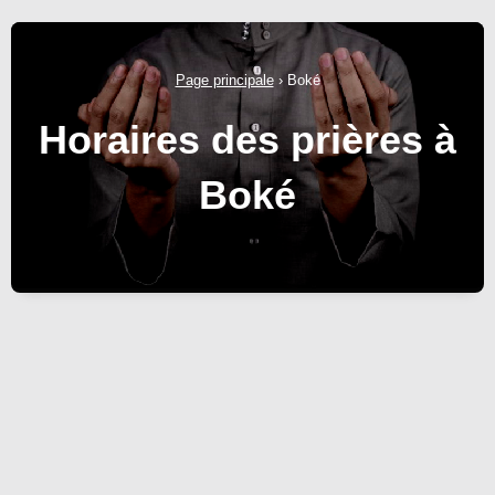
Page principale
›
Boké
Horaires des prières à
Boké