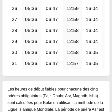
26
05:36
06:47
12:59
16:04
19
27
05:36
06:47
12:59
16:04
19
28
05:36
06:47
12:58
16:04
19
29
05:36
06:47
12:58
16:04
19
30
05:36
06:47
12:58
16:05
19
31
05:36
06:47
12:57
16:05
19
Les heures de début fiables pour chacune des cinq
prières obligatoires (Fajr, Dhuhr, Asr, Maghrib, Isha)
sont calculées pour Boké en utilisant la méthode de la
Ligue Islamique Mondiale. La période de prière Asr est