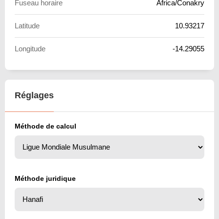
Fuseau horaire
Africa/Conakry
Latitude
10.93217
Longitude
-14.29055
Réglages
Méthode de calcul
Méthode juridique