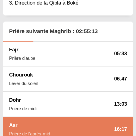
Direction de la Qibla à Boké
Prière suivante Maghrib :
02:55:12
Fajr
05:33
Prière d'aube
Chourouk
06:47
Lever du soleil
Dohr
13:03
Prière de midi
Asr
16:17
Prière de l'après-mid