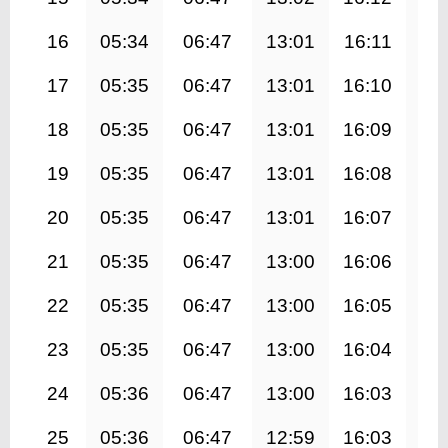
16
05:34
06:47
13:01
16:11
19
17
05:35
06:47
13:01
16:10
19
18
05:35
06:47
13:01
16:09
19
19
05:35
06:47
13:01
16:08
19
20
05:35
06:47
13:01
16:07
19
21
05:35
06:47
13:00
16:06
19
22
05:35
06:47
13:00
16:05
19
23
05:35
06:47
13:00
16:04
19
24
05:36
06:47
13:00
16:03
19
25
05:36
06:47
12:59
16:03
19