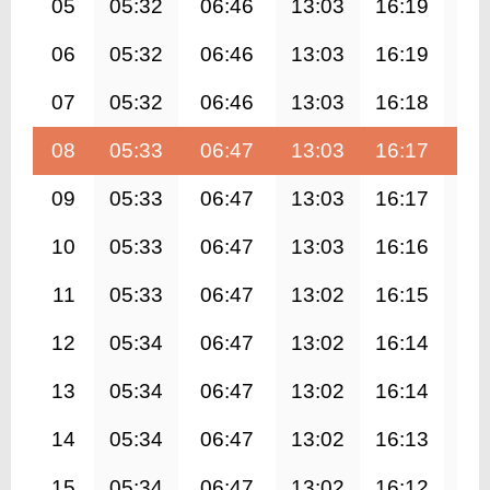
05
05:32
06:46
13:03
16:19
19
06
05:32
06:46
13:03
16:19
19
07
05:32
06:46
13:03
16:18
19
08
05:33
06:47
13:03
16:17
19
09
05:33
06:47
13:03
16:17
19
10
05:33
06:47
13:03
16:16
19
11
05:33
06:47
13:02
16:15
19
12
05:34
06:47
13:02
16:14
19
13
05:34
06:47
13:02
16:14
19
14
05:34
06:47
13:02
16:13
19
15
05:34
06:47
13:02
16:12
19