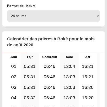
Format de l'heure
Calendrier des prières à Boké pour le mois
de août 2026
Jour
Fajr
Chourouk
Dohr
Asr
Mag
01
05:31
06:46
13:04
16:21
19
02
05:31
06:46
13:03
16:21
19
03
05:31
06:46
13:03
16:20
19
04
05:32
06:46
13:03
16:20
19